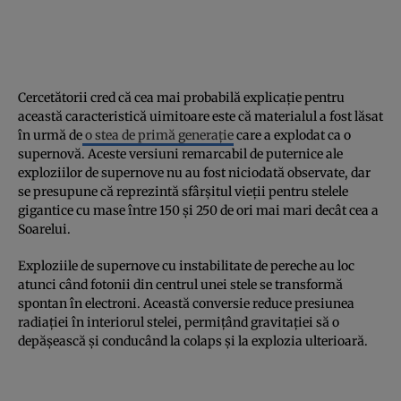
Cercetătorii cred că cea mai probabilă explicație pentru
această caracteristică uimitoare este că materialul a fost lăsat
în urmă de
o stea de primă generație
care a explodat ca o
supernovă. Aceste versiuni remarcabil de puternice ale
exploziilor de supernove nu au fost niciodată observate, dar
se presupune că reprezintă sfârșitul vieții pentru stelele
gigantice cu mase între 150 și 250 de ori mai mari decât cea a
Soarelui.
Exploziile de supernove cu instabilitate de pereche au loc
atunci când fotonii din centrul unei stele se transformă
spontan în electroni. Această conversie reduce presiunea
radiației în interiorul stelei, permițând gravitației să o
depășească și conducând la colaps și la explozia ulterioară.