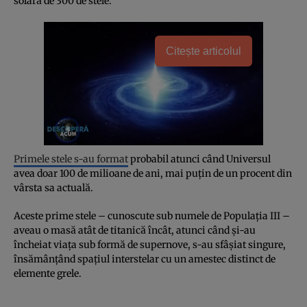
solară de 300 de stele.
Citește articolul
Primele stele s-au format
probabil atunci când Universul
avea doar 100 de milioane de ani, mai puțin de un procent din
vârsta sa actuală.
Aceste prime stele – cunoscute sub numele de Populația III –
aveau o masă atât de titanică încât, atunci când și-au
încheiat viața sub formă de supernove, s-au sfâșiat singure,
însămânțând spațiul interstelar cu un amestec distinct de
elemente grele.