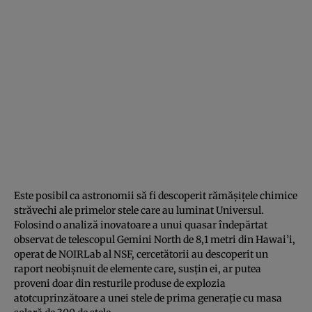
Este posibil ca astronomii să fi descoperit rămășițele chimice
străvechi ale primelor stele care au luminat Universul.
Folosind o analiză inovatoare a unui quasar îndepărtat
observat de telescopul Gemini North de 8,1 metri din Hawai’i,
operat de NOIRLab al NSF, cercetătorii au descoperit un
raport neobișnuit de elemente care, susțin ei, ar putea
proveni doar din resturile produse de explozia
atotcuprinzătoare a unei stele de prima generație cu masa