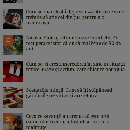
Cum se manifestă depresia zâmbitoare și ce
trebuie să știe cei din jur pentru a o
recunoaște
Nicolae Stoica, ultimul mare interbelic. O
recuperare istorică după mai bine de 80 de
ani
Cum să-ți crești încrederea în sine în situații
toxice. Fraze și acțiuni care chiar te pot ajuta
Scenariile minții. Cum să îți stăpânești
gândurile negative și anxietatea
Ceva ce savanții au crezut că este unic
oamenilor tocmai a fost observat și la
maimuțe