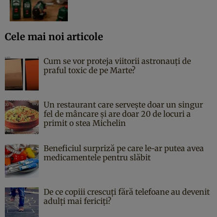
Cele mai noi articole
Cum se vor proteja viitorii astronauți de
praful toxic de pe Marte?
Un restaurant care servește doar un singur
fel de mâncare și are doar 20 de locuri a
primit o stea Michelin
Beneficiul surpriză pe care le-ar putea avea
medicamentele pentru slăbit
De ce copiii crescuți fără telefoane au devenit
adulți mai fericiți?