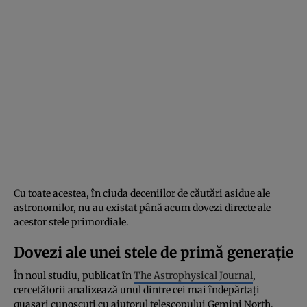
Cu toate acestea, în ciuda deceniilor de căutări asidue ale
astronomilor, nu au existat până acum dovezi directe ale
acestor stele primordiale.
Dovezi ale unei stele de primă generație
În noul studiu, publicat în
The Astrophysical Journal
,
cercetătorii analizează unul dintre cei mai îndepărtați
quasari cunoscuți cu ajutorul telescopului Gemini North,