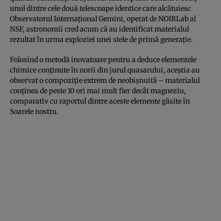
unul dintre cele două telescoape identice care alcătuiesc
Observatorul Internațional Gemini, operat de NOIRLab al
NSF, astronomii cred acum că au identificat materialul
rezultat în urma exploziei unei stele de primă generație.
Folosind o metodă inovatoare pentru a deduce elementele
chimice conținute în norii din jurul quasarului, aceștia au
observat o compoziție extrem de neobișnuită – materialul
conținea de peste 10 ori mai mult fier decât magneziu,
comparativ cu raportul dintre aceste elemente găsite în
Soarele nostru.