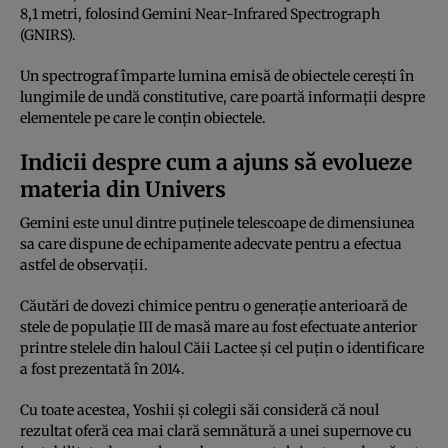
8,1 metri, folosind Gemini Near-Infrared Spectrograph
(GNIRS).
Un spectrograf împarte lumina emisă de obiectele cerești în
lungimile de undă constitutive, care poartă informații despre
elementele pe care le conțin obiectele.
Indicii despre cum a ajuns să evolueze
materia din Univers
Gemini este unul dintre puținele telescoape de dimensiunea
sa care dispune de echipamente adecvate pentru a efectua
astfel de observații.
Căutări de dovezi chimice pentru o generație anterioară de
stele de populație III de masă mare au fost efectuate anterior
printre stelele din haloul Căii Lactee și cel puțin o identificare
a fost prezentată în 2014.
Cu toate acestea, Yoshii și colegii săi consideră că noul
rezultat oferă cea mai clară semnătură a unei supernove cu