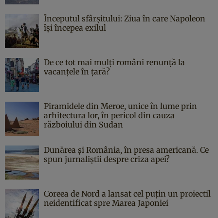
Începutul sfârşitului: Ziua în care Napoleon
îşi începea exilul
De ce tot mai mulți români renunță la
vacanțele în țară?
Piramidele din Meroe, unice în lume prin
arhitectura lor, în pericol din cauza
războiului din Sudan
Dunărea și România, în presa americană. Ce
spun jurnaliștii despre criza apei?
Coreea de Nord a lansat cel puțin un proiectil
neidentificat spre Marea Japoniei