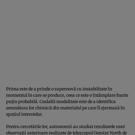
Prima este de a prinde o supernovă cu instabilitate în
momentul în care se produce, ceea ce este o întâmplare foarte
puțin probabilă. Cealaltă modalitate este de a identifica
semnătura lor chimică din materialul pe care îl ejectează în
spațiul interstelar.
Pentru cercetările lor, astronomii au studiat rezultatele unei
observații anterioare realizate de telescopul Gemini North de