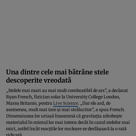
Una dintre cele mai bătrâne stele
descoperite vreodată
„Stelele mai mari au mai mult combustibil de ars”, a declarat
Ryan French, fizician solar la University College London,
Marea Britanie, pentru
Live Science
. „Dar ele ard, de
asemenea, mult mai tare și mai strălucitor”, a spus French.
Dimensiunea lor uriașă înseamnă că gravitația zdrobește
materialul în miezul lor mai intens decât în cazul stelelor mai
mici, astfel încât reacțiile lor nucleare se desfășoară la o rată
ridicată