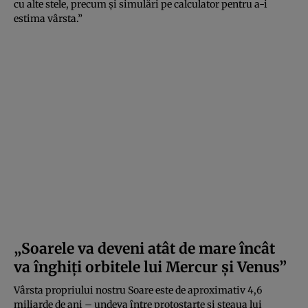
cu alte stele, precum și simulări pe calculator pentru a-i
estima vârsta.”
„Soarele va deveni atât de mare încât
va înghiți orbitele lui Mercur și Venus”
Vârsta propriului nostru Soare este de aproximativ 4,6
miliarde de ani – undeva între protostarte și steaua lui