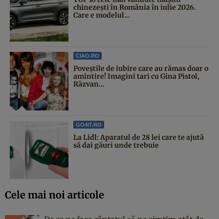
chinezești în România în iulie 2026.
Care e modelul...
CIAO.RO
Poveştile de iubire care au rămas doar o
amintire! Imagini tari cu Gina Pistol,
Răzvan...
GO4IT.RO
La Lidl: Aparatul de 28 lei care te ajută
să dai găuri unde trebuie
Cele mai noi articole