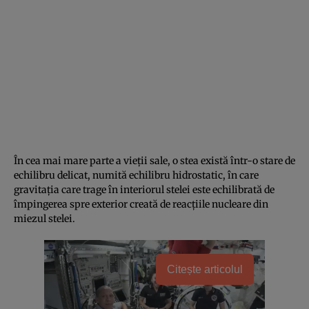
În cea mai mare parte a vieții sale, o stea există într-o stare de
echilibru delicat, numită echilibru hidrostatic, în care
gravitația care trage în interiorul stelei este echilibrată de
împingerea spre exterior creată de reacțiile nucleare din
miezul stelei.
Citește articolul