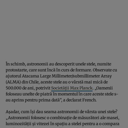
În schimb, astronomii au descoperit unele stele, numite
protostarte, care sunt încă în curs de formare. Observate cu
ajutorul Atacama Large Millimeter/submillimeter Array
(ALMA) din Chile, aceste stele au o vârstă mai mică de
500.000 de ani, potrivit
Societății Max Planck
. „Oamenii
foloseau unelte de piatră în momentul în care aceste stele s-
au aprins pentru prima dată”, a declarat French.
Așadar, cum își dau seama astronomii de vârsta unei stele?
„Astronomii folosesc o combinație de măsurători ale masei,
luminozității și vitezei în spațiu a stelei pentru a o compara