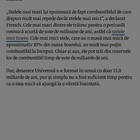
„Stelele mai mari își epuizează de fapt combustibilul de care
dispun mult mai repede decât stelele mai mici”, a declarat
French. Cele mai mari dintre ele trăiesc pentru o perioadă
cosmică scurtă de sute de milioane de ani, astfel că
stelele
mor tinere
. Cele mai mici stele, care au o masă mai mică de
aproximativ 10% din masa Soarelui, au mult mai puțin
combustibil la început. Chiar și așa, ele pot trăi din rezervele
lor de combustibil timp de sute de miliarde de ani.
Dar, deoarece Universul s-a format în urmă cu doar 13,8
miliarde de ani, pur și simplu nu a fost suficient timp pentru
ca o stea mică să ajungă la o vârstă înaintată.