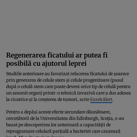
Regenerarea ficatului ar putea fi
posibilă cu ajutorul leprei
Studiile anterioare au favorizat refacerea ficatului de șoarece
prin generarea de celule stem și celule progenitoare (pasul
după o celulă stem care poate deveni orice tip de celulă pentru
un anumit organ) printr-o tehnică invazivă care a dus adesea
la cicatrice și la creșterea de tumori, scrie
EurekAlert
.
Pentru a depăși aceste efecte secundare dăunătoare,
cercetătorii de la Universitatea din Edinburgh, Scoția, s-au
bazat pe descoperirea lor anterioară a capacității de
reprogramare celulară parțială a bacteriei care cauzează