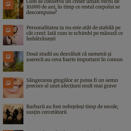
Cum se conservă un creier uman vechi de
10.000 de ani, în timp ce restul corpului se
descompune?
Personalitatea ta nu este atât de stabilă pe
cât crezi: Iată cum te schimbi pe măsură ce
îmbătrânești
Două studii au dezvăluit că oamenii și
șoarecii au ceva foarte important în comun
Sângerarea gingiilor ar putea fi un semn
precoce al unei afecțiuni mult mai grave
Barbarii au fost neînțeleși timp de secole,
susțin cercetătorii