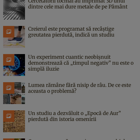
Cercetătorii tocmai au imprimat 3D unul
dintre cele mai dure metale de pe Pământ
Creierul este programat să recâștige
greutatea pierdută, indică un studiu
Un experiment cuantic neobișnuit
demonstrează că „timpul negativ” nu este o
simplă iluzie
Lumea rămâne fără nisip de râu. De ce este
aceasta o problemă?
Un studiu a dezvăluit o „Epocă de Aur”
pierdută din istoria omenirii