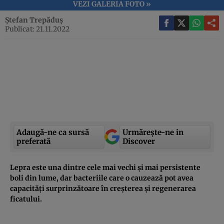
VEZI GALERIA FOTO »
Ștefan Trepăduș
Publicat: 21.11.2022
Adaugă-ne ca sursă
Urmărește-ne in
preferată
Discover
Lepra este una dintre cele mai vechi și mai persistente
boli din lume, dar bacteriile care o cauzează pot avea
capacități surprinzătoare în creșterea și regenerarea
ficatului.