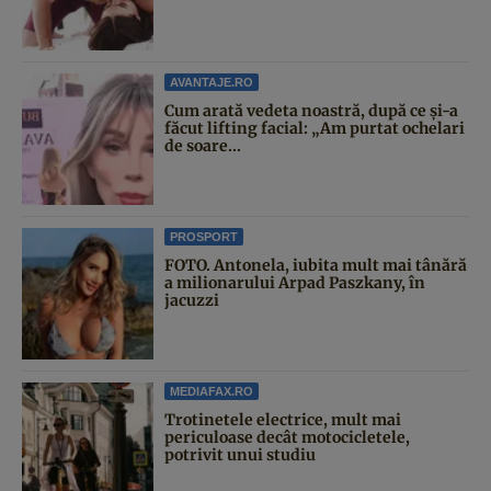
AVANTAJE.RO
Cum arată vedeta noastră, după ce și-a
făcut lifting facial: „Am purtat ochelari
de soare...
PROSPORT
FOTO. Antonela, iubita mult mai tânără
a milionarului Arpad Paszkany, în
jacuzzi
MEDIAFAX.RO
Trotinetele electrice, mult mai
periculoase decât motocicletele,
potrivit unui studiu