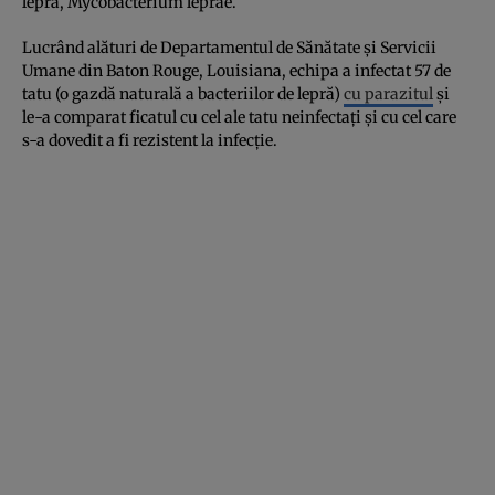
lepră, Mycobacterium leprae.
Lucrând alături de Departamentul de Sănătate și Servicii
Umane din Baton Rouge, Louisiana, echipa a infectat 57 de
tatu (o gazdă naturală a bacteriilor de lepră)
cu parazitul
și
le-a comparat ficatul cu cel ale tatu neinfectați și cu cel care
s-a dovedit a fi rezistent la infecţie.