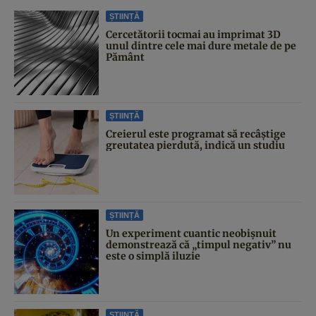
ȘTIINȚĂ
Cercetătorii tocmai au imprimat 3D
unul dintre cele mai dure metale de pe
Pământ
ȘTIINȚĂ
Creierul este programat să recâștige
greutatea pierdută, indică un studiu
ȘTIINȚĂ
Un experiment cuantic neobișnuit
demonstrează că „timpul negativ” nu
este o simplă iluzie
ȘTIINȚĂ