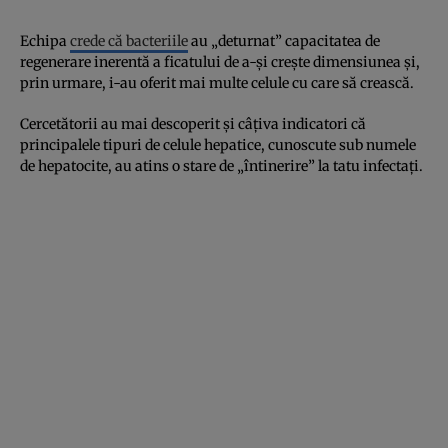
Echipa
crede că bacteriile
au „deturnat” capacitatea de
regenerare inerentă a ficatului de a-și crește dimensiunea și,
prin urmare, i-au oferit mai multe celule cu care să crească.
Cercetătorii au mai descoperit și câțiva indicatori că
principalele tipuri de celule hepatice, cunoscute sub numele
de hepatocite, au atins o stare de „întinerire” la tatu infectați.