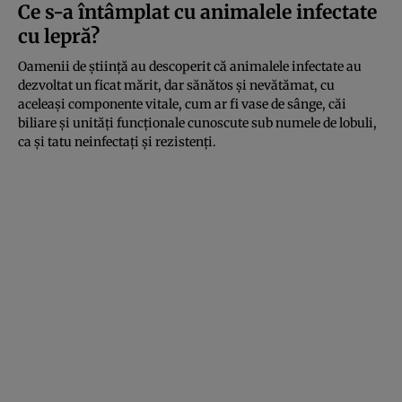
Ce s-a întâmplat cu animalele infectate
cu lepră?
Oamenii de știință au descoperit că animalele infectate au
dezvoltat un ficat mărit, dar sănătos și nevătămat, cu
aceleași componente vitale, cum ar fi vase de sânge, căi
biliare și unități funcționale cunoscute sub numele de lobuli,
ca și tatu neinfectați și rezistenți.