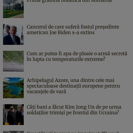
Cancerul de care suferă fostul președinte
american Joe Biden s-a extins
Cum ar putea fi apa de ploaie o armă secretă
în lupta cu temperaturile extreme?
Arhipelagul Azore, una dintre cele mai
spectaculoase destinații europene pentru
vacanțele de vară
Câți bani a făcut Kim Jong Un de pe urma
soldaților trimiși pe frontul din Ucraina?