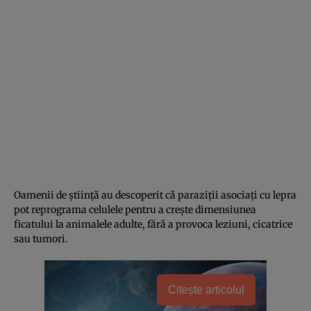
Oamenii de știință au descoperit că paraziții asociați cu lepra
pot reprograma celulele pentru a crește dimensiunea
ficatului la animalele adulte, fără a provoca leziuni, cicatrice
sau tumori.
Citește articolul