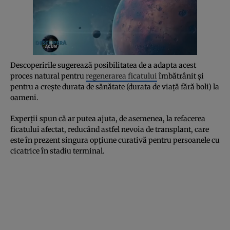
Descoperirile sugerează posibilitatea de a adapta acest
proces natural pentru
regenerarea ficatului
îmbătrânit și
pentru a crește durata de sănătate (durata de viață fără boli) la
oameni.
Experții spun că ar putea ajuta, de asemenea, la refacerea
ficatului afectat, reducând astfel nevoia de transplant, care
este în prezent singura opțiune curativă pentru persoanele cu
cicatrice în stadiu terminal.