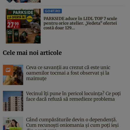
GO4IT.RO
PARKSIDE aduce în LIDL TOP 7 scule
pentru orice atelier. „Vedeta” ofertei
costă doar 129...
Cele mai noi articole
Ceva ce savanții au crezut că este unic
oamenilor tocmai a fost observat și la
maimuțe
Vecinul îți pune în pericol locuința? Ce poți
face dacă refuză să remedieze problema
Când cumpărăturile devin o dependență.
Cum recunoști oniomania și cum poți ieși