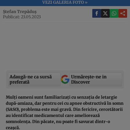
VEZI GALERIA FOTO »
Ștefan Trepăduș
Publicat: 23.05.2023
Adaugă-ne ca sursă
Urmărește-ne in
preferată
Discover
Mulți oameni sunt familiarizați cu senzația de letargie
după-amiaza, dar pentru cei cu apnee obstructivă în somn
(SASO), problema este mai gravă. Din fericire, cercetătorii
au identificat medicamentul care ameliorează
somnolența. Din păcate, nu poate fi savurat dintr-o
ceașcă.