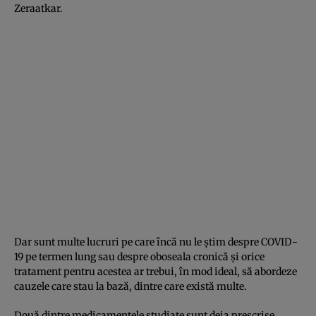
Zeraatkar.
Dar sunt multe lucruri pe care încă nu le știm despre COVID-
19 pe termen lung sau despre oboseala cronică și orice
tratament pentru acestea ar trebui, în mod ideal, să abordeze
cauzele care stau la bază, dintre care există multe.
Două dintre medicamentele studiate sunt deja prescrise