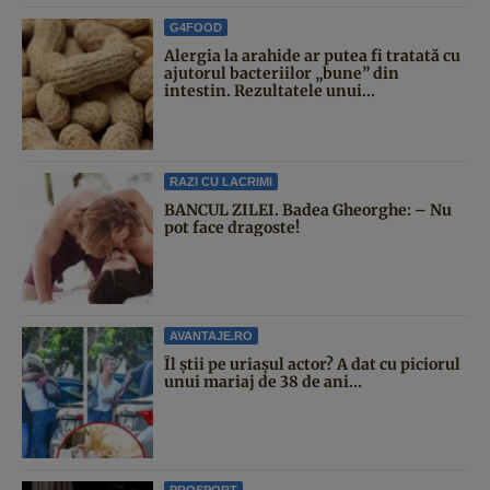
G4FOOD
Alergia la arahide ar putea fi tratată cu
ajutorul bacteriilor „bune” din
intestin. Rezultatele unui...
RAZI CU LACRIMI
BANCUL ZILEI. Badea Gheorghe: – Nu
pot face dragoste!
AVANTAJE.RO
Îl știi pe uriașul actor? A dat cu piciorul
unui mariaj de 38 de ani...
PROSPORT