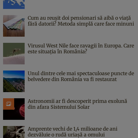
Cum au reușit doi pensionari să aibă o viață
fără datorii? Metoda simplă care face minuni
Virusul West Nile face ravagii în Europa. Care
este situația în România?
Unul dintre cele mai spectaculoase puncte de
belvedere din România va fi restaurat
Astronomii ar fi descoperit prima exolună
din afara Sistemului Solar
Amprente vechi de 1,4 milioane de ani
dezvăluie o rudă uriașă a omului