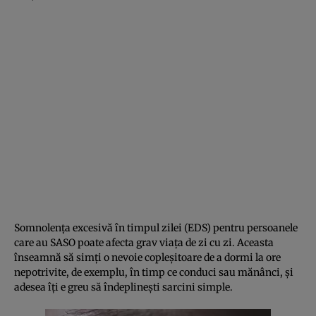
Somnolența excesivă în timpul zilei (EDS) pentru persoanele
care au SASO poate afecta grav viața de zi cu zi. Aceasta
înseamnă să simți o nevoie copleșitoare de a dormi la ore
nepotrivite, de exemplu, în timp ce conduci sau mănânci, și
adesea îți e greu să îndeplinești sarcini simple.