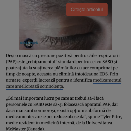
Citește articolul
Deși o mască cu presiune pozitivă pentru căile respiratorii
(PAP) este „echipamentul” standard pentru cei cu SASO și
poate ajuta la susținerea plămânilor cu aer comprimat pe
timp de noapte, aceasta nu elimină întotdeauna EDS. Prin
urmare, experții lucrează pentru a identifica
medicamentul
care ameliorează somnolența
.
„Cel mai important lucru pe care ar trebui să-l facă
persoanele cu SASO este să-și folosească aparatul PAP, dar
dacă mai sunt somnoroși, există opțiuni sub formă de
medicamente care le pot reduce oboseala”, spune Tyler Pitre,
medic rezident în medicină internă, de la Universitatea
McMaster (Canada).