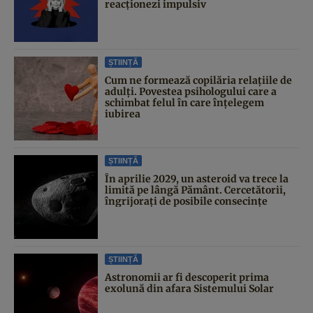
reacționezi impulsiv
ȘTIINȚĂ
Cum ne formează copilăria relațiile de
adulți. Povestea psihologului care a
schimbat felul în care înțelegem
iubirea
ȘTIINȚĂ
În aprilie 2029, un asteroid va trece la
limită pe lângă Pământ. Cercetătorii,
îngrijorați de posibile consecințe
ȘTIINȚĂ
Astronomii ar fi descoperit prima
exolună din afara Sistemului Solar