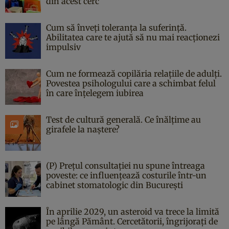
din acest cerc
Cum să înveți toleranța la suferință.
Abilitatea care te ajută să nu mai reacționezi
impulsiv
Cum ne formează copilăria relațiile de adulți.
Povestea psihologului care a schimbat felul
în care înțelegem iubirea
Test de cultură generală. Ce înălțime au
girafele la naștere?
(P) Prețul consultației nu spune întreaga
poveste: ce influențează costurile într-un
cabinet stomatologic din București
În aprilie 2029, un asteroid va trece la limită
pe lângă Pământ. Cercetătorii, îngrijorați de