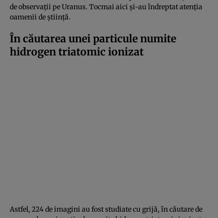
de observații pe Uranus. Tocmai aici și-au îndreptat atenția
oamenii de știință.
În căutarea unei particule numite
hidrogen triatomic ionizat
Astfel, 224 de imagini au fost studiate cu grijă, în căutare de