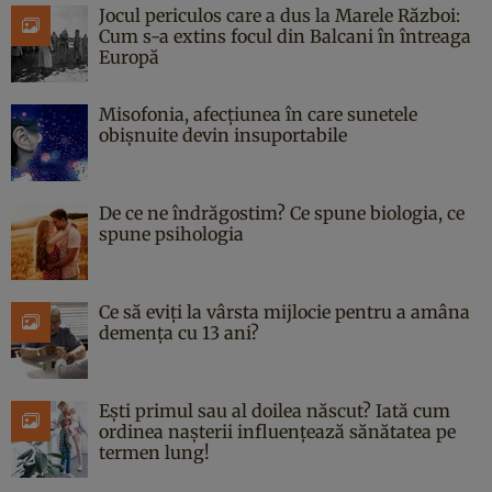
Jocul periculos care a dus la Marele Război:
Cum s-a extins focul din Balcani în întreaga
Europă
Misofonia, afecțiunea în care sunetele
obișnuite devin insuportabile
De ce ne îndrăgostim? Ce spune biologia, ce
spune psihologia
Ce să eviți la vârsta mijlocie pentru a amâna
demența cu 13 ani?
Ești primul sau al doilea născut? Iată cum
ordinea nașterii influențează sănătatea pe
termen lung!