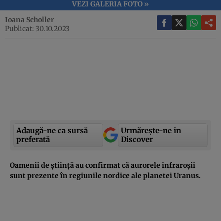
VEZI GALERIA FOTO »
Ioana Scholler
Publicat: 30.10.2023
Adaugă-ne ca sursă
Urmărește-ne in
preferată
Discover
Oamenii de știință au confirmat că aurorele infraroșii
sunt prezente în regiunile nordice ale planetei Uranus.