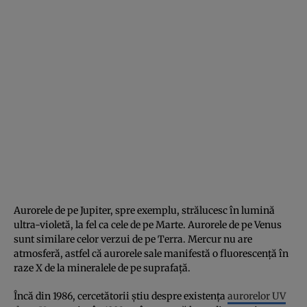
Aurorele de pe Jupiter, spre exemplu, strălucesc în lumină
ultra-violetă, la fel ca cele de pe Marte. Aurorele de pe Venus
sunt similare celor verzui de pe Terra. Mercur nu are
atmosferă, astfel că aurorele sale manifestă o fluorescență în
raze X de la mineralele de pe suprafață.
Încă din 1986, cercetătorii știu despre existența
aurorelor UV