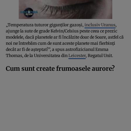
„Temperatura tuturor giganților gazoși,
inclusiv Uranus
,
ajunge la sute de grade Kelvin/Celsius peste ceea ce prezic
modelele, dacă planetele ar fi încălzite doar de Soare, astfel că
noi ne întrebăm cum de sunt aceste planete mai fierbinți
decât ar fi de așteptat?”, a spus astrofizicianul Emma
Thomas, de la Universitatea din
Leicester
, Regatul Unit.
Cum sunt create frumoasele aurore?