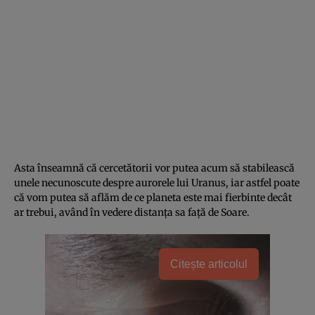
Asta înseamnă că cercetătorii vor putea acum să stabilească
unele necunoscute despre aurorele lui Uranus, iar astfel poate
că vom putea să aflăm de ce planeta este mai fierbinte decât
ar trebui, având în vedere distanța sa față de Soare.
Citește articolul