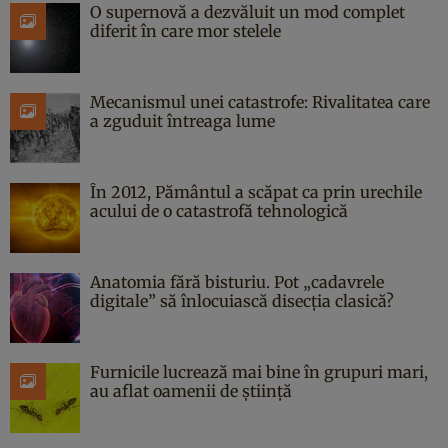
O supernovă a dezvăluit un mod complet
diferit în care mor stelele
Mecanismul unei catastrofe: Rivalitatea care
a zguduit întreaga lume
În 2012, Pământul a scăpat ca prin urechile
acului de o catastrofă tehnologică
Anatomia fără bisturiu. Pot „cadavrele
digitale” să înlocuiască disecția clasică?
Furnicile lucrează mai bine în grupuri mari,
au aflat oamenii de știință