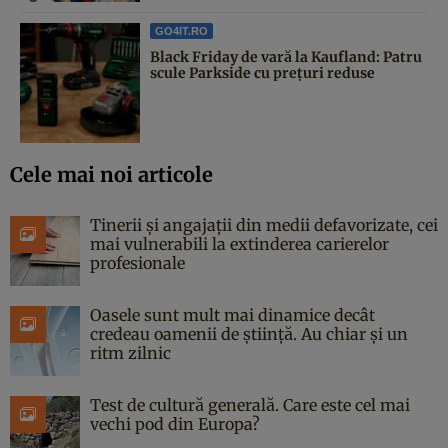
GO4IT.RO
Black Friday de vară la Kaufland: Patru
scule Parkside cu prețuri reduse
Cele mai noi articole
Tinerii și angajații din medii defavorizate, cei
mai vulnerabili la extinderea carierelor
profesionale
Oasele sunt mult mai dinamice decât
credeau oamenii de știință. Au chiar și un
ritm zilnic
Test de cultură generală. Care este cel mai
vechi pod din Europa?