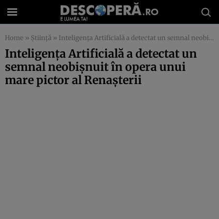
Home
»
Știință
»
Inteligența Artificială a detectat un semnal neobișnuit în opera unui mare pictor al Renașterii
Inteligența Artificială a detectat un
semnal neobișnuit în opera unui
mare pictor al Renașterii