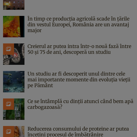
În timp ce producția agricolă scade în țările
din vestul Europei, România are un avantaj
major
Creierul ar putea intra într-o nouă fază între
50 și 75 de ani, descoperă un studiu
Un studiu ar fi descoperit unul dintre cele
mai importante momente din evoluția vieții
pe Pământ
Ce se întâmplă cu dinții atunci când bem apă
carbogazoasă?
Reducerea consumului de proteine ar putea
încetini procesul de îmbătrânire