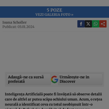
5 POZE
VEZI GALERIA FOTO »
Ioana Scholler
Publicat: 03.01.2024
Adaugă-ne ca sursă
Urmărește-ne in
preferată
Discover
Inteligența Artificială poate fi învățată să observe detalii
care de altfel ar putea scăpa ochiului uman. Acum, o rețea
neurală a identificat ceva cu totul neobișnuit într-o