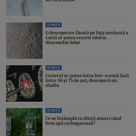
ȘTIINȚĂ
O descoperire făcută pe fața nevăzută a
Lunii ar putea rescrie istoria
Sistemului Solar
ȘTIINȚĂ
Creierul ar putea intra într-o nouă fază
între 50 și 75 de ani, descoperă un
studiu
ȘTIINȚĂ
Ce se întâmplă cu dinții atunci când
bem apă carbogazoasă?