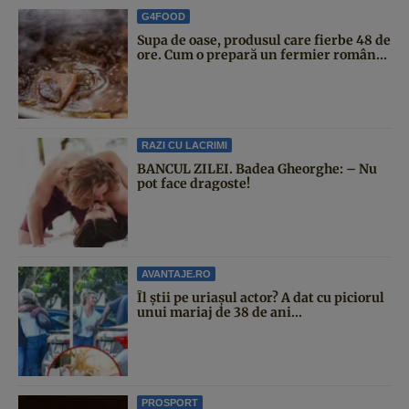
G4FOOD
Supa de oase, produsul care fierbe 48 de
ore. Cum o prepară un fermier român...
RAZI CU LACRIMI
BANCUL ZILEI. Badea Gheorghe: – Nu
pot face dragoste!
AVANTAJE.RO
Îl știi pe uriașul actor? A dat cu piciorul
unui mariaj de 38 de ani...
PROSPORT