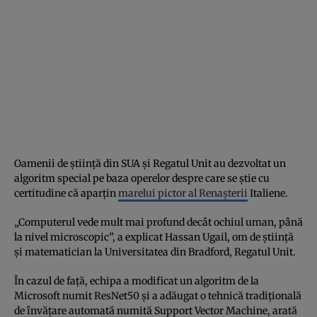
Oamenii de știință din SUA și Regatul Unit au dezvoltat un
algoritm special pe baza operelor despre care se știe cu
certitudine că aparțin
marelui pictor al Renașterii
Italiene.
„Computerul vede mult mai profund decât ochiul uman, până
la nivel microscopic”, a explicat Hassan Ugail, om de știință
și matematician la Universitatea din Bradford, Regatul Unit.
În cazul de față, echipa a modificat un algoritm de la
Microsoft numit ResNet50 și a adăugat o tehnică tradițională
de învățare automată numită Support Vector Machine, arată