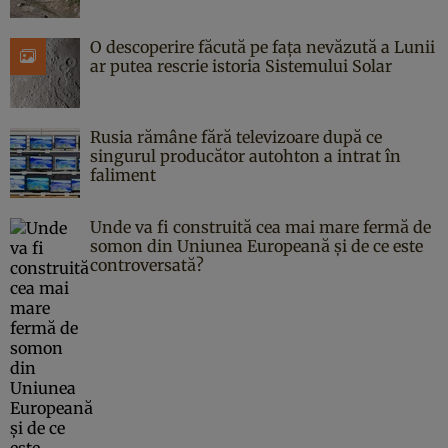
O descoperire făcută pe fața nevăzută a Lunii
ar putea rescrie istoria Sistemului Solar
Rusia rămâne fără televizoare după ce
singurul producător autohton a intrat în
faliment
Unde va fi construită cea mai mare fermă de
somon din Uniunea Europeană și de ce este
controversată?