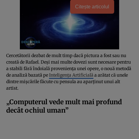
Citește articolul
Cercetătorii dezbat de mult timp dacă pictura a fost sau nu
creată de Rafael. Deși mai multe dovezi sunt necesare pentru
a stabili fără îndoială proveniența unei opere, o nouă metodă
de analiză bazată pe
Inteligența Artificială
a arătat că unele
dintre mișcările făcute cu pensula au aparținut unui alt
artist.
„Computerul vede mult mai profund
decât ochiul uman”