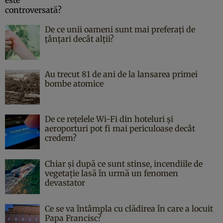
De ce unii oameni sunt mai preferați de
țânțari decât alții?
Au trecut 81 de ani de la lansarea primei
bombe atomice
De ce rețelele Wi-Fi din hoteluri și
aeroporturi pot fi mai periculoase decât
credem?
Chiar și după ce sunt stinse, incendiile de
vegetație lasă în urmă un fenomen
devastator
Ce se va întâmpla cu clădirea în care a locuit
Papa Francisc?