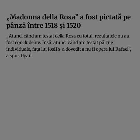
„Madonna della Rosa” a fost pictată pe
pânză între 1518 și 1520
„Atunci când am testat della Rosa cu totul, rezultatele nu au
fost concludente. Însă, atunci când am testat părțile
individuale, fața lui Iosif s-a dovedit a nu fi opera lui Rafael”,
a spus Ugail.