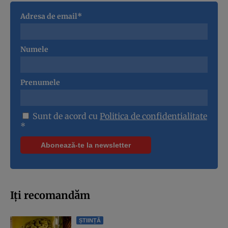
Adresa de email*
Numele
Prenumele
Sunt de acord cu
Politica de confidentialitate
*
Iți recomandăm
ȘTIINȚĂ