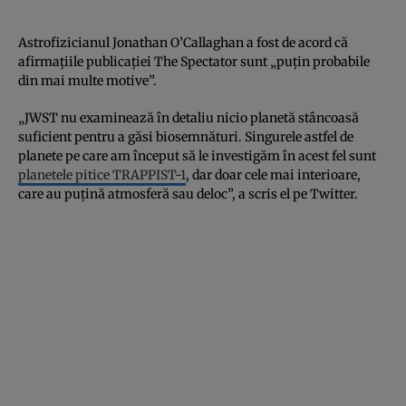
Astrofizicianul Jonathan O’Callaghan a fost de acord că
afirmațiile publicației The Spectator sunt „puțin probabile
din mai multe motive”.
„JWST nu examinează în detaliu nicio planetă stâncoasă
suficient pentru a găsi biosemnături. Singurele astfel de
planete pe care am început să le investigăm în acest fel sunt
planetele pitice TRAPPIST-1
, dar doar cele mai interioare,
care au puțină atmosferă sau deloc”, a scris el pe Twitter.