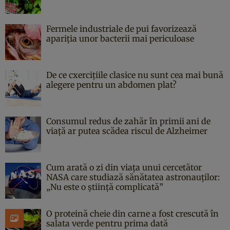
Fermele industriale de pui favorizează
apariția unor bacterii mai periculoase
De ce cxercițiile clasice nu sunt cea mai bună
alegere pentru un abdomen plat?
Consumul redus de zahăr în primii ani de
viață ar putea scădea riscul de Alzheimer
Cum arată o zi din viața unui cercetător
NASA care studiază sănătatea astronauților:
„Nu este o știință complicată”
O proteină cheie din carne a fost crescută în
salata verde pentru prima dată