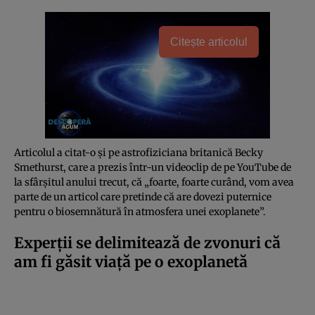
Citește articolul
Articolul a citat-o și pe astrofiziciana britanică Becky
Smethurst, care a prezis într-un videoclip de pe YouTube de
la sfârșitul anului trecut, că „foarte, foarte curând, vom avea
parte de un articol care pretinde că are dovezi puternice
pentru o biosemnătură în atmosfera unei exoplanete”.
Experții se delimitează de zvonuri că
am fi găsit viață pe o exoplanetă