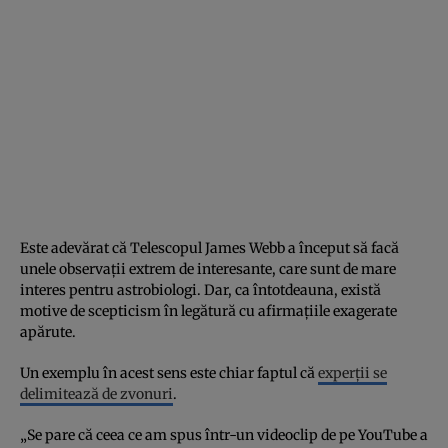
Este adevărat că Telescopul James Webb a început să facă
unele observații extrem de interesante, care sunt de mare
interes pentru astrobiologi. Dar, ca întotdeauna, există
motive de scepticism în legătură cu afirmațiile exagerate
apărute.
Un exemplu în acest sens este chiar faptul că
experții se
delimitează de zvonuri
.
„Se pare că ceea ce am spus într-un videoclip de pe YouTube a