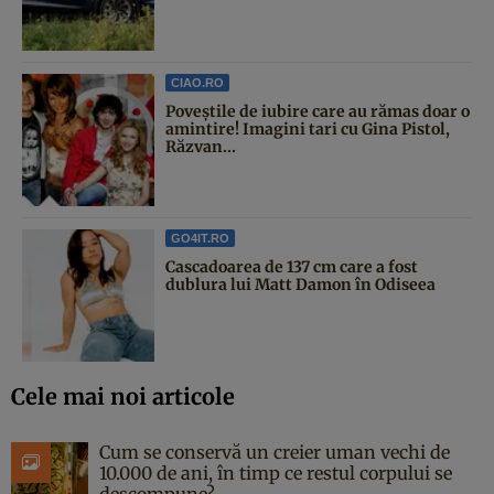
CIAO.RO
Poveştile de iubire care au rămas doar o
amintire! Imagini tari cu Gina Pistol,
Răzvan...
GO4IT.RO
Cascadoarea de 137 cm care a fost
dublura lui Matt Damon în Odiseea
Cele mai noi articole
Cum se conservă un creier uman vechi de
10.000 de ani, în timp ce restul corpului se
descompune?