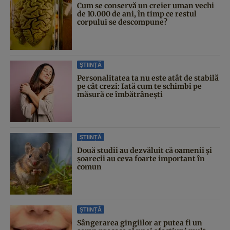
Cum se conservă un creier uman vechi
de 10.000 de ani, în timp ce restul
corpului se descompune?
ȘTIINȚĂ
Personalitatea ta nu este atât de stabilă
pe cât crezi: Iată cum te schimbi pe
măsură ce îmbătrânești
ȘTIINȚĂ
Două studii au dezvăluit că oamenii și
șoarecii au ceva foarte important în
comun
ȘTIINȚĂ
Sângerarea gingiilor ar putea fi un