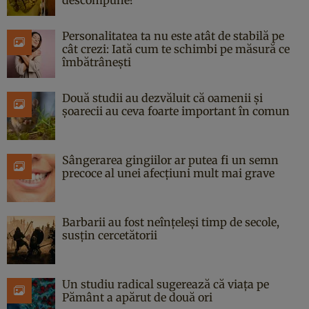
Personalitatea ta nu este atât de stabilă pe
cât crezi: Iată cum te schimbi pe măsură ce
îmbătrânești
Două studii au dezvăluit că oamenii și
șoarecii au ceva foarte important în comun
Sângerarea gingiilor ar putea fi un semn
precoce al unei afecțiuni mult mai grave
Barbarii au fost neînțeleși timp de secole,
susțin cercetătorii
Un studiu radical sugerează că viața pe
Pământ a apărut de două ori