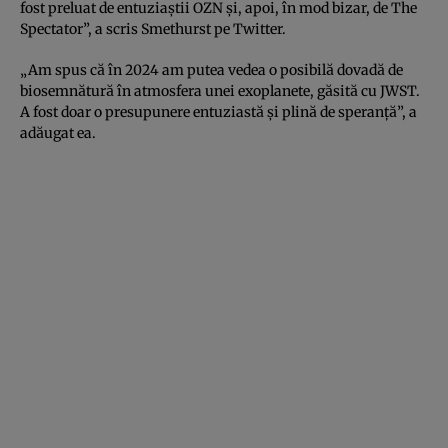
fost preluat de entuziaștii OZN și, apoi, în mod bizar, de The
Spectator”, a scris Smethurst pe Twitter.
„Am spus că în 2024 am putea vedea o posibilă dovadă de
biosemnătură în atmosfera unei exoplanete, găsită cu JWST.
A fost doar o presupunere entuziastă și plină de speranță”, a
adăugat ea.