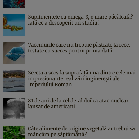
Suplimentele cu omega-3, o mare păcăleală?
Iată ce a descoperit un studiu!
Vaccinurile care nu trebuie păstrate la rece,
testate cu succes pentru prima dată
Seceta a scos la suprafață una dintre cele mai
impresionante realizări inginerești ale
Imperiului Roman
81 de ani de la cel de-al doilea atac nuclear
lansat de americani
Câte alimente de origine vegetală ar trebui să
mâncăm pe săptămână?