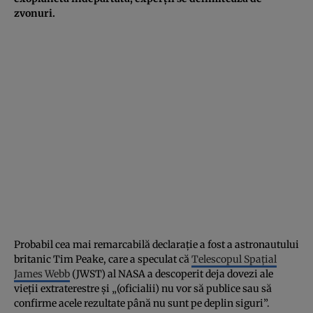
zvonuri.
Probabil cea mai remarcabilă declarație a fost a astronautului
britanic Tim Peake, care a speculat că
Telescopul Spațial
James Webb
(JWST) al NASA a descoperit deja dovezi ale
vieții extraterestre și „(oficialii) nu vor să publice sau să
confirme acele rezultate până nu sunt pe deplin siguri”.