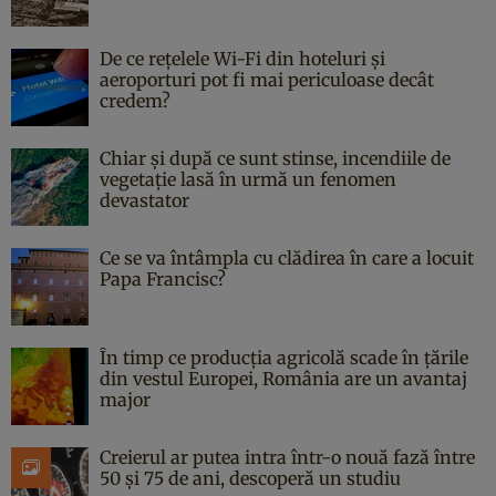
De ce rețelele Wi-Fi din hoteluri și
aeroporturi pot fi mai periculoase decât
credem?
Chiar și după ce sunt stinse, incendiile de
vegetație lasă în urmă un fenomen
devastator
Ce se va întâmpla cu clădirea în care a locuit
Papa Francisc?
În timp ce producția agricolă scade în țările
din vestul Europei, România are un avantaj
major
Creierul ar putea intra într-o nouă fază între
50 și 75 de ani, descoperă un studiu