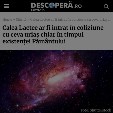
Home
»
Știință
»
Calea Lactee ar fi intrat în coliziune cu ceva uriaș chiar în timpul existenței Pământului
Calea Lactee ar fi intrat în coliziune
cu ceva uriaș chiar în timpul
existenței Pământului
Foto: Shutterstock