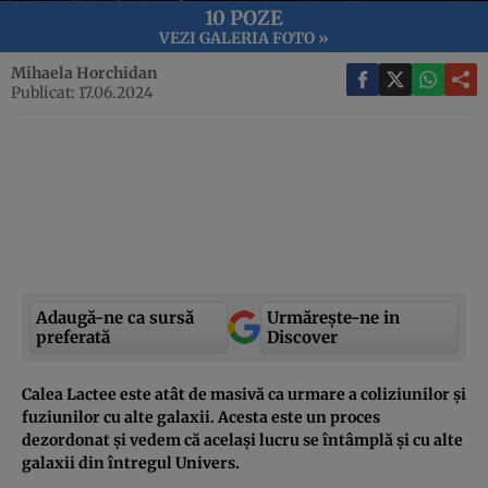
10 POZE
VEZI GALERIA FOTO »
Mihaela Horchidan
Publicat: 17.06.2024
Adaugă-ne ca sursă
Urmărește-ne in
preferată
Discover
Calea Lactee este atât de masivă ca urmare a coliziunilor și
fuziunilor cu alte galaxii. Acesta este un proces
dezordonat și vedem că același lucru se întâmplă și cu alte
galaxii din întregul Univers.