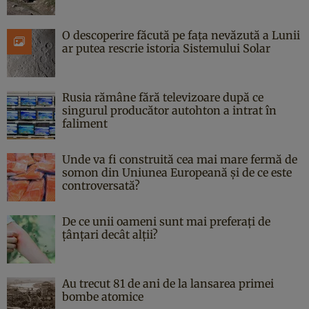
O descoperire făcută pe fața nevăzută a Lunii
ar putea rescrie istoria Sistemului Solar
Rusia rămâne fără televizoare după ce
singurul producător autohton a intrat în
faliment
Unde va fi construită cea mai mare fermă de
somon din Uniunea Europeană și de ce este
controversată?
De ce unii oameni sunt mai preferați de
țânțari decât alții?
Au trecut 81 de ani de la lansarea primei
bombe atomice