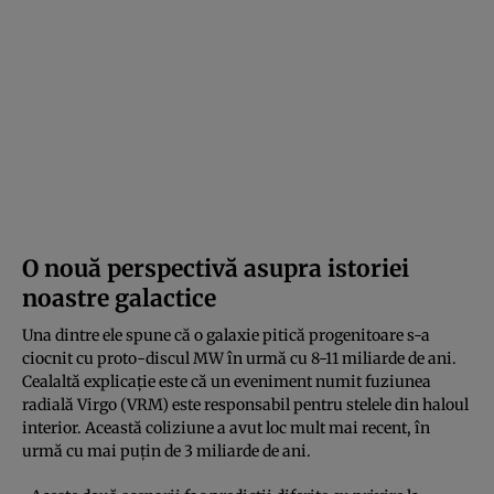
O nouă perspectivă asupra istoriei
noastre galactice
Una dintre ele spune că o galaxie pitică progenitoare s-a
ciocnit cu proto-discul MW în urmă cu 8-11 miliarde de ani.
Cealaltă explicație este că un eveniment numit fuziunea
radială Virgo (VRM) este responsabil pentru stelele din haloul
interior. Această coliziune a avut loc mult mai recent, în
urmă cu mai puțin de 3 miliarde de ani.