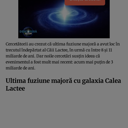
Cercetătorii au crezut că ultima fuziune majoră a avut loc în
trecutul îndepărtat al Căii Lactee, în urmă cu între 8 și 11
miliarde de ani. Dar noile cercetări susțin ideea că
evenimentul a fost mult mai recent: acum mai puțin de 3
miliarde de ani.
Ultima fuziune majoră cu galaxia Calea
Lactee