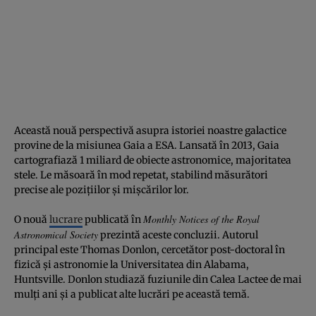
Această nouă perspectivă asupra istoriei noastre galactice
provine de la misiunea Gaia a ESA. Lansată în 2013, Gaia
cartografiază 1 miliard de obiecte astronomice, majoritatea
stele. Le măsoară în mod repetat, stabilind măsurători
precise ale pozițiilor și mișcărilor lor.
Monthly Notices of the Royal
O nouă
lucrare
publicată în
Astronomical Society
prezintă aceste concluzii. Autorul
principal este Thomas Donlon, cercetător post-doctoral în
fizică și astronomie la Universitatea din Alabama,
Huntsville. Donlon studiază fuziunile din Calea Lactee de mai
mulți ani și a publicat alte lucrări pe această temă.