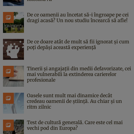
De ce oamenii au încetat să-i îngroape pe cei
dragi acasă? Un nou studiu încearcă să afle!
De ce doare atât de mult să fii ignorat și cum
poți depăși această experiență
Tinerii și angajații din medii defavorizate, cei
mai vulnerabili la extinderea carierelor
profesionale
Oasele sunt mult mai dinamice decât
credeau oamenii de știință. Au chiar și un
ritm zilnic
Test de cultură generală. Care este cel mai
vechi pod din Europa?