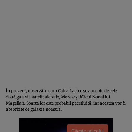
În prezent, observăm cum Calea Lactee se apropie de cele
două galaxii-satelit ale sale, Marele și Micul Nor al lui
Magellan. Soarta lor este probabil pecetluită, iar acestea vor fi
absorbite de galaxia noastră.
Citește articolul