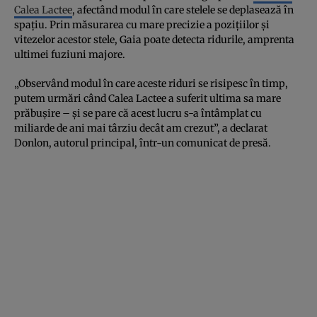
Calea Lactee
, afectând modul în care stelele se deplasează în
spațiu. Prin măsurarea cu mare precizie a pozițiilor și
vitezelor acestor stele, Gaia poate detecta ridurile, amprenta
ultimei fuziuni majore.
„Observând modul în care aceste riduri se risipesc în timp,
putem urmări când Calea Lactee a suferit ultima sa mare
prăbușire – și se pare că acest lucru s-a întâmplat cu
miliarde de ani mai târziu decât am crezut”, a declarat
Donlon, autorul principal, într-un comunicat de presă.