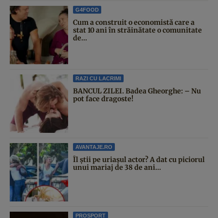
G4FOOD
Cum a construit o economistă care a
stat 10 ani în străinătate o comunitate
de...
RAZI CU LACRIMI
BANCUL ZILEI. Badea Gheorghe: – Nu
pot face dragoste!
AVANTAJE.RO
Îl știi pe uriașul actor? A dat cu piciorul
unui mariaj de 38 de ani...
PROSPORT