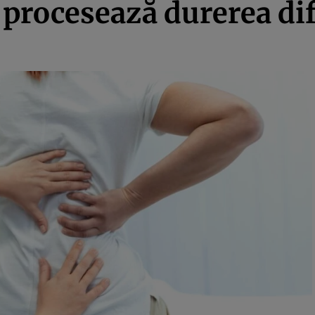
 procesează durerea dif