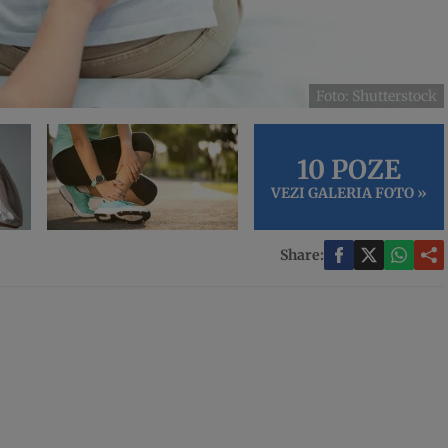
Foto: Shutterstock
10 POZE
VEZI GALERIA FOTO »
Share: