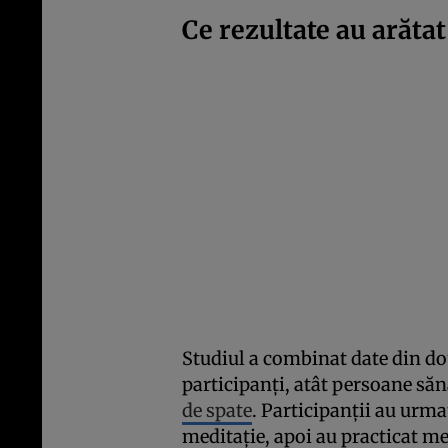
Ce rezultate au arătat 
Studiul a combinat date din dou
participanți, atât persoane săn
de spate
. Participanții au ur
meditație, apoi au practicat med