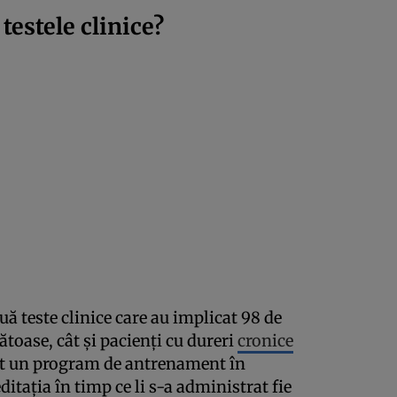
testele clinice?
ă teste clinice care au implicat 98 de
ătoase, cât și pacienți cu dureri
cronice
mat un program de antrenament în
itația în timp ce li s-a administrat fie