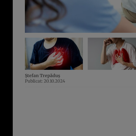
Ștefan Trepăduș
Publicat: 20.10.2024