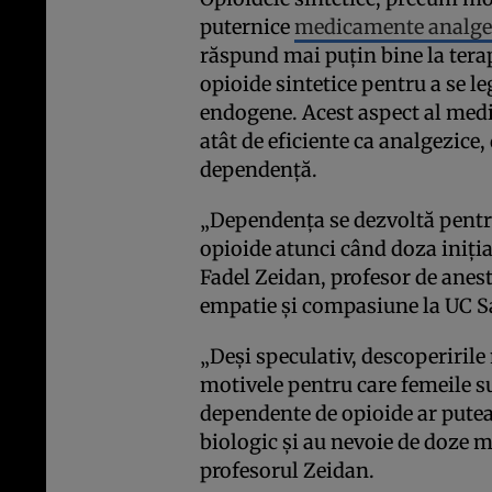
puternice
medicamente analge
răspund mai puțin bine la terap
opioide sintetice pentru a se le
endogene. Acest aspect al medi
atât de eficiente ca analgezice,
dependență.
„Dependența se dezvoltă pentr
opioide atunci când doza iniția
Fadel Zeidan, profesor de anest
empatie și compasiune la UC S
„Deși speculativ, descoperirile
motivele pentru care femeile s
dependente de opioide ar putea 
biologic și au nevoie de doze 
profesorul Zeidan.