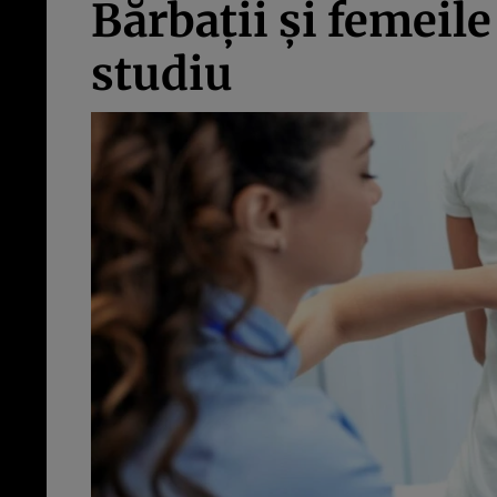
Bărbații și femeile
studiu