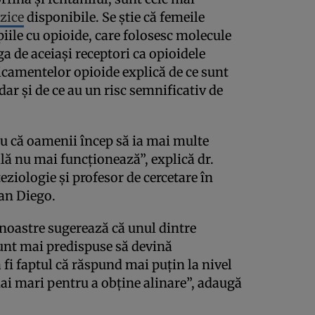
zice
disponibile. Se știe că femeile
iile cu opioide, care folosesc molecule
ga de aceiași receptori ca opioidele
camentelor opioide explică de ce sunt
 dar și de ce au un risc semnificativ de
u că oamenii încep să ia mai multe
lă nu mai funcționează”, explică dr.
eziologie și profesor de cercetare în
an Diego.
 noastre sugerează că unul dintre
unt mai predispuse să devină
fi faptul că răspund mai puțin la nivel
mai mari pentru a obține alinare”, adaugă