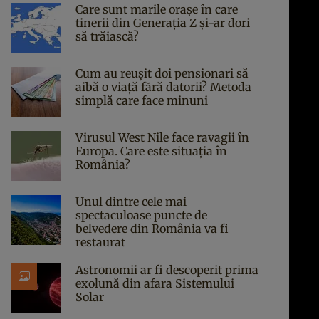
Care sunt marile orașe în care
tinerii din Generația Z și-ar dori
să trăiască?
Cum au reușit doi pensionari să
aibă o viață fără datorii? Metoda
simplă care face minuni
Virusul West Nile face ravagii în
Europa. Care este situația în
România?
Unul dintre cele mai
spectaculoase puncte de
belvedere din România va fi
restaurat
Astronomii ar fi descoperit prima
exolună din afara Sistemului
Solar