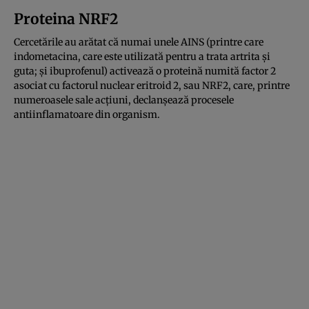
Proteina NRF2
Cercetările au arătat că numai unele AINS (printre care
indometacina, care este utilizată pentru a trata artrita și
guta; și ibuprofenul) activează o proteină numită factor 2
asociat cu factorul nuclear eritroid 2, sau NRF2, care, printre
numeroasele sale acțiuni, declanșează procesele
antiinflamatoare din organism.