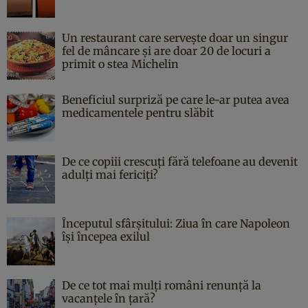
Un restaurant care servește doar un singur
fel de mâncare și are doar 20 de locuri a
primit o stea Michelin
Beneficiul surpriză pe care le-ar putea avea
medicamentele pentru slăbit
De ce copiii crescuți fără telefoane au devenit
adulți mai fericiți?
Începutul sfârşitului: Ziua în care Napoleon
îşi începea exilul
De ce tot mai mulți români renunță la
vacanțele în țară?