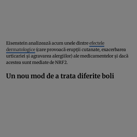
Eisenstein analizează acum unele dintre
efectele
dermatologice
(care provoacă erupții cutanate, exacerbarea
urticariei și agravarea alergiilor) ale medicamentelor și dacă
acestea sunt mediate de NRF2.
Un nou mod de a trata diferite boli