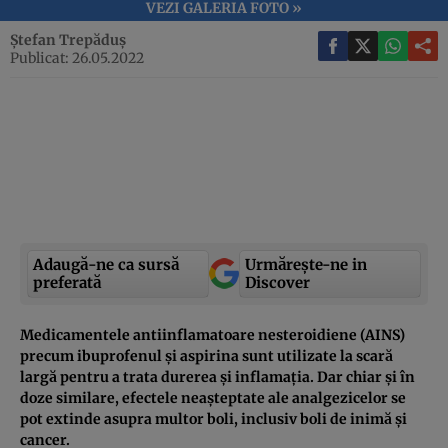
VEZI GALERIA FOTO »
Ștefan Trepăduș
Publicat: 26.05.2022
Adaugă-ne ca sursă
Urmărește-ne in
preferată
Discover
Medicamentele antiinflamatoare nesteroidiene (AINS)
precum ibuprofenul și aspirina sunt utilizate la scară
largă pentru a trata durerea și inflamația. Dar chiar și în
doze similare, efectele neașteptate ale analgezicelor se
pot extinde asupra multor boli, inclusiv boli de inimă și
cancer.