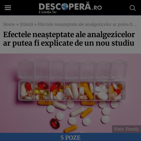
Home
»
Știință
»
Efectele neașteptate ale analgezicelor ar putea fi explicate de un nou studiu
Efectele neașteptate ale analgezicelor
ar putea fi explicate de un nou studiu
Foto: Pexels
5 POZE