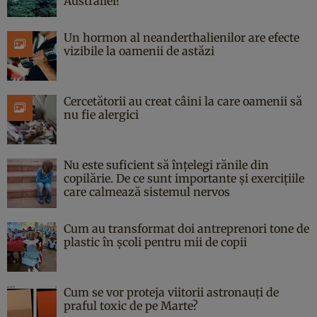
Australiei?
Un hormon al neanderthalienilor are efecte
vizibile la oamenii de astăzi
Cercetătorii au creat câini la care oamenii să
nu fie alergici
Nu este suficient să înțelegi rănile din
copilărie. De ce sunt importante și exercițiile
care calmează sistemul nervos
Cum au transformat doi antreprenori tone de
plastic în școli pentru mii de copii
Cum se vor proteja viitorii astronauți de
praful toxic de pe Marte?