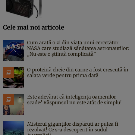
Cele mai noi articole
Cum arată o zi din viața unui cercetător
NASA care studiază sănătatea astronauților:
„Nu este o știință complicată”
O proteină cheie din carne a fost crescută în
salata verde pentru prima dată
Este adevărat că inteligența oamenilor
scade? Răspunsul nu este atât de simplu!
Misterul giganților dispăruți ar putea fi
rezolvat! Ce s-a descoperit în sudul