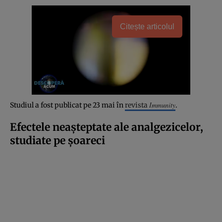
Citește articolul
Immunity
Studiul a fost publicat pe 23 mai în
revista
.
Efectele neașteptate ale analgezicelor,
studiate pe șoareci