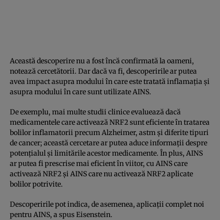
Această descoperire nu a fost încă confirmată la oameni,
notează cercetătorii. Dar dacă va fi, descoperirile ar putea
avea impact asupra modului în care este tratată inflamația și
asupra modului în care sunt utilizate AINS.
De exemplu, mai multe studii clinice evaluează dacă
medicamentele care activează NRF2 sunt eficiente în tratarea
bolilor inflamatorii precum Alzheimer, astm și diferite tipuri
de cancer; această cercetare ar putea aduce informații despre
potențialul și limitările acestor medicamente. În plus, AINS
ar putea fi prescrise mai eficient în viitor, cu AINS care
activează NRF2 și AINS care nu activează NRF2 aplicate
bolilor potrivite.
Descoperirile pot indica, de asemenea, aplicații complet noi
pentru AINS, a spus Eisenstein.