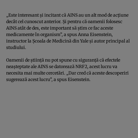
„Este interesant și incitant că AINS au un alt mod de acțiune
decât cel cunoscut anterior. Și pentru că oamenii folosesc
AINS atât de des, este important să știm ce fac aceste
medicamente în organism”, a spus Anna Eisenstein,
instructor la Școala de Medicină din Yale și autor principal al
studiului.
Oamenii de știință nu pot spune cu siguranță că efectele
neașteptate ale AINS se datorează NRF2, acest lucru va
necesita mai multe cercetări. „Dar cred că aceste descoperiri
sugerează acest lucru”, a spus Eisenstein.