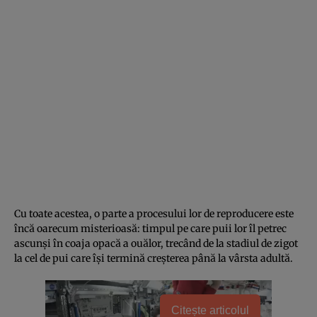
Cu toate acestea, o parte a procesului lor de reproducere este
încă oarecum misterioasă: timpul pe care puii lor îl petrec
ascunși în coaja opacă a ouălor, trecând de la stadiul de zigot
la cel de pui care își termină creșterea până la vârsta adultă.
Citește articolul