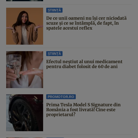
ȘTIINȚĂ
De ce unii oameni nu își cer niciodată
scuze și ce se întâmplă, de fapt, în
spatele acestui reflex
ȘTIINȚĂ
Efectul neștiut al unui medicament
pentru diabet folosit de 60 de ani
PROMOTOR.RO
Prima Tesla Model S Signature din
România a fost livrată! Cine este
proprietarul?