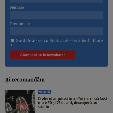
Numele
Prenumele
Sunt de acord cu
Politica de confidentialitate
*
Iți recomandăm
ȘTIINȚĂ
Creierul ar putea intra într-o nouă fază
între 50 și 75 de ani, descoperă un
studiu