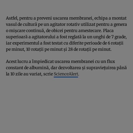
Astfel, pentru a preveni uscarea membranei, echipa a montat
vasul de cultură pe un agitator rotativ utilizat pentru a genera
o mișcare continuă, de obicei pentru amestecare. Placa
superioară a agitatorului a fost reglată la un unghi de 7 grade,
iar experimentul a fost testat cu diferite perioade de 6 rotații
pe minut, 10 rotații pe minut și 28 de rotații pe minut.
Acest lucru a împiedicat uscarea membranei cu un flux
constant de albumină, dar dezvoltarea și supraviețuirea până
la 10 zile au variat, scrie
ScienceAlert
.