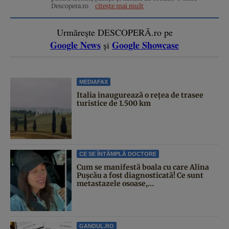
Descopera.ro
citește mai mult
Urmărește DESCOPERĂ.ro pe
Google News
Google Showcase
și
MEDIAFAX
Italia inaugurează o rețea de trasee
turistice de 1.500 km
CE SE ÎNTÂMPLĂ DOCTORE
Cum se manifestă boala cu care Alina
Pușcău a fost diagnosticată! Ce sunt
metastazele osoase,...
GANDUL.RO