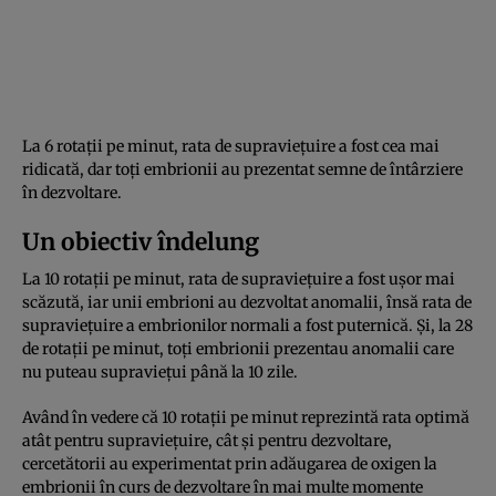
La 6 rotații pe minut, rata de supraviețuire a fost cea mai
ridicată, dar toți embrionii au prezentat semne de întârziere
în dezvoltare.
Un obiectiv îndelung
La 10 rotații pe minut, rata de supraviețuire a fost ușor mai
scăzută, iar unii embrioni au dezvoltat anomalii, însă rata de
supraviețuire a embrionilor normali a fost puternică. Și, la 28
de rotații pe minut, toți embrionii prezentau anomalii care
nu puteau supraviețui până la 10 zile.
Având în vedere că 10 rotații pe minut reprezintă rata optimă
atât pentru supraviețuire, cât și pentru dezvoltare,
cercetătorii au experimentat prin adăugarea de oxigen la
embrionii în curs de dezvoltare în mai multe momente