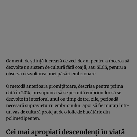
Oamenii de știință lucrează de zeci de ani pentru a încerca să
dezvolte un sistem de cultură fără coajă, sau SLCS, pentru a
observa dezvoltarea unei păsări embrionare.
O metodă anterioară promițătoare, descrisă pentru prima
dată în 2014, presupunea să se permită embrionilor să se
dezvolte în interiorul unui ou timp de trei zile, perioadă
necesară supraviețuirii embrionului, apoi să fie mutați într-
un vas de cultură protejat de o folie de bucătărie din
polimetilpenten.
Cei mai apropiați descendenți în viață