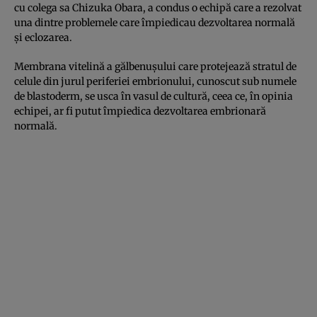
cu colega sa Chizuka Obara, a condus o echipă care a rezolvat
una dintre problemele care împiedicau dezvoltarea normală
și eclozarea.
Membrana vitelină a gălbenușului care protejează stratul de
celule din jurul periferiei embrionului, cunoscut sub numele
de blastoderm, se usca în vasul de cultură, ceea ce, în opinia
echipei, ar fi putut împiedica dezvoltarea embrionară
normală.