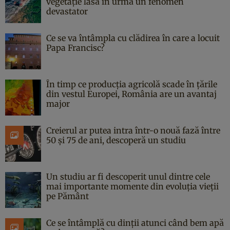
vegetație lasă în urmă un fenomen
devastator
Ce se va întâmpla cu clădirea în care a locuit
Papa Francisc?
În timp ce producția agricolă scade în țările
din vestul Europei, România are un avantaj
major
Creierul ar putea intra într-o nouă fază între
50 și 75 de ani, descoperă un studiu
Un studiu ar fi descoperit unul dintre cele
mai importante momente din evoluția vieții
pe Pământ
Ce se întâmplă cu dinții atunci când bem apă