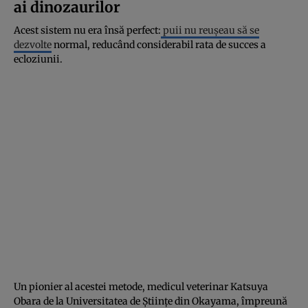
ai dinozaurilor
Acest sistem nu era însă perfect:
puii nu reușeau să se
dezvolte
normal, reducând considerabil rata de succes a
ecloziunii.
Un pionier al acestei metode, medicul veterinar Katsuya
Obara de la Universitatea de Științe din Okayama, împreună