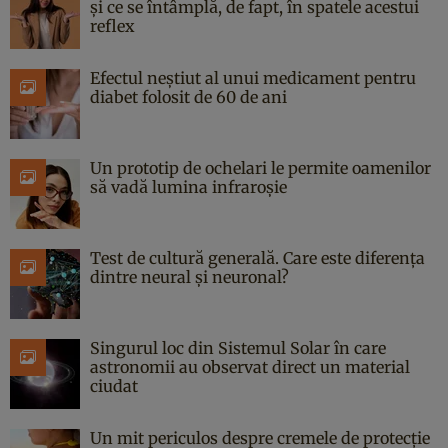
și ce se întâmplă, de fapt, în spatele acestui
reflex
Efectul neștiut al unui medicament pentru
diabet folosit de 60 de ani
Un prototip de ochelari le permite oamenilor
să vadă lumina infraroșie
Test de cultură generală. Care este diferența
dintre neural și neuronal?
Singurul loc din Sistemul Solar în care
astronomii au observat direct un material
ciudat
Un mit periculos despre cremele de protecție