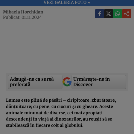
VEZI GALERIA FOTO »
Mihaela Horchidan
Publicat: 01.11.2024
Adaugă-ne ca sursă
Urmărește-ne in
preferată
Discover
Lumea este plină de păsări – ciripitoare, zburătoare,
dănțuitoare; cu pene, cu ciocuri și cu gheare. Aceste
animale minunat de diverse, cei mai apropiați
descendenți în viață ai dinozaurilor, au reușit să se
stabilească în fiecare colț al globului.