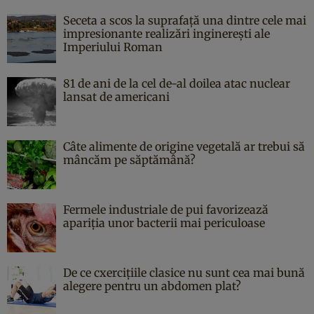
Seceta a scos la suprafață una dintre cele mai
impresionante realizări inginerești ale
Imperiului Roman
81 de ani de la cel de-al doilea atac nuclear
lansat de americani
Câte alimente de origine vegetală ar trebui să
mâncăm pe săptămână?
Fermele industriale de pui favorizează
apariția unor bacterii mai periculoase
De ce cxercițiile clasice nu sunt cea mai bună
alegere pentru un abdomen plat?