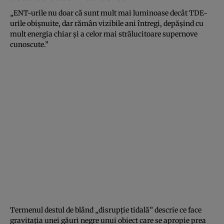
„ENT-urile nu doar că sunt mult mai luminoase decât TDE-
urile obișnuite, dar rămân vizibile ani întregi, depășind cu
mult energia chiar și a celor mai strălucitoare supernove
cunoscute.”
Termenul destul de blând „disrupție tidală” descrie ce face
gravitația unei găuri negre unui obiect care se apropie prea