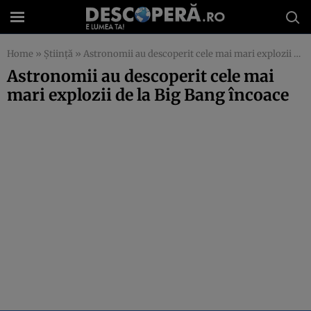
Home
»
Știință
»
Astronomii au descoperit cele mai mari explozii de la Big Bang încoace
Astronomii au descoperit cele mai
mari explozii de la Big Bang încoace