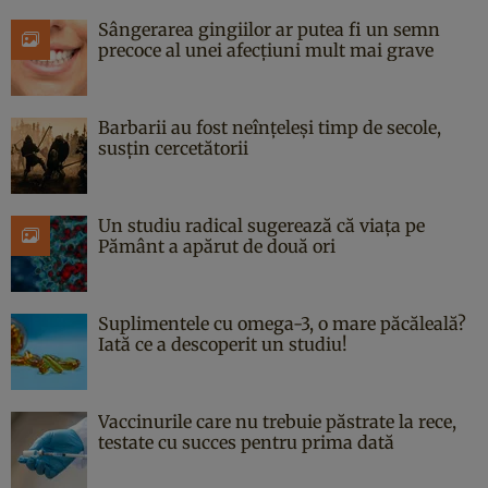
Sângerarea gingiilor ar putea fi un semn
precoce al unei afecțiuni mult mai grave
Barbarii au fost neînțeleși timp de secole,
susțin cercetătorii
Un studiu radical sugerează că viața pe
Pământ a apărut de două ori
Suplimentele cu omega-3, o mare păcăleală?
Iată ce a descoperit un studiu!
Vaccinurile care nu trebuie păstrate la rece,
testate cu succes pentru prima dată