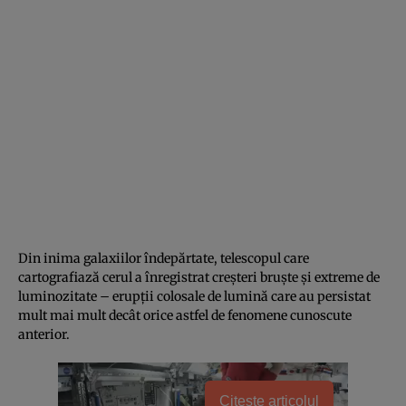
Din inima galaxiilor îndepărtate, telescopul care
cartografiază cerul a înregistrat creșteri bruște și extreme de
luminozitate – erupții colosale de lumină care au persistat
mult mai mult decât orice astfel de fenomene cunoscute
anterior.
Citește articolul