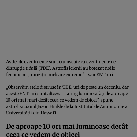
Astfel de evenimente sunt cunoscute ca evenimente de
disrupție tidală (TDE). Astrofizicienii au botezat noile
fenomene „tranziții nucleare extreme”– sau ENT-uri.
„Observăm stele distruse în TDE-uri de peste un deceniu, dar
aceste ENT-uri sunt altceva – ating luminozități de aproape
10 ori mai mari decât ceea ce vedem de obicei”, spune
astrofizicianul Jason Hinkle de la Institutul de Astronomie al
Universității din Hawaiʻi.
De aproape 10 ori mai luminoase decât
ceea ce vedem de obicei