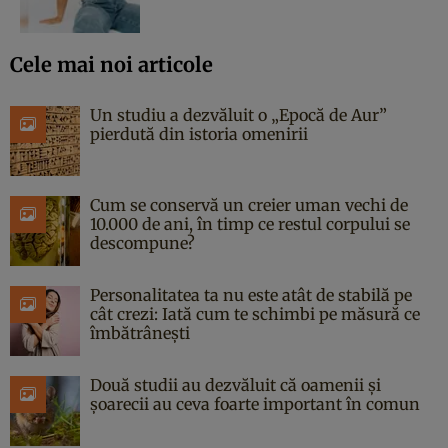
Cele mai noi articole
Un studiu a dezvăluit o „Epocă de Aur”
pierdută din istoria omenirii
Cum se conservă un creier uman vechi de
10.000 de ani, în timp ce restul corpului se
descompune?
Personalitatea ta nu este atât de stabilă pe
cât crezi: Iată cum te schimbi pe măsură ce
îmbătrânești
Două studii au dezvăluit că oamenii și
șoarecii au ceva foarte important în comun