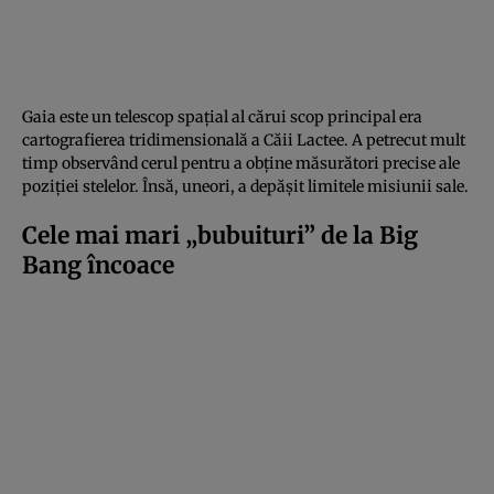
Gaia este un telescop spațial al cărui scop principal era
cartografierea tridimensională a Căii Lactee. A petrecut mult
timp observând cerul pentru a obține măsurători precise ale
poziției stelelor. Însă, uneori, a depășit limitele misiunii sale.
Cele mai mari „bubuituri” de la Big
Bang încoace