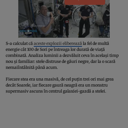
S-a calculat că
aceste explozii eliberează
la fel de multă
energie cât 100 de Sori pe întreaga lor durată de viață
combinată. Analiza luminii a dezvăluit ceva în același timp
nou și familiar: stele distruse de găuri negre, dar la o scară
nemaiîntâlnită până acum.
Fiecare stea era una masivă, de cel puțin trei ori mai grea
decât Soarele, iar fiecare gaură neagră era un monstru
supermasiv ascuns în centrul galaxiei-gazdă a stelei.