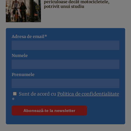
periculoase decât motocicletele,
potrivit unui studiu
Adresa de email*
Numele
Prenumele
Sunt de acord cu
Politica de confidentialitate
*