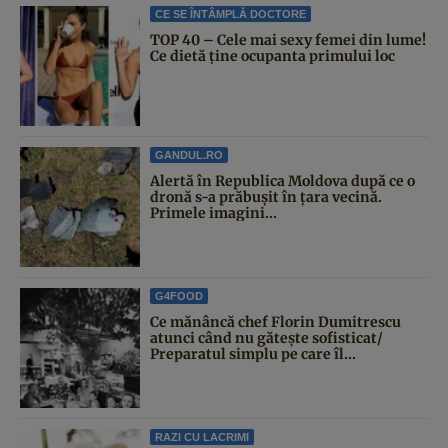
CE SE ÎNTÂMPLĂ DOCTORE
TOP 40 – Cele mai sexy femei din lume!
Ce dietă ține ocupanta primului loc
GANDUL.RO
Alertă în Republica Moldova după ce o
dronă s-a prăbușit în țara vecină.
Primele imagini...
G4FOOD
Ce mănâncă chef Florin Dumitrescu
atunci când nu gătește sofisticat/
Preparatul simplu pe care îl...
RAZI CU LACRIMI