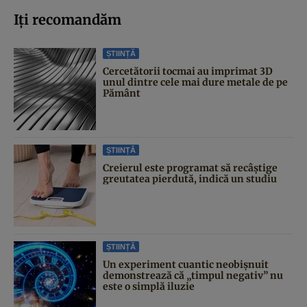
Iți recomandăm
ȘTIINȚĂ
Cercetătorii tocmai au imprimat 3D
unul dintre cele mai dure metale de pe
Pământ
ȘTIINȚĂ
Creierul este programat să recâștige
greutatea pierdută, indică un studiu
ȘTIINȚĂ
Un experiment cuantic neobișnuit
demonstrează că „timpul negativ” nu
este o simplă iluzie