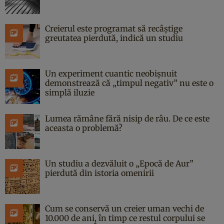
Creierul este programat să recâștige
greutatea pierdută, indică un studiu
Un experiment cuantic neobișnuit
demonstrează că „timpul negativ” nu este o
simplă iluzie
Lumea rămâne fără nisip de râu. De ce este
aceasta o problemă?
Un studiu a dezvăluit o „Epocă de Aur”
pierdută din istoria omenirii
Cum se conservă un creier uman vechi de
10.000 de ani, în timp ce restul corpului se