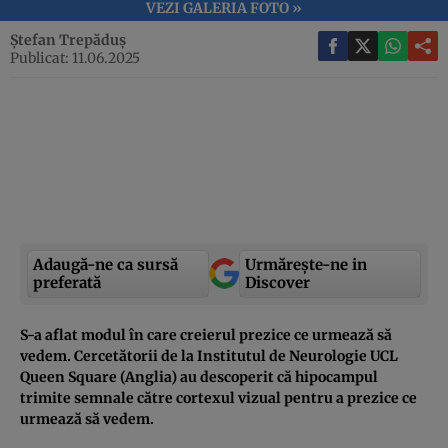
VEZI GALERIA FOTO »
Ștefan Trepăduș
Publicat: 11.06.2025
Adaugă-ne ca sursă
Urmărește-ne in
preferată
Discover
S-a aflat modul în care creierul prezice ce urmează să
vedem. Cercetătorii de la Institutul de Neurologie UCL
Queen Square (Anglia) au descoperit că hipocampul
trimite semnale către cortexul vizual pentru a prezice ce
urmează să vedem.