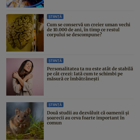
ȘTIINȚĂ
Cum se conservă un creier uman vechi
de 10.000 de ani, în timp ce restul
corpului se descompune?
ȘTIINȚĂ
Personalitatea ta nu este atât de stabilă
pe cât crezi: Iată cum te schimbi pe
măsură ce îmbătrânești
ȘTIINȚĂ
Două studii au dezvăluit că oamenii și
șoarecii au ceva foarte important în
comun