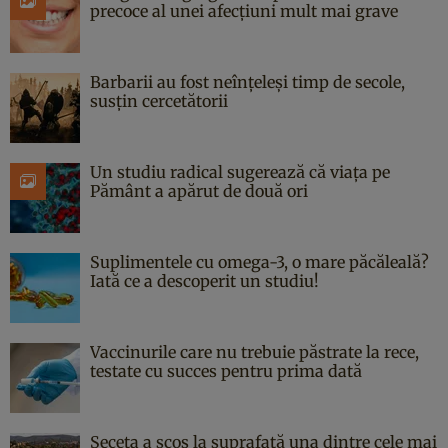
precoce al unei afecțiuni mult mai grave
Barbarii au fost neînțeleși timp de secole,
susțin cercetătorii
Un studiu radical sugerează că viața pe
Pământ a apărut de două ori
Suplimentele cu omega-3, o mare păcăleală?
Iată ce a descoperit un studiu!
Vaccinurile care nu trebuie păstrate la rece,
testate cu succes pentru prima dată
Seceta a scos la suprafață una dintre cele mai