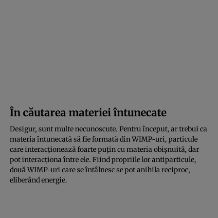
În căutarea materiei întunecate
Desigur, sunt multe necunoscute. Pentru început, ar trebui ca
materia întunecată să fie formată din WIMP-uri, particule
care interacționează foarte puțin cu materia obișnuită, dar
pot interacționa între ele. Fiind propriile lor antiparticule,
două WIMP-uri care se întâlnesc se pot anihila reciproc,
eliberând energie.