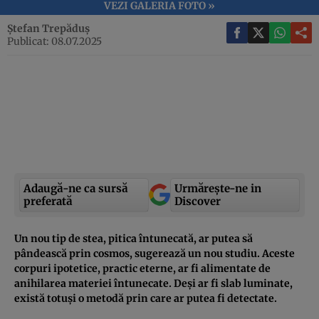
VEZI GALERIA FOTO »
Ștefan Trepăduș
Publicat: 08.07.2025
Adaugă-ne ca sursă
Urmărește-ne in
preferată
Discover
Un nou tip de stea, pitica întunecată, ar putea să
pândească prin cosmos, sugerează un nou studiu. Aceste
corpuri ipotetice, practic eterne, ar fi alimentate de
anihilarea materiei întunecate. Deși ar fi slab luminate,
există totuși o metodă prin care ar putea fi detectate.