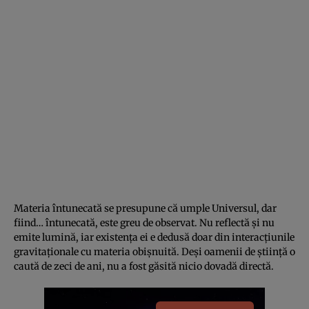
Materia întunecată se presupune că umple Universul, dar
fiind… întunecată, este greu de observat. Nu reflectă și nu
emite lumină, iar existența ei e dedusă doar din interacțiunile
gravitaționale cu materia obișnuită. Deși oamenii de știință o
caută de zeci de ani, nu a fost găsită nicio dovadă directă.