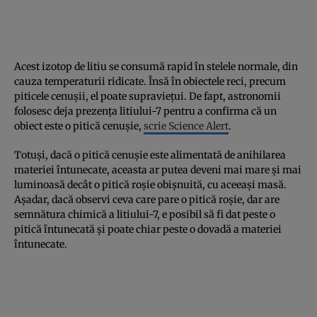
Acest izotop de litiu se consumă rapid în stelele normale, din
cauza temperaturii ridicate. Însă în obiectele reci, precum
piticele cenușii, el poate supraviețui. De fapt, astronomii
folosesc deja prezența litiului-7 pentru a confirma că un
obiect este o pitică cenușie,
scrie Science Alert
.
Totuși, dacă o pitică cenușie este alimentată de anihilarea
materiei întunecate, aceasta ar putea deveni mai mare și mai
luminoasă decât o pitică roșie obișnuită, cu aceeași masă.
Așadar, dacă observi ceva care pare o pitică roșie, dar are
semnătura chimică a litiului-7, e posibil să fi dat peste o
pitică întunecată și poate chiar peste o dovadă a materiei
întunecate.