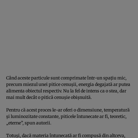
Când aceste particule sunt comprimate într-un spațiu mic,
precum miezul unei pitice cenușii, energia degajată ar putea
alimenta obiectul respectiv. Nu la fel de intens ca o stea, dar
mai mult decât o pitică cenușie obișnuită.
Pentru că acest proces le-ar oferi o dimensiune, temperatură
și luminozitate constante, piticele întunecate ar fi, teoretic,
„eterne”, spun autorii.
Totuși, dacă materia întunecată ar fi compusă din altceva,