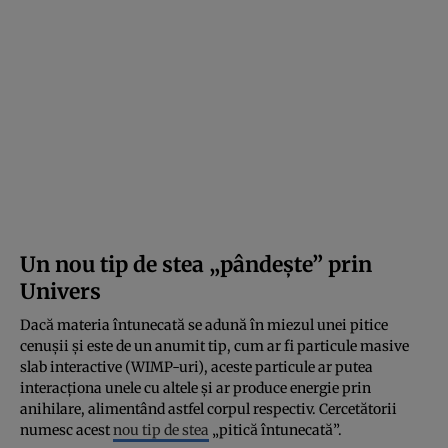
Un nou tip de stea „pândește” prin
Univers
Dacă materia întunecată se adună în miezul unei pitice
cenușii și este de un anumit tip, cum ar fi particule masive
slab interactive (WIMP-uri), aceste particule ar putea
interacționa unele cu altele și ar produce energie prin
anihilare, alimentând astfel corpul respectiv. Cercetătorii
numesc acest
nou tip de stea
„pitică întunecată”.