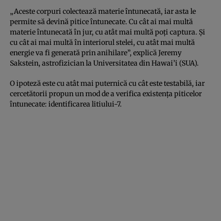
„Aceste corpuri colectează materie întunecată, iar asta le
permite să devină pitice întunecate. Cu cât ai mai multă
materie întunecată în jur, cu atât mai multă poți captura. Și
cu cât ai mai multă în interiorul stelei, cu atât mai multă
energie va fi generată prin anihilare”, explică Jeremy
Sakstein, astrofizician la Universitatea din Hawai’i (SUA).
O ipoteză este cu atât mai puternică cu cât este testabilă, iar
cercetătorii propun un mod de a verifica existența piticelor
întunecate: identificarea litiului-7.