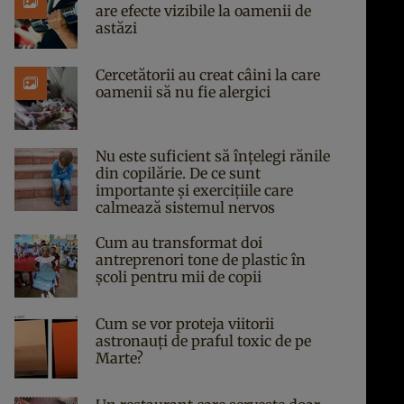
are efecte vizibile la oamenii de
astăzi
Cercetătorii au creat câini la care
oamenii să nu fie alergici
Nu este suficient să înțelegi rănile
din copilărie. De ce sunt
importante și exercițiile care
calmează sistemul nervos
Cum au transformat doi
antreprenori tone de plastic în
școli pentru mii de copii
Cum se vor proteja viitorii
astronauți de praful toxic de pe
Marte?