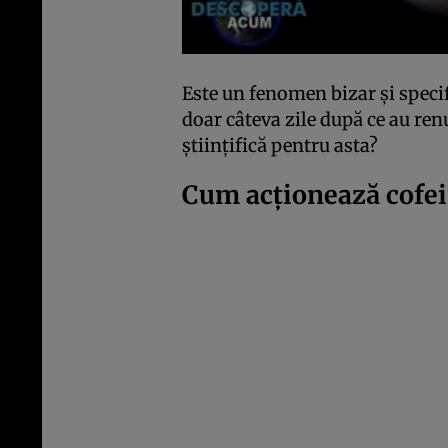
Este un fenomen bizar și specif
doar câteva zile după ce au ren
științifică pentru asta?
Cum acționează cofe