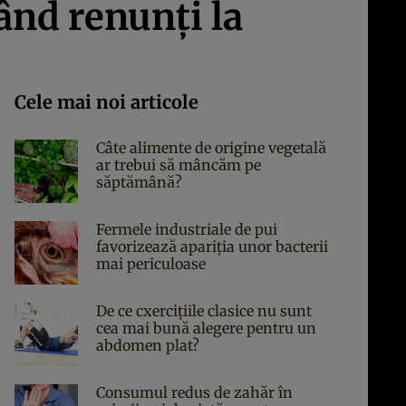
ând renunți la
Cele mai noi articole
Câte alimente de origine vegetală
ar trebui să mâncăm pe
săptămână?
Fermele industriale de pui
favorizează apariția unor bacterii
mai periculoase
De ce cxercițiile clasice nu sunt
cea mai bună alegere pentru un
abdomen plat?
Consumul redus de zahăr în