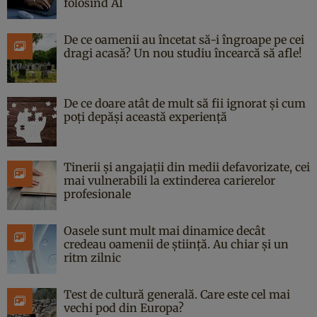
folosind AI
De ce oamenii au încetat să-i îngroape pe cei
dragi acasă? Un nou studiu încearcă să afle!
De ce doare atât de mult să fii ignorat și cum
poți depăși această experiență
Tinerii și angajații din medii defavorizate, cei
mai vulnerabili la extinderea carierelor
profesionale
Oasele sunt mult mai dinamice decât
credeau oamenii de știință. Au chiar și un
ritm zilnic
Test de cultură generală. Care este cel mai
vechi pod din Europa?