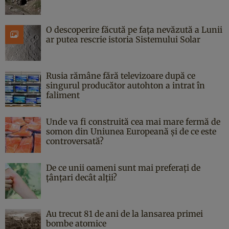
O descoperire făcută pe fața nevăzută a Lunii
ar putea rescrie istoria Sistemului Solar
Rusia rămâne fără televizoare după ce
singurul producător autohton a intrat în
faliment
Unde va fi construită cea mai mare fermă de
somon din Uniunea Europeană și de ce este
controversată?
De ce unii oameni sunt mai preferați de
țânțari decât alții?
Au trecut 81 de ani de la lansarea primei
bombe atomice