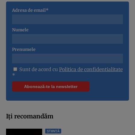
Adresa de email*
Numele
Prenumele
Sunt de acord cu
Politica de confidentialitate
*
Iți recomandăm
ȘTIINȚĂ