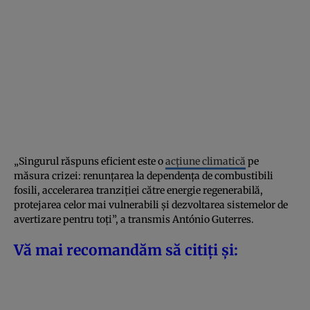
„Singurul răspuns eficient este o
acțiune climatică
pe
măsura crizei: renunțarea la dependența de combustibili
fosili, accelerarea tranziției către energie regenerabilă,
protejarea celor mai vulnerabili și dezvoltarea sistemelor de
avertizare pentru toți”, a transmis António Guterres.
Vă mai recomandăm să citiți și: