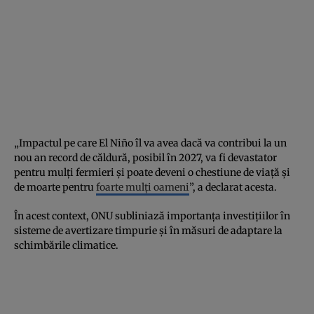
„Impactul pe care El Niño îl va avea dacă va contribui la un
nou an record de căldură, posibil în 2027, va fi devastator
pentru mulți fermieri și poate deveni o chestiune de viață și
de moarte pentru
foarte mulți oameni
”, a declarat acesta.
În acest context, ONU subliniază importanța investițiilor în
sisteme de avertizare timpurie și în măsuri de adaptare la
schimbările climatice.