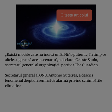
Citește articolul
„Există modele care nu indică un El Niño puternic, în timp ce
altele sugerează acest scenariu”, a declarat Celeste Saulo,
secretarul general al organizației, potrivit The Guardian.
Secretarul general al ONU, António Guterres, a descris
fenomenul drept un semnal de alarmă privind schimbările
climatice.