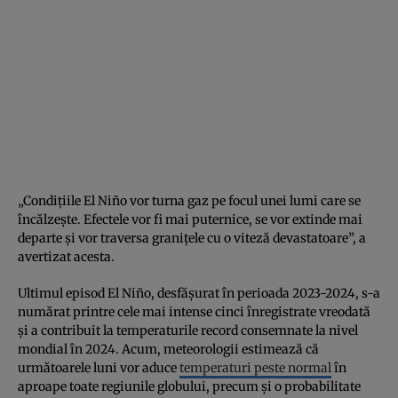
„Condițiile El Niño vor turna gaz pe focul unei lumi care se
încălzește. Efectele vor fi mai puternice, se vor extinde mai
departe și vor traversa granițele cu o viteză devastatoare”, a
avertizat acesta.
Ultimul episod El Niño, desfășurat în perioada 2023-2024, s-a
numărat printre cele mai intense cinci înregistrate vreodată
și a contribuit la temperaturile record consemnate la nivel
mondial în 2024. Acum, meteorologii estimează că
următoarele luni vor aduce
temperaturi peste normal
în
aproape toate regiunile globului, precum și o probabilitate