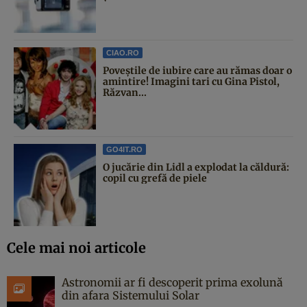
CIAO.RO
Poveştile de iubire care au rămas doar o
amintire! Imagini tari cu Gina Pistol,
Răzvan...
GO4IT.RO
O jucărie din Lidl a explodat la căldură:
copil cu grefă de piele
Cele mai noi articole
Astronomii ar fi descoperit prima exolună
din afara Sistemului Solar