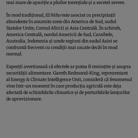
mai mare de apariție a ploilor torențiale și a secetei severe.
În mod tradițional, El Niño este asociat cu precipitații
abundente în anumite zone din America de Sud, sudul
Statelor Unite, Cornul Africii și Asia Centrală. În schimb,
America Centrală, nordul Americii de Sud, Caraibele,
Australia, Indonezia și unele regiuni din sudul Asiei se
confruntă frecvent cu condiții mai uscate decât în mod
normal.
Experții avertizează că efectele ar putea fi resimțite și asupra
securității alimentare. Gareth Redmond-King, reprezentant
al Energy & Climate Intelligence Unit, consideră că fenomenul
vine într-un moment în care producția agricolă este deja
afectată de schimbările climatice și de perturbările lanțurilor
de aprovizionare.