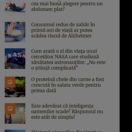
cea mai bună alegere pentru un
abdomen plat?
Consumul redus de zahăr în
primii ani de viață ar putea
scădea riscul de Alzheimer
Cum arată o zi din viața unui
cercetător NASA care studiază
sănătatea astronauților: „Nu este
o știință complicată”
O proteină cheie din carne a fost
crescută în salata verde pentru
prima dată
Este adevărat că inteligența
oamenilor scade? Răspunsul nu
este atât de simplu!