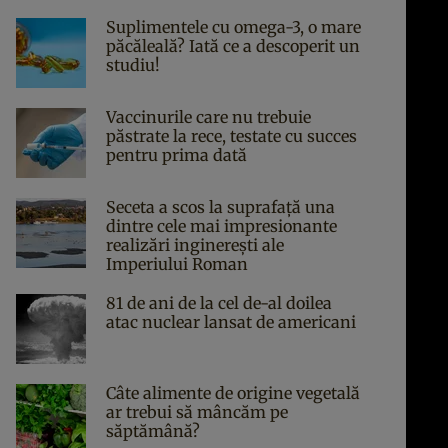
Suplimentele cu omega-3, o mare
păcăleală? Iată ce a descoperit un
studiu!
Vaccinurile care nu trebuie
păstrate la rece, testate cu succes
pentru prima dată
Seceta a scos la suprafață una
dintre cele mai impresionante
realizări inginerești ale
Imperiului Roman
81 de ani de la cel de-al doilea
atac nuclear lansat de americani
Câte alimente de origine vegetală
ar trebui să mâncăm pe
săptămână?