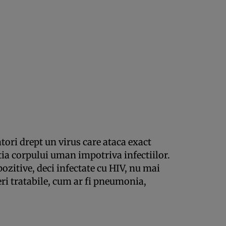
atori drept un virus care ataca exact
tia corpului uman impotriva infectiilor.
zitive, deci infectate cu HIV, nu mai
eri tratabile, cum ar fi pneumonia,