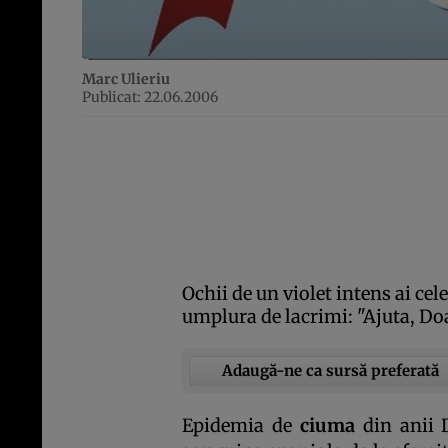
Marc Ulieriu
Publicat: 22.06.2006
Ochii de un violet intens ai ce
umplura de lacrimi: "Ajuta, Do
Adaugă-ne ca sursă preferată
Epidemia de
ciuma
din anii D