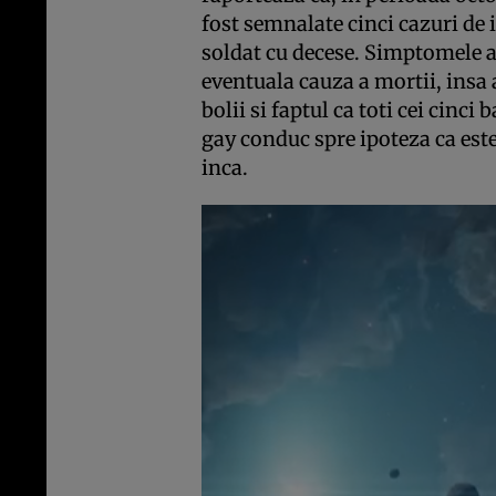
fost semnalate cinci cazuri de
soldat cu decese. Simptomele 
eventuala cauza a mortii, insa
bolii si faptul ca toti cei cinc
gay conduc spre ipoteza ca est
inca.