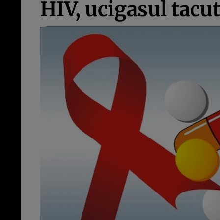
HIV, ucigasul tacu