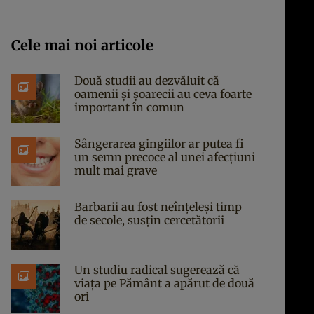
Cele mai noi articole
Două studii au dezvăluit că
oamenii și șoarecii au ceva foarte
important în comun
Sângerarea gingiilor ar putea fi
un semn precoce al unei afecțiuni
mult mai grave
Barbarii au fost neînțeleși timp
de secole, susțin cercetătorii
Un studiu radical sugerează că
viața pe Pământ a apărut de două
ori