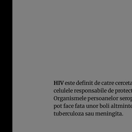
HIV
este definit de catre cercet
celulele responsabile de protec
Organismele persoanelor seropo
pot face fata unor boli altmint
tuberculoza sau meningita.