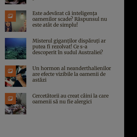
Este adevărat că inteligența
oamenilor scade? Răspunsul nu
este atât de simplu!
Misterul giganților dispăruți ar
putea fi rezolvat! Ce s-a
descoperit în sudul Australiei?
Un hormon al neanderthalienilor
are efecte vizibile la oamenii de
astăzi
Cercetătorii au creat câini la care
oamenii să nu fie alergici