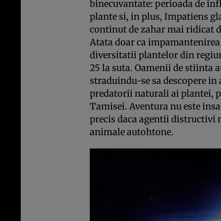
binecuvantate: perioada de infl
plante si, in plus, Impatiens g
continut de zahar mai ridicat d
Atata doar ca impamantenirea e
diversitatii plantelor din regiu
25 la suta. Oamenii de stiinta 
straduindu-se sa descopere in 
predatorii naturali ai plantei, 
Tamisei. Aventura nu este insa l
precis daca agentii distructivi n
animale autohtone.