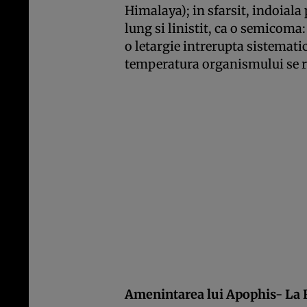
Himalaya); in sfarsit, indoiala
lung si linistit, ca o semicoma:
o letargie intrerupta sistematic
temperatura organismului se r
Amenintarea lui Apophis- La R