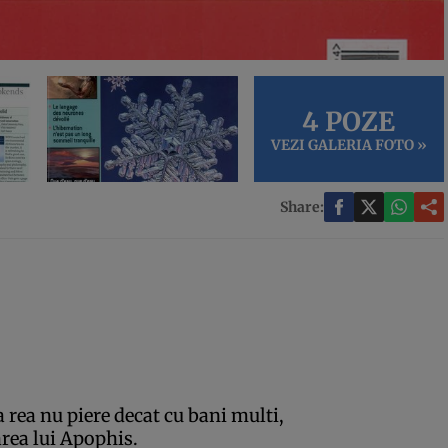
4 POZE
VEZI GALERIA FOTO »
Share:
rea nu piere decat cu bani multi,
rea lui Apophis.