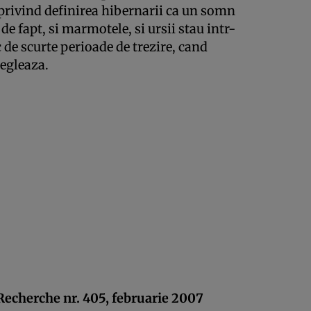
 privind definirea hibernarii ca un somn
 de fapt, si marmotele, si ursii stau intr-
 de scurte perioade de trezire, cand
egleaza.
echerche nr. 405, februarie 2007