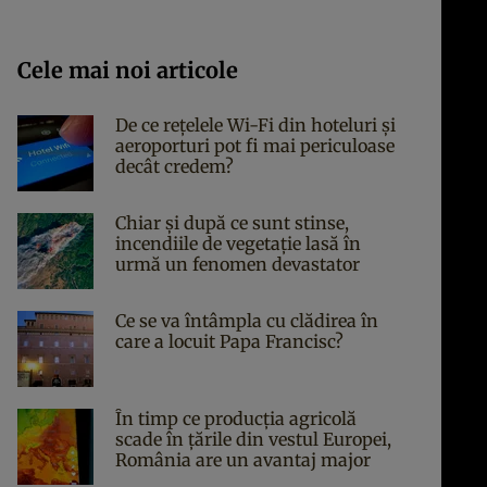
Cele mai noi articole
De ce rețelele Wi-Fi din hoteluri și
aeroporturi pot fi mai periculoase
decât credem?
Chiar și după ce sunt stinse,
incendiile de vegetație lasă în
urmă un fenomen devastator
Ce se va întâmpla cu clădirea în
care a locuit Papa Francisc?
În timp ce producția agricolă
scade în țările din vestul Europei,
România are un avantaj major