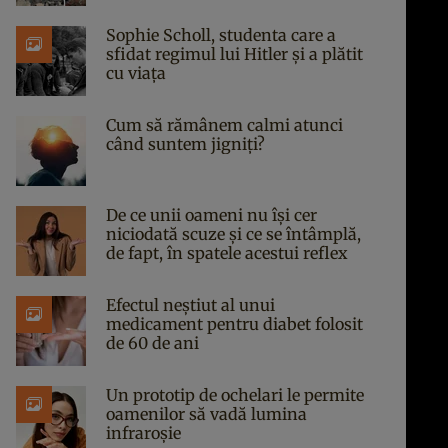
Sophie Scholl, studenta care a
sfidat regimul lui Hitler și a plătit
cu viața
Cum să rămânem calmi atunci
când suntem jigniți?
De ce unii oameni nu își cer
niciodată scuze și ce se întâmplă,
de fapt, în spatele acestui reflex
Efectul neștiut al unui
medicament pentru diabet folosit
de 60 de ani
Un prototip de ochelari le permite
oamenilor să vadă lumina
infraroșie