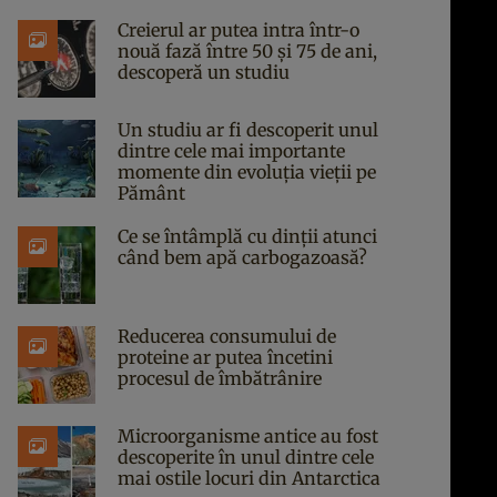
Creierul ar putea intra într-o
nouă fază între 50 și 75 de ani,
descoperă un studiu
Un studiu ar fi descoperit unul
dintre cele mai importante
momente din evoluția vieții pe
Pământ
Ce se întâmplă cu dinții atunci
când bem apă carbogazoasă?
Reducerea consumului de
proteine ar putea încetini
procesul de îmbătrânire
Microorganisme antice au fost
descoperite în unul dintre cele
mai ostile locuri din Antarctica