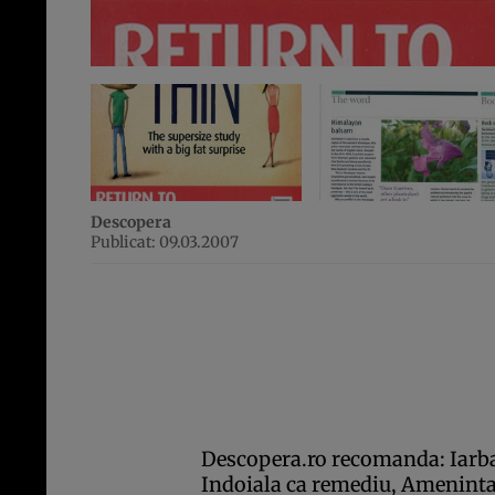
Descopera
Publicat: 09.03.2007
Descopera.ro recomanda: Iarba 
Indoiala ca remediu, Ameninta