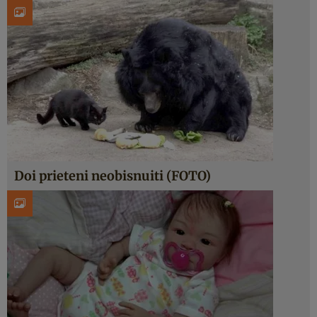
Doi prieteni neobisnuiti (FOTO)