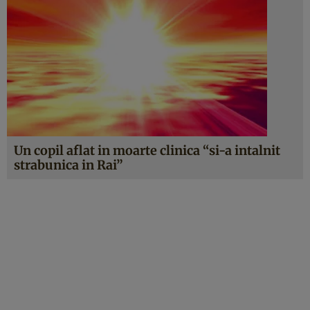
Un copil aflat in moarte clinica “si-a intalnit
strabunica in Rai”