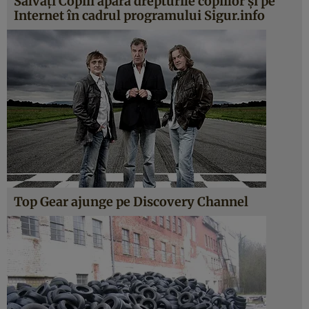
Salvaţi Copiii apără drepturile copiilor şi pe
Internet în cadrul programului Sigur.info
Top Gear ajunge pe Discovery Channel