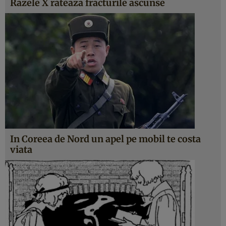
Razele X rateaza fracturile ascunse
In Coreea de Nord un apel pe mobil te costa
viata