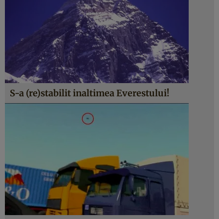
S-a (re)stabilit inaltimea Everestului!