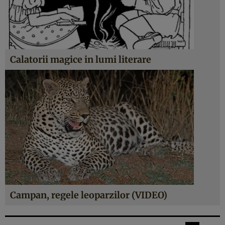
Calatorii magice in lumi literare
Campan, regele leoparzilor (VIDEO)