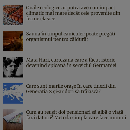
Ouăle ecologice ar putea avea un impact
climatic mai mare decât cele provenite din
ferme clasice
Sauna în timpul caniculei: poate pregăti
organismul pentru căldură?
Mata Hari, curtezana care a făcut istorie
devenind spioană în serviciul Germaniei
Care sunt marile orașe în care tinerii din
Generația Z și-ar dori să trăiască?
Cum au reușit doi pensionari să aibă o viață
fără datorii? Metoda simplă care face minuni