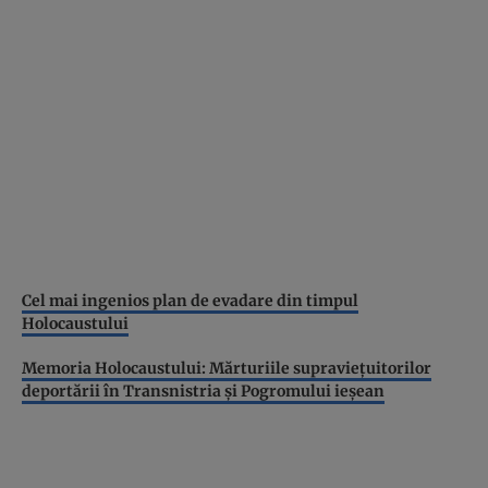
Cel mai ingenios plan de evadare din timpul
Holocaustului
Memoria Holocaustului: Mărturiile supravieţuitorilor
deportării în Transnistria şi Pogromului ieşean