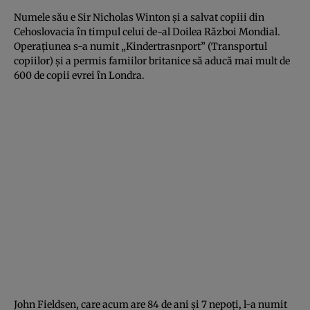
Numele său e Sir Nicholas Winton şi a salvat copiii din
Cehoslovacia în timpul celui de-al Doilea Război Mondial.
Operaţiunea s-a numit „Kindertrasnport” (Transportul
copiilor) şi a permis famiilor britanice să aducă mai mult de
600 de copii evrei în Londra.
John Fieldsen, care acum are 84 de ani şi 7 nepoţi, l-a numit