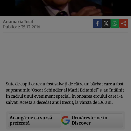
Anamaria Iosif
Publicat: 25.12.2016
Sute de copii care au fost salvaţi de către un bărbat care a fost
supranumit "Oscar Schindler al Marii Britaniei" s-au întâlnit
în cadrul unui eveniment special, în onoarea eroului care i-a
salvat. Acesta a decedat anul trecut, la vârsta de 106 ani.
Adaugă-ne ca sursă
Urmărește-ne in
preferată
Discover