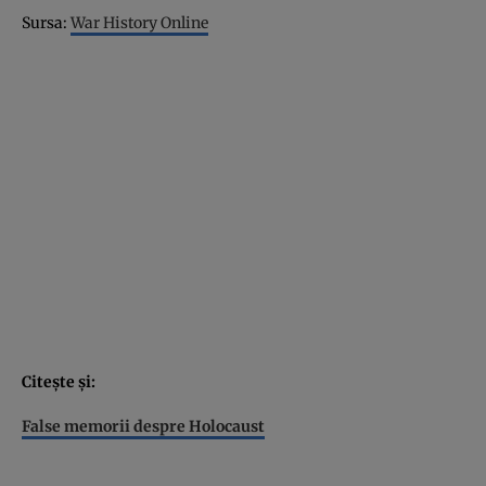
Sursa:
War History Online
Citeşte şi:
False memorii despre Holocaust