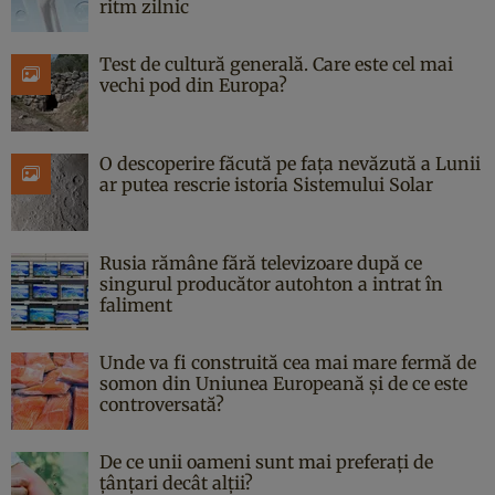
ritm zilnic
Test de cultură generală. Care este cel mai
vechi pod din Europa?
O descoperire făcută pe fața nevăzută a Lunii
ar putea rescrie istoria Sistemului Solar
Rusia rămâne fără televizoare după ce
singurul producător autohton a intrat în
faliment
Unde va fi construită cea mai mare fermă de
somon din Uniunea Europeană și de ce este
controversată?
De ce unii oameni sunt mai preferați de
țânțari decât alții?