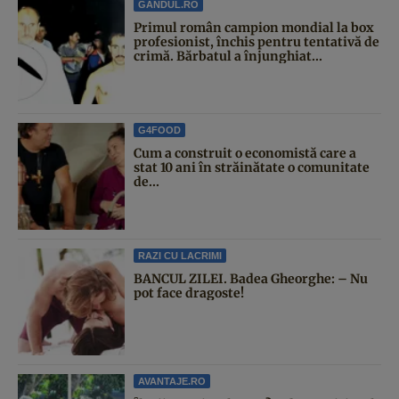
GANDUL.RO
Primul român campion mondial la box
profesionist, închis pentru tentativă de
crimă. Bărbatul a înjunghiat...
G4FOOD
Cum a construit o economistă care a
stat 10 ani în străinătate o comunitate
de...
RAZI CU LACRIMI
BANCUL ZILEI. Badea Gheorghe: – Nu
pot face dragoste!
AVANTAJE.RO