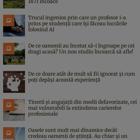
1871 încoace
Trucul ingenios prin care un profesor i-a
prins pe studenții care își făceau lucrările
folosind AI
De ce oamenii au încetat să-i îngroape pe cei
dragi acasă? Un nou studiu încearcă să afle!
De ce doare atât de mult să fii ignorat și cum
poți depăși această experiență
Tinerii și angajații din medii defavorizate, cei
mai vulnerabili la extinderea carierelor
profesionale
Oasele sunt mult mai dinamice decât
credeau oamenii de știință. Au chiar și un