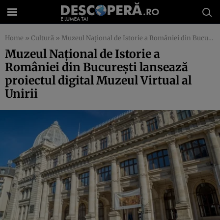
Home
»
Cultură
»
Muzeul Naţional de Istorie a României din Bucureşti lansează proiectul digital Muzeul Virtual al Unirii
Muzeul Naţional de Istorie a
României din Bucureşti lansează
proiectul digital Muzeul Virtual al
Unirii