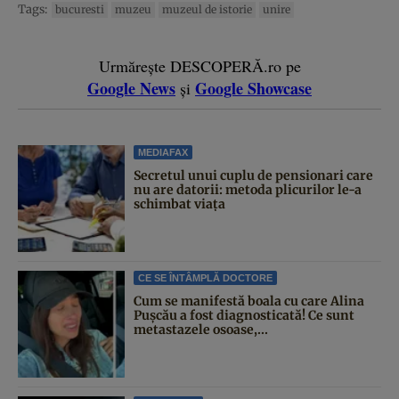
Tags:
bucuresti
muzeu
muzeul de istorie
unire
Urmărește DESCOPERĂ.ro pe
Google News
Google Showcase
și
MEDIAFAX
Secretul unui cuplu de pensionari care
nu are datorii: metoda plicurilor le-a
schimbat viața
CE SE ÎNTÂMPLĂ DOCTORE
Cum se manifestă boala cu care Alina
Pușcău a fost diagnosticată! Ce sunt
metastazele osoase,...