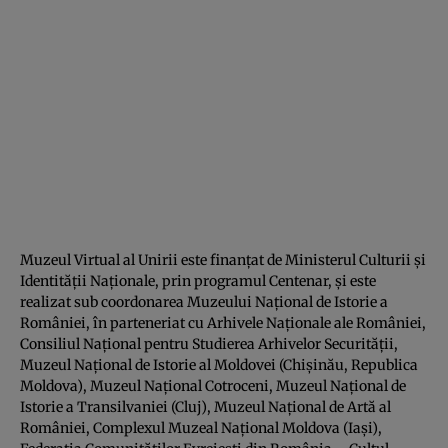
Muzeul Virtual al Unirii este finanţat de Ministerul Culturii şi
Identităţii Naţionale, prin programul Centenar, şi este
realizat sub coordonarea Muzeului Naţional de Istorie a
României, în parteneriat cu Arhivele Naţionale ale României,
Consiliul Naţional pentru Studierea Arhivelor Securităţii,
Muzeul Naţional de Istorie al Moldovei (Chişinău, Republica
Moldova), Muzeul Naţional Cotroceni, Muzeul Naţional de
Istorie a Transilvaniei (Cluj), Muzeul Naţional de Artă al
României, Complexul Muzeal Naţional Moldova (Iaşi),