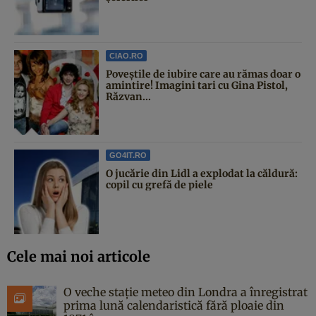
CIAO.RO
Poveştile de iubire care au rămas doar o
amintire! Imagini tari cu Gina Pistol,
Răzvan...
GO4IT.RO
O jucărie din Lidl a explodat la căldură:
copil cu grefă de piele
Cele mai noi articole
O veche stație meteo din Londra a înregistrat
prima lună calendaristică fără ploaie din