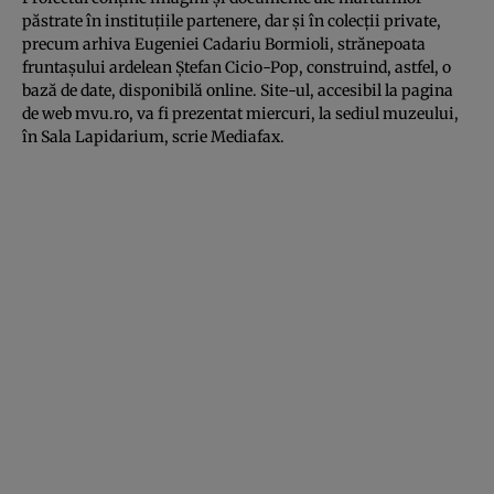
păstrate în instituţiile partenere, dar şi în colecţii private,
precum arhiva Eugeniei Cadariu Bormioli, strănepoata
fruntaşului ardelean Ştefan Cicio-Pop, construind, astfel, o
bază de date, disponibilă online. Site-ul, accesibil la pagina
de web mvu.ro, va fi prezentat miercuri, la sediul muzeului,
în Sala Lapidarium, scrie
Mediafax.