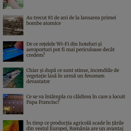
Au trecut 81 de ani de la lansarea primei
bombe atomice
De ce rețelele Wi-Fi din hoteluri și
aeroporturi pot fi mai periculoase decât
credem?
Chiar și după ce sunt stinse, incendiile de
vegetație lasă în urmă un fenomen
devastator
Ce se va întâmpla cu clădirea în care a locuit
Papa Francisc?
În timp ce producția agricolă scade în țările
din vestul Europei, România are un avantaj