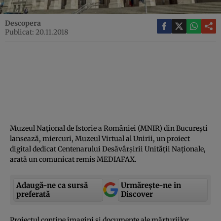
Descopera
Publicat: 20.11.2018
Muzeul Naţional de Istorie a României (MNIR) din Bucureşti
lansează, miercuri, Muzeul Virtual al Unirii, un proiect
digital dedicat Centenarului Desăvârşirii Unităţii Naţionale,
arată un comunicat remis MEDIAFAX.
Adaugă-ne ca sursă
Urmărește-ne in
preferată
Discover
Proiectul conţine imagini şi documente ale mărturiilor