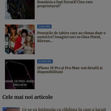
România a fost livrată! Cine este
proprietarul?
CIAO.RO
Poveştile de iubire care au rămas doar o
amintire! Imagini tari cu Gina Pistol,
Răzvan...
GO4IT.RO
iPhone 18 Pro și Pro Max: noi detalii și
disponibilitate
Cele mai noi articole
Ce se va întâmpla cu clădirea în care a locuit