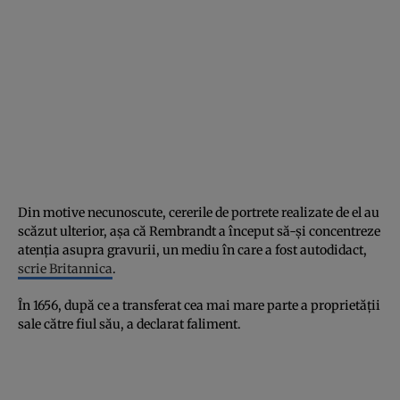
Din motive necunoscute, cererile de portrete realizate de el au
scăzut ulterior, așa că Rembrandt a început să-și concentreze
atenția asupra gravurii, un mediu în care a fost autodidact,
scrie Britannica
.
În 1656, după ce a transferat cea mai mare parte a proprietății
sale către fiul său, a declarat faliment.