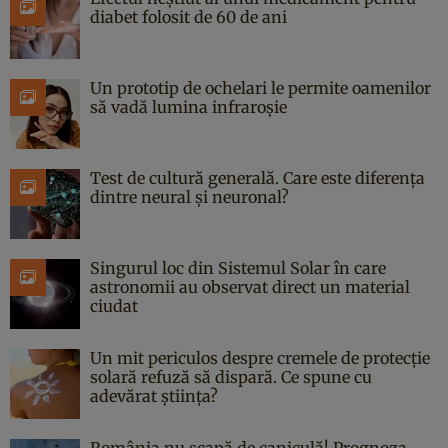
diabet folosit de 60 de ani
Un prototip de ochelari le permite oamenilor
să vadă lumina infraroșie
Test de cultură generală. Care este diferența
dintre neural și neuronal?
Singurul loc din Sistemul Solar în care
astronomii au observat direct un material
ciudat
Un mit periculos despre cremele de protecție
solară refuză să dispară. Ce spune cu
adevărat știința?
România nu scapă de caniculă! Prognoza