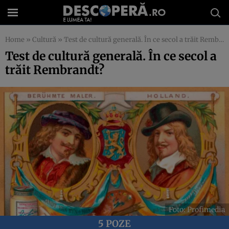
Home
»
Cultură
»
Test de cultură generală. În ce secol a trăit Rembrandt?
Test de cultură generală. În ce secol a
trăit Rembrandt?
Foto: Profimedia
5 POZE