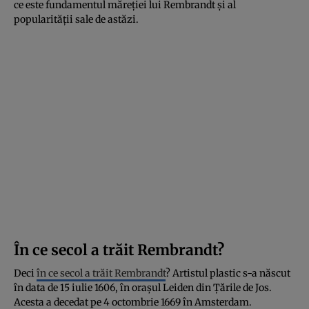
ce este fundamentul măreției lui Rembrandt și al
popularității sale de astăzi.
În ce secol a trăit Rembrandt?
Deci
în ce secol a trăit Rembrandt
? Artistul plastic s-a născut
în data de 15 iulie 1606, în orașul Leiden din Țările de Jos.
Acesta a decedat pe 4 octombrie 1669 în Amsterdam.