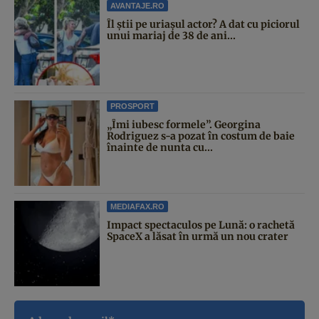
AVANTAJE.RO
Îl știi pe uriașul actor? A dat cu piciorul
unui mariaj de 38 de ani...
PROSPORT
„Îmi iubesc formele”. Georgina
Rodriguez s-a pozat în costum de baie
înainte de nunta cu...
MEDIAFAX.RO
Impact spectaculos pe Lună: o rachetă
SpaceX a lăsat în urmă un nou crater