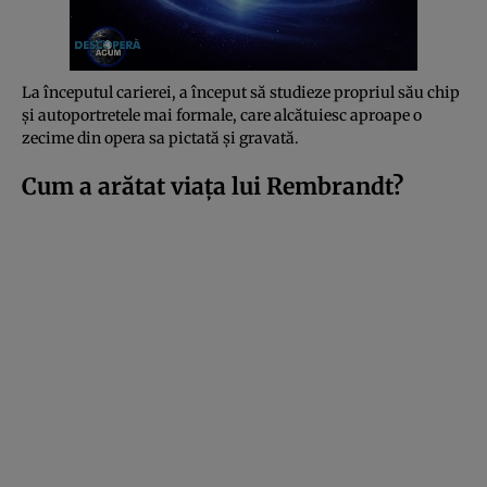
La începutul carierei, a început să studieze propriul său chip
și autoportretele mai formale, care alcătuiesc aproape o
zecime din opera sa pictată și gravată.
Cum a arătat viața lui Rembrandt?