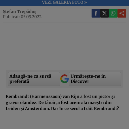
VEZI GALERIA FOTO »
Ștefan Trepăduș
Publicat: 05.09.2022
Adaugă-ne ca sursă
Urmărește-ne in
preferată
Discover
Rembrandt (Harmenszoon) van Rijn a fost un pictor și
gravor olandez. De tânăr, a fost ucenic la maeștri din
Leiden și Amsterdam. Dar în ce secol a trăit Rembrandt?