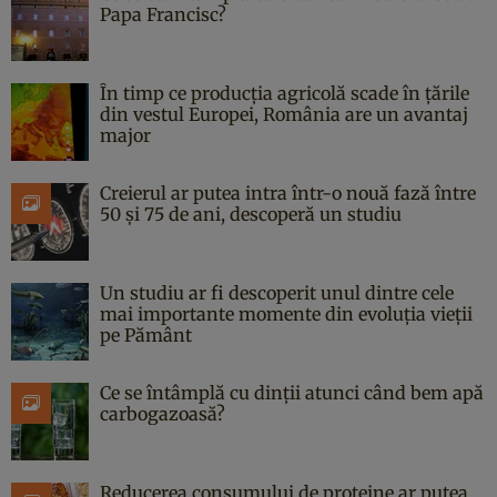
Papa Francisc?
În timp ce producția agricolă scade în țările
din vestul Europei, România are un avantaj
major
Creierul ar putea intra într-o nouă fază între
50 și 75 de ani, descoperă un studiu
Un studiu ar fi descoperit unul dintre cele
mai importante momente din evoluția vieții
pe Pământ
Ce se întâmplă cu dinții atunci când bem apă
carbogazoasă?
Reducerea consumului de proteine ar putea