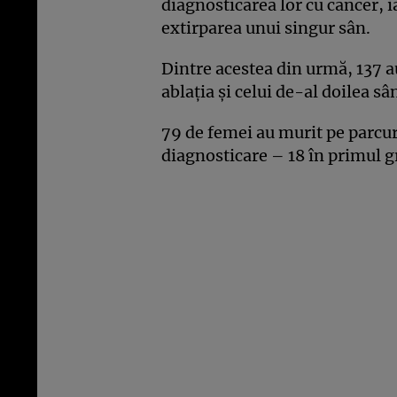
diagnosticarea lor cu cancer, i
extirparea unui singur sân.
Dintre acestea din urmă, 137 au
ablaţia şi celui de-al doilea sâ
79 de femei au murit pe parcur
diagnosticare – 18 în primul gr