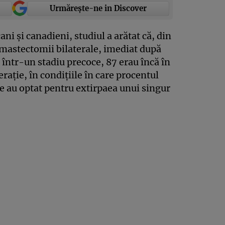
Urmărește-ne in Discover
ani şi canadieni, studiul a arătat că, din
 mastectomii bilaterale, imediat după
într-un stadiu precoce, 87 erau încă în
eraţie, în condiţiile în care procentul
e au optat pentru extirpaea unui singur