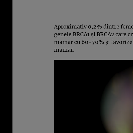
Aproximativ 0,2% dintre femei
genele BRCA1 şi BRCA2 care cre
mamar cu 60-70% şi favorizeaz
mamar.