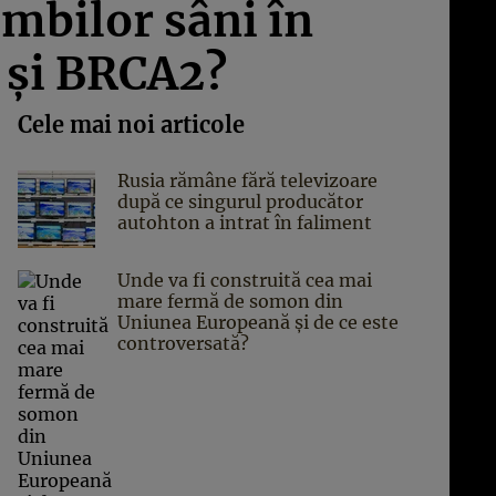
ambilor sâni în
 şi BRCA2?
Cele mai noi articole
Rusia rămâne fără televizoare
după ce singurul producător
autohton a intrat în faliment
Unde va fi construită cea mai
mare fermă de somon din
Uniunea Europeană și de ce este
controversată?