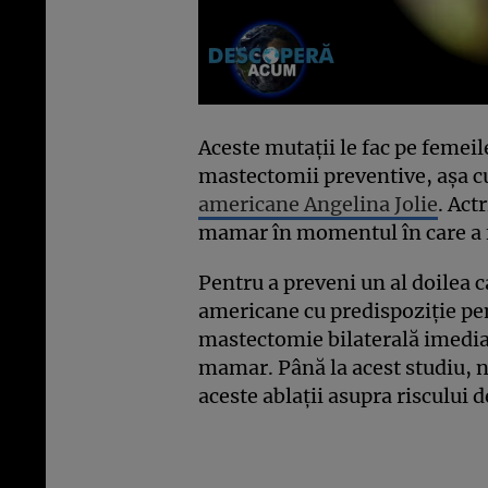
Aceste mutaţii le fac pe femei
mastectomii preventive, aşa 
americane Angelina Jolie
. Act
mamar în momentul în care a f
Pentru a preveni un al doilea
americane cu predispoziţie pen
mastectomie bilaterală imedia
mamar. Până la acest studiu, n
aceste ablaţii asupra riscului d