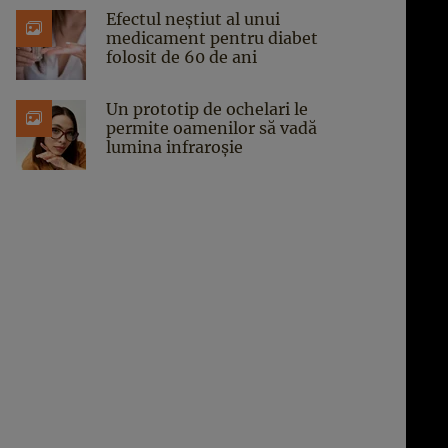
Efectul neștiut al unui
medicament pentru diabet
folosit de 60 de ani
Un prototip de ochelari le
permite oamenilor să vadă
lumina infraroșie