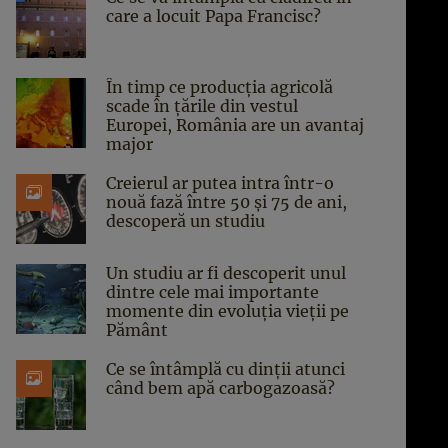
care a locuit Papa Francisc?
În timp ce producția agricolă
scade în țările din vestul
Europei, România are un avantaj
major
Creierul ar putea intra într-o
nouă fază între 50 și 75 de ani,
descoperă un studiu
Un studiu ar fi descoperit unul
dintre cele mai importante
momente din evoluția vieții pe
Pământ
Ce se întâmplă cu dinții atunci
când bem apă carbogazoasă?