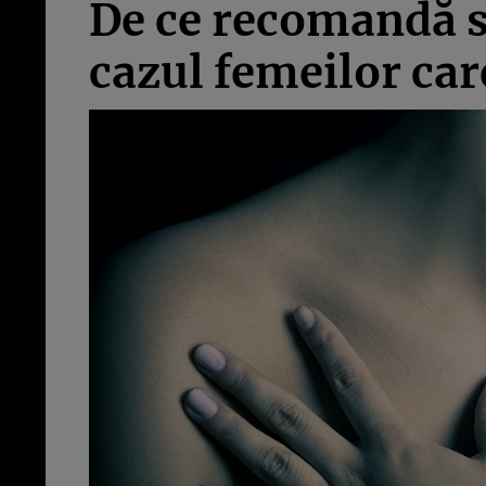
De ce recomandă sp
cazul femeilor ca