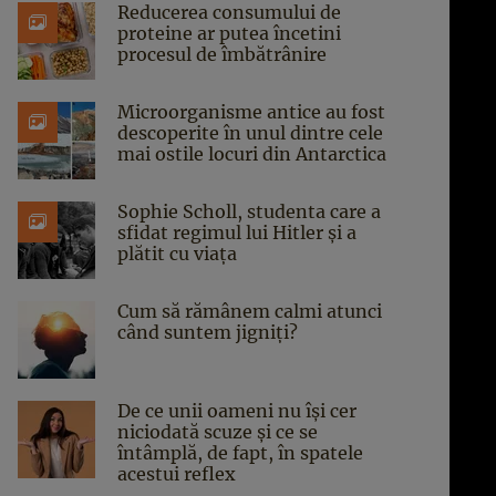
Reducerea consumului de
proteine ar putea încetini
procesul de îmbătrânire
Microorganisme antice au fost
descoperite în unul dintre cele
mai ostile locuri din Antarctica
Sophie Scholl, studenta care a
sfidat regimul lui Hitler și a
plătit cu viața
Cum să rămânem calmi atunci
când suntem jigniți?
De ce unii oameni nu își cer
niciodată scuze și ce se
întâmplă, de fapt, în spatele
acestui reflex