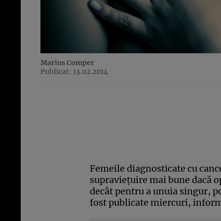
Marius Comper
Publicat: 13.02.2014
Femeile diagnosticate cu canc
supravieţuire mai bune dacă o
decât pentru a unuia singur, po
fost publicate miercuri, info