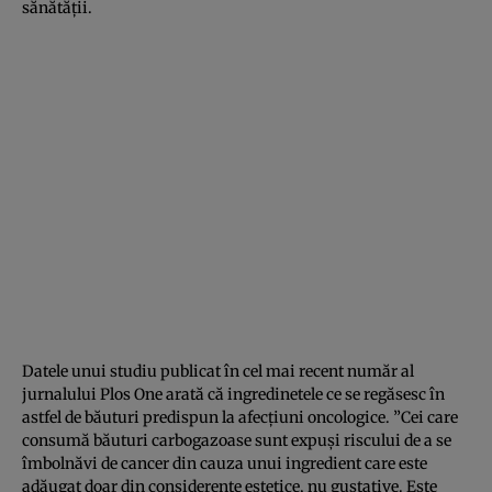
sănătăţii.
Datele unui studiu publicat în cel mai recent număr al
jurnalului Plos One arată că ingredinetele ce se regăsesc în
astfel de băuturi predispun la afecţiuni oncologice. ”Cei care
consumă băuturi carbogazoase sunt expuşi riscului de a se
îmbolnăvi de cancer din cauza unui ingredient care este
adăugat doar din considerente estetice, nu gustative. Este