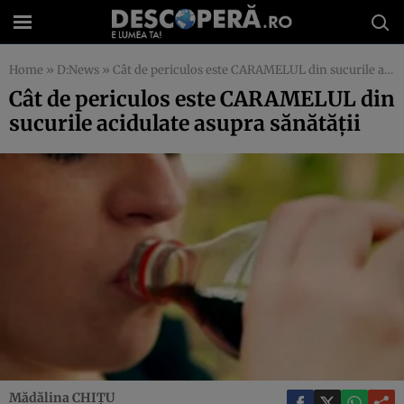
Home
»
D:News
»
Cât de periculos este CARAMELUL din sucurile acidulate asupra sănătăţii
Cât de periculos este CARAMELUL din
sucurile acidulate asupra sănătăţii
Mădălina CHIŢU