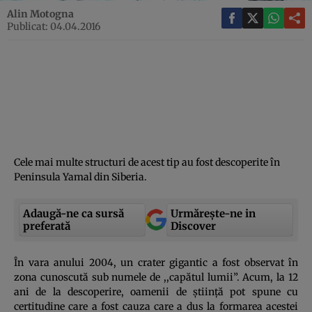
Alin Motogna
Publicat: 04.04.2016
Cele mai multe structuri de acest tip au fost descoperite în
Peninsula Yamal din Siberia.
Adaugă-ne ca sursă
Urmărește-ne in
preferată
Discover
În vara anului 2004, un crater gigantic a fost observat în
zona cunoscută sub numele de ,,capătul lumii”. Acum, la 12
ani de la descoperire, oamenii de ştiinţă pot spune cu
certitudine care a fost cauza care a dus la formarea acestei