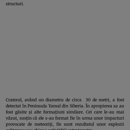
structuri.
Craterul, având un diametru de circa 30 de metri, a fost
detectat în Peninsula Yamal din Siberia. În apropierea sa au
fost găsite şi alte formaţiuni similare. Cei care le-au mai
văzut, susţin că ele s-au format fie în urma unor impacturi
provocate de meteoriţi, fie sunt rezultatul unor explozii