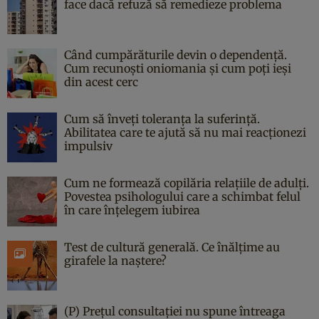
face dacă refuză să remedieze problema
Când cumpărăturile devin o dependență.
Cum recunoști oniomania și cum poți ieși
din acest cerc
Cum să înveți toleranța la suferință.
Abilitatea care te ajută să nu mai reacționezi
impulsiv
Cum ne formează copilăria relațiile de adulți.
Povestea psihologului care a schimbat felul
în care înțelegem iubirea
Test de cultură generală. Ce înălțime au
girafele la naștere?
(P) Prețul consultației nu spune întreaga