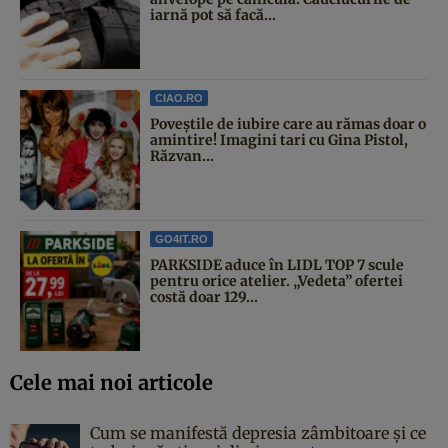
iarnă pot să facă...
CIAO.RO
Poveştile de iubire care au rămas doar o
amintire! Imagini tari cu Gina Pistol,
Răzvan...
GO4IT.RO
PARKSIDE aduce în LIDL TOP 7 scule
pentru orice atelier. „Vedeta” ofertei
costă doar 129...
Cele mai noi articole
Cum se manifestă depresia zâmbitoare și ce