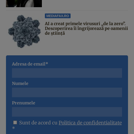
MEDIAFAX.RO
AI a creat primele virusuri „de la zero”.
Descoperirea îi îngrijorează pe oamenii
de știință
Adresa de email*
Numele
Prenumele
Sunt de acord cu
Politica de confidentialitate
*