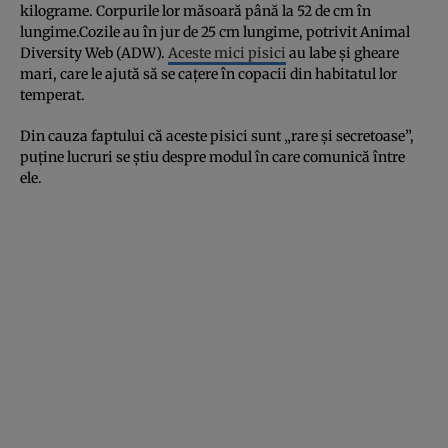
kilograme. Corpurile lor măsoară până la 52 de cm în
lungime.Cozile au în jur de 25 cm lungime, potrivit Animal
Diversity Web (ADW).
Aceste mici pisici
au labe și gheare
mari, care le ajută să se cațere în copacii din habitatul lor
temperat.
Din cauza faptului că aceste pisici sunt „rare și secretoase”,
puține lucruri se știu despre modul în care comunică între
ele.