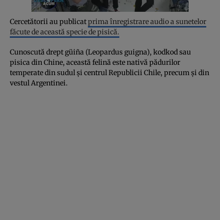
Cercetătorii au publicat
prima înregistrare audio a sunetelor
făcute de această specie de pisică.
Cunoscută drept güiña (Leopardus guigna), kodkod sau
pisica din Chine, această felină este nativă pădurilor
temperate din sudul și centrul Republicii Chile, precum și din
vestul Argentinei.