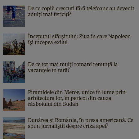
De ce copiii crescuți fără telefoane au devenit
adulți mai fericiți?
Începutul sfârşitului: Ziua în care Napoleon
îşi începea exilul
De ce tot mai mulți români renunță la
vacanțele în țară?
Piramidele din Meroe, unice în lume prin
arhitectura lor, în pericol din cauza
războiului din Sudan
Dunărea și România, în presa americană. Ce
spun jurnaliștii despre criza apei?