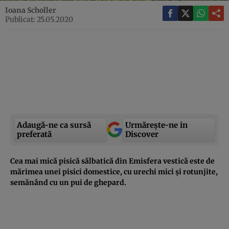
Ioana Scholler
Publicat: 25.05.2020
Adaugă-ne ca sursă
Urmărește-ne in
preferată
Discover
Cea mai mică pisică sălbatică din Emisfera vestică este de
mărimea unei pisici domestice, cu urechi mici și rotunjite,
semănând cu un pui de ghepard.