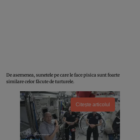
De asemenea, sunetele pe care le face pisica sunt foarte
similare celor făcute de turturele.
Citește articolul