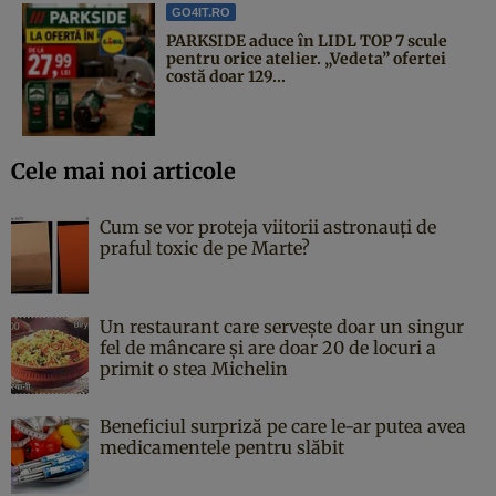
GO4IT.RO
PARKSIDE aduce în LIDL TOP 7 scule
pentru orice atelier. „Vedeta” ofertei
costă doar 129...
Cele mai noi articole
Cum se vor proteja viitorii astronauți de
praful toxic de pe Marte?
Un restaurant care servește doar un singur
fel de mâncare și are doar 20 de locuri a
primit o stea Michelin
Beneficiul surpriză pe care le-ar putea avea
medicamentele pentru slăbit