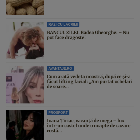
RAZI CU LACRIMI
BANCUL ZILEI. Badea Gheorghe: – Nu
pot face dragoste!
AVANTAJE.RO
Cum arată vedeta noastră, după ce și-a
făcut lifting facial: „Am purtat ochelari
de soare...
PROSPORT
Ioana Țiriac, vacanță de mega – lux
într-un castel unde o noapte de cazare
costă...