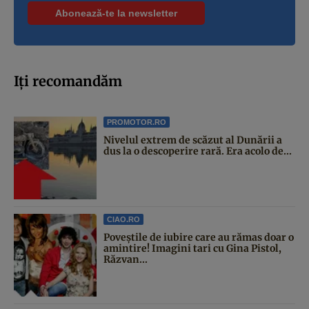
Iți recomandăm
PROMOTOR.RO
Nivelul extrem de scăzut al Dunării a
dus la o descoperire rară. Era acolo de...
CIAO.RO
Poveştile de iubire care au rămas doar o
amintire! Imagini tari cu Gina Pistol,
Răzvan...