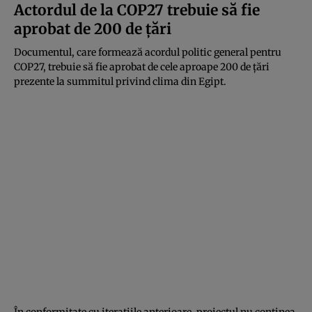
Actordul de la COP27 trebuie să fie
aprobat de 200 de țări
Documentul, care formează acordul politic general pentru
COP27, trebuie să fie aprobat de cele aproape 200 de țări
prezente la summitul privind clima din Egipt.
În conformitate cu iterațiile anterioare, proiectul nu conținea