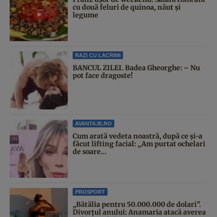
cu două feluri de quinoa, năut și
legume
RAZI CU LACRIMI
BANCUL ZILEI. Badea Gheorghe: – Nu
pot face dragoste!
AVANTAJE.RO
Cum arată vedeta noastră, după ce și-a
făcut lifting facial: „Am purtat ochelari
de soare...
PROSPORT
„Bătălia pentru 50.000.000 de dolari”.
Divorțul anului: Anamaria atacă averea