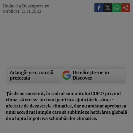
Redactia Descopera.ro
Publicat: 21.11.2022
Adaugă-ne ca sursă
Urmărește-ne in
preferată
Discover
Țările au convenit, în cadrul summitului COP27 privind
clima, să creeze un fond pentru a ajuta țările sărace
afectate de dezastrele climatice, dar au amânat aprobarea
unui acord mai amplu care să sublinieze hotărârea globală
de a lupta împotriva schimbărilor climatice.