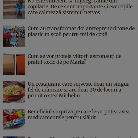
Nu este suficient să înțelegi rănile din
copilărie. De ce sunt importante și exercițiile
care calmează sistemul nervos
Cum au transformat doi antreprenori tone de
plastic în școli pentru mii de copii
Cum se vor proteja viitorii astronauți de
praful toxic de pe Marte?
Un restaurant care servește doar un singur
fel de mâncare și are doar 20 de locuri a
primit o stea Michelin
Beneficiul surpriză pe care le-ar putea avea
medicamentele pentru slăbit