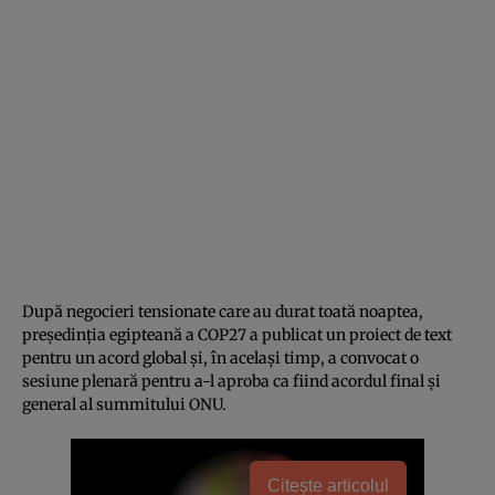
După negocieri tensionate care au durat toată noaptea,
președinția egipteană a COP27 a publicat un proiect de text
pentru un acord global și, în același timp, a convocat o
sesiune plenară pentru a-l aproba ca fiind acordul final și
general al summitului ONU.
Citește articolul