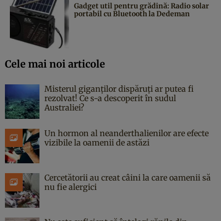
Gadget util pentru grădină: Radio solar
portabil cu Bluetooth la Dedeman
Cele mai noi articole
Misterul giganților dispăruți ar putea fi
rezolvat! Ce s-a descoperit în sudul
Australiei?
Un hormon al neanderthalienilor are efecte
vizibile la oamenii de astăzi
Cercetătorii au creat câini la care oamenii să
nu fie alergici