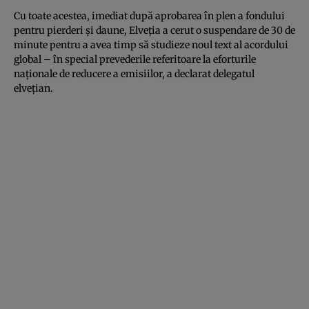
Cu toate acestea, imediat după aprobarea în plen a fondului
pentru pierderi și daune, Elveția a cerut o suspendare de 30 de
minute pentru a avea timp să studieze noul text al acordului
global – în special prevederile referitoare la eforturile
naționale de reducere a emisiilor, a declarat delegatul
elvețian.