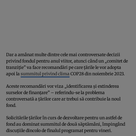
Dar a amânat multe dintre cele mai controversate decizii
privind fondul pentru anul viitor, atunci când un „comitet de
tranziție” va face recomandări pe care țările le vor adopta
apoi la
summitul privind clima
COP28 din noiembrie 2023.
Aceste recomandări vor viza „identificarea și extinderea
surselor de finanțare” – referindu-se la problema
controversată a țărilor care ar trebui să contribuie la noul
fond.
Solicitările țărilor în curs de dezvoltare pentru un astfel de
fond au dominat summitul de două săptămâni, împingând
discuțiile dincolo de finalul programat pentru vineri.