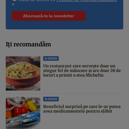
*
Iți recomandăm
D:NEWS
Un restaurant care servește doar un
singur fel de mâncare și are doar 20 de
locuri a primit o stea Michelin
D:NEWS
Beneficiul surpriză pe care le-ar putea
avea medicamentele pentru slăbit