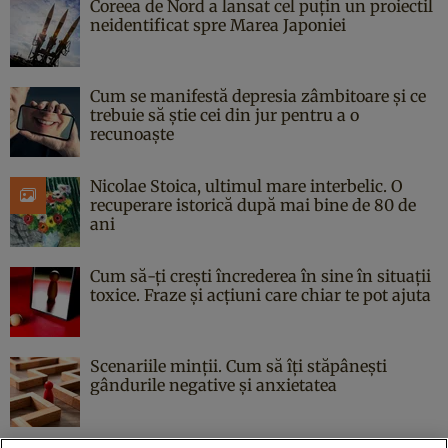
Coreea de Nord a lansat cel puțin un proiectil
neidentificat spre Marea Japoniei
Cum se manifestă depresia zâmbitoare și ce
trebuie să știe cei din jur pentru a o
recunoaște
Nicolae Stoica, ultimul mare interbelic. O
recuperare istorică după mai bine de 80 de
ani
Cum să-ți crești încrederea în sine în situații
toxice. Fraze și acțiuni care chiar te pot ajuta
Scenariile minții. Cum să îți stăpânești
gândurile negative și anxietatea