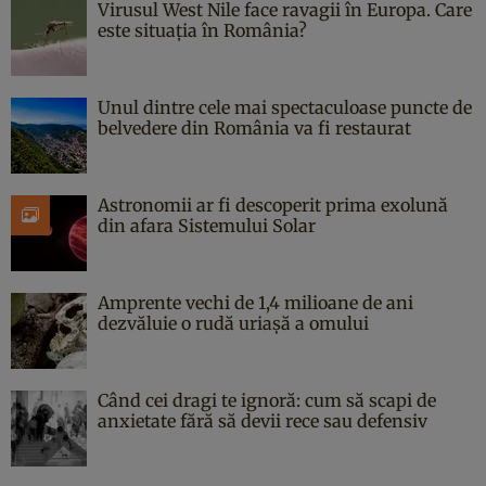
Virusul West Nile face ravagii în Europa. Care
este situația în România?
Unul dintre cele mai spectaculoase puncte de
belvedere din România va fi restaurat
Astronomii ar fi descoperit prima exolună
din afara Sistemului Solar
Amprente vechi de 1,4 milioane de ani
dezvăluie o rudă uriașă a omului
Când cei dragi te ignoră: cum să scapi de
anxietate fără să devii rece sau defensiv