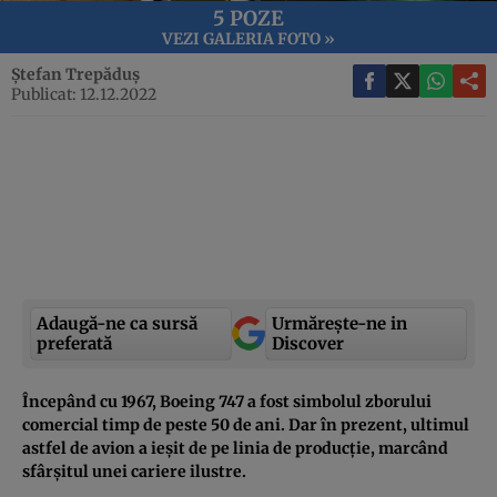
5 POZE
VEZI GALERIA FOTO »
Ștefan Trepăduș
Publicat: 12.12.2022
Adaugă-ne ca sursă
Urmărește-ne in
preferată
Discover
Începând cu 1967, Boeing 747 a fost simbolul zborului
comercial timp de peste 50 de ani. Dar în prezent, ultimul
astfel de avion a ieșit de pe linia de producție, marcând
sfârșitul unei cariere ilustre.