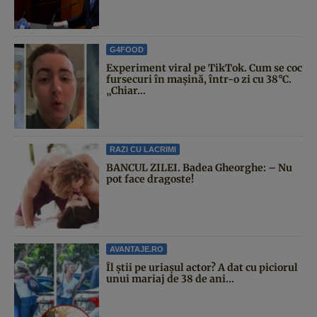
G4FOOD
Experiment viral pe TikTok. Cum se coc
fursecuri în mașină, într-o zi cu 38°C.
„Chiar...
RAZI CU LACRIMI
BANCUL ZILEI. Badea Gheorghe: – Nu
pot face dragoste!
AVANTAJE.RO
Îl știi pe uriașul actor? A dat cu piciorul
unui mariaj de 38 de ani...