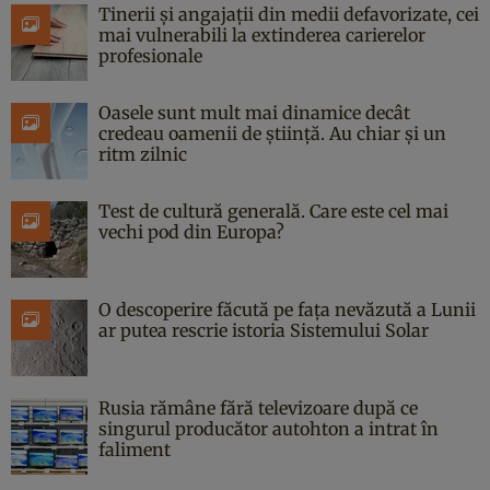
Tinerii și angajații din medii defavorizate, cei
mai vulnerabili la extinderea carierelor
profesionale
Oasele sunt mult mai dinamice decât
credeau oamenii de știință. Au chiar și un
ritm zilnic
Test de cultură generală. Care este cel mai
vechi pod din Europa?
O descoperire făcută pe fața nevăzută a Lunii
ar putea rescrie istoria Sistemului Solar
Rusia rămâne fără televizoare după ce
singurul producător autohton a intrat în
faliment