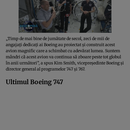
„Timp de mai bine de jumătate de secol, zeci de mii de
angajați dedicați ai Boeing au proiectat și construit acest
avion magnific care a schimbat cu adevărat lumea. Suntem
mândri că acest avion va continua să zboare peste tot globul
în anii următori”, a spus Kim Smith, vicepreședinte Boeing și
director general al programelor 747 și 767.
Ultimul Boeing 747