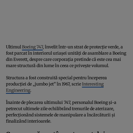
Ultimul
Boeing 747
, învelit într-un strat de protecție verde, a
fost parcat în interiorul uriașei unități de asamblare a Boeing
din Everett, despre care corporația pretinde că este cea mai
mare structură din lume în ceea ce privește volumul.
Structura a fost construită special pentru începerea
producției de „jumbo jet” în 1967, scrie
Interesting
Engineering
.
Înainte de plecarea ultimului 747, personalul Boeing și-a
petrecut ultimele zile echilibrând trenurile de aterizare,
perfecționând sistemele de manipulare a încărcăturii și
finalizând interioarele.