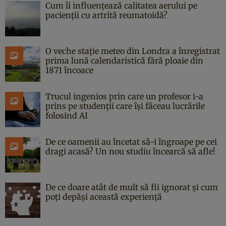
Cum îi influențează calitatea aerului pe
pacienții cu artrită reumatoidă?
O veche stație meteo din Londra a înregistrat
prima lună calendaristică fără ploaie din
1871 încoace
Trucul ingenios prin care un profesor i-a
prins pe studenții care își făceau lucrările
folosind AI
De ce oamenii au încetat să-i îngroape pe cei
dragi acasă? Un nou studiu încearcă să afle!
De ce doare atât de mult să fii ignorat și cum
poți depăși această experiență