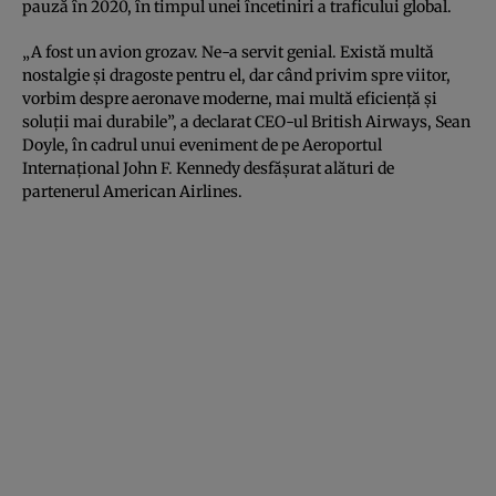
pauză în 2020, în timpul unei încetiniri a traficului global.
„A fost un avion grozav. Ne-a servit genial. Există multă
nostalgie și dragoste pentru el, dar când privim spre viitor,
vorbim despre aeronave moderne, mai multă eficiență și
soluții mai durabile”, a declarat CEO-ul British Airways, Sean
Doyle, în cadrul unui eveniment de pe Aeroportul
Internațional John F. Kennedy desfășurat alături de
partenerul American Airlines.