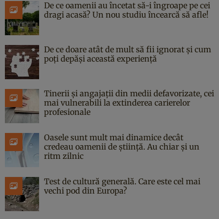
De ce oamenii au încetat să-i îngroape pe cei
dragi acasă? Un nou studiu încearcă să afle!
De ce doare atât de mult să fii ignorat și cum
poți depăși această experiență
Tinerii și angajații din medii defavorizate, cei
mai vulnerabili la extinderea carierelor
profesionale
Oasele sunt mult mai dinamice decât
credeau oamenii de știință. Au chiar și un
ritm zilnic
Test de cultură generală. Care este cel mai
vechi pod din Europa?