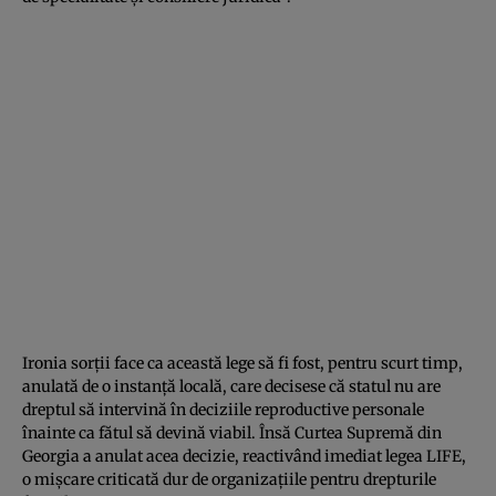
Ironia sorții face ca această lege să fi fost, pentru scurt timp,
anulată de o instanță locală, care decisese că statul nu are
dreptul să intervină în deciziile reproductive personale
înainte ca fătul să devină viabil. Însă Curtea Supremă din
Georgia a anulat acea decizie, reactivând imediat legea LIFE,
o mișcare criticată dur de organizațiile pentru drepturile