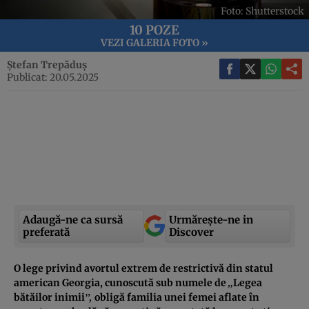
Foto: Shutterstock
10 POZE
VEZI GALERIA FOTO »
Ștefan Trepăduș
Publicat: 20.05.2025
Adaugă-ne ca sursă
Urmărește-ne in
preferată
Discover
O lege privind avortul extrem de restrictivă din statul
„
american Georgia, cunoscută sub numele de
Legea
”,
bătăilor inimii
obligă familia unei femei aflate în