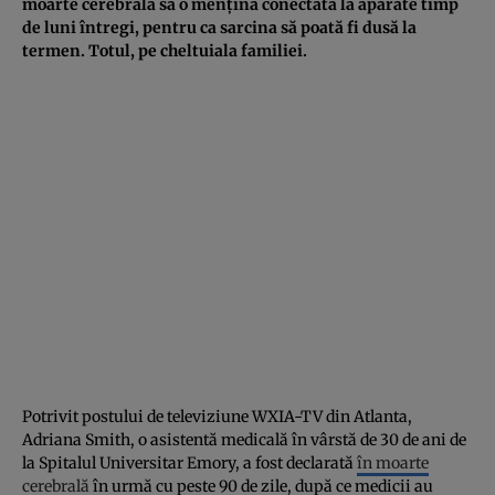
moarte cerebrală să o mențină conectată la aparate timp
de luni întregi, pentru ca sarcina să poată fi dusă la
termen. Totul, pe cheltuiala familiei.
Potrivit postului de televiziune WXIA-TV din Atlanta,
Adriana Smith, o asistentă medicală în vârstă de 30 de ani de
la Spitalul Universitar Emory, a fost declarată
în moarte
cerebrală
în urmă cu peste 90 de zile, după ce medicii au