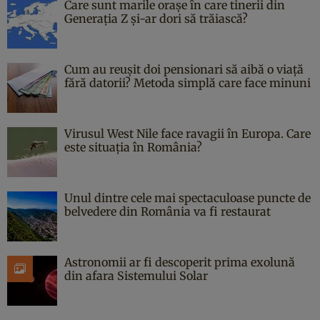
Care sunt marile orașe în care tinerii din
Generația Z și-ar dori să trăiască?
Cum au reușit doi pensionari să aibă o viață
fără datorii? Metoda simplă care face minuni
Virusul West Nile face ravagii în Europa. Care
este situația în România?
Unul dintre cele mai spectaculoase puncte de
belvedere din România va fi restaurat
Astronomii ar fi descoperit prima exolună
din afara Sistemului Solar