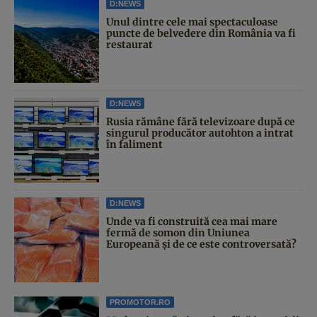
D:NEWS
Unul dintre cele mai spectaculoase
puncte de belvedere din România va fi
restaurat
D:NEWS
Rusia rămâne fără televizoare după ce
singurul producător autohton a intrat
în faliment
D:NEWS
Unde va fi construită cea mai mare
fermă de somon din Uniunea
Europeană și de ce este controversată?
PROMOTOR.RO