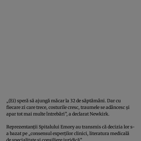
„(Ei) speră să ajungă măcar la 32 de săptămâni. Dar cu
fiecare zi care trece, costurile cresc, traumele se adâncesc și
apar tot mai multe întrebări”, a declarat Newkirk.
Reprezentanții Spitalului Emory au transmis că decizia lor s-
a bazat pe „consensul experților clinici, literatura medicală
de specialitate și consiliere juridică”.