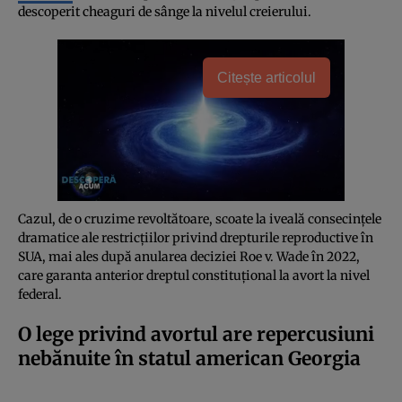
descoperit cheaguri de sânge la nivelul creierului.
Citește articolul
Cazul, de o cruzime revoltătoare, scoate la iveală consecințele
dramatice ale restricțiilor privind drepturile reproductive în
SUA, mai ales după anularea deciziei Roe v. Wade în 2022,
care garanta anterior dreptul constituțional la avort la nivel
federal.
O lege privind avortul are repercusiuni
nebănuite în statul american Georgia