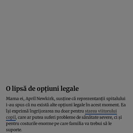
O lipsă de opțiuni legale
Mama ei, April Newkirk, susține că reprezentanții spitalului
i-au spus că nu există alte opțiuni legale în acest moment. Ea
își exprimă îngrijorarea nu doar pentru
starea viitorului
copil
, care ar putea suferi probleme de sănătate severe, ci și
pentru costurile enorme pe care familia va trebui să le
suporte.