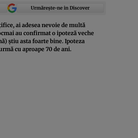
Urmărește-ne in Discover
țifice, ai adesea nevoie de multă
 tocmai au confirmat o ipoteză veche
ă) știu asta foarte bine. Ipoteza
 urmă cu aproape 70 de ani.