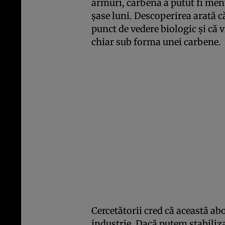
armuri, carbena a putut fi men
șase luni. Descoperirea arată 
punct de vedere biologic și că 
chiar sub forma unei carbene.
Cercetătorii cred că această abo
industrie. Dacă putem stabiliza