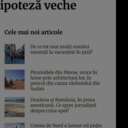
 ipoteză veche
Cele mai noi articole
De ce tot mai mulți români
renunță la vacanțele în țară?
Piramidele din Meroe, unice în
lume prin arhitectura lor, în
pericol din cauza războiului din
Sudan
Dunărea și România, în presa
americană. Ce spun jurnaliștii
despre criza apei?
Coreea de Nord a lansat cel puțin