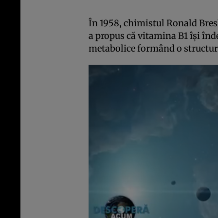
În 1958, chimistul Ronald Bres
a propus că vitamina B1 își înde
metabolice formând o structu