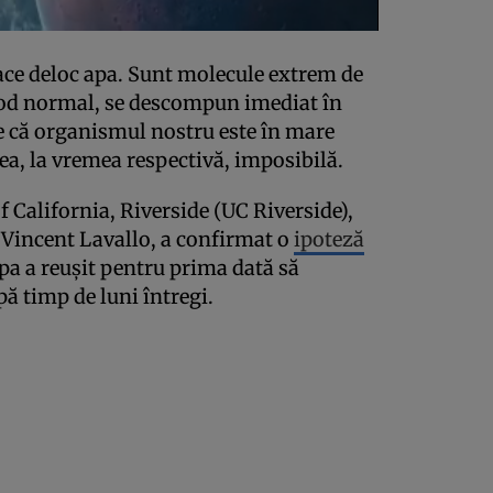
ace deloc apa. Sunt molecule extrem de
n mod normal, se descompun imediat în
e că organismul nostru este în mare
ea, la vremea respectivă, imposibilă.
f California, Riverside (UC Riverside),
 Vincent Lavallo, a confirmat o
ipoteză
ipa a reușit pentru prima dată să
ă timp de luni întregi.