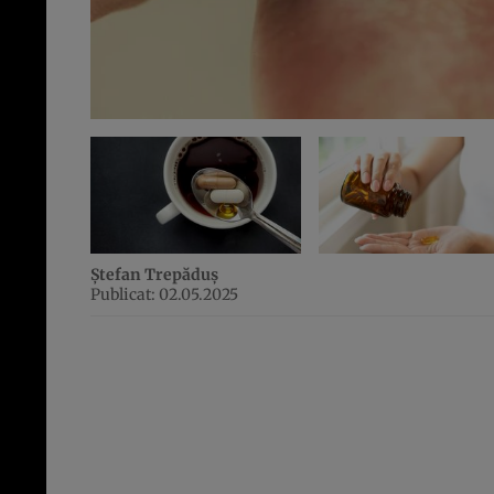
Ștefan Trepăduș
Publicat: 02.05.2025