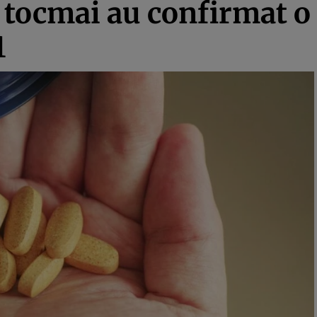
 tocmai au confirmat o
1