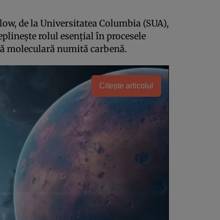
low, de la Universitatea Columbia (SUA),
plinește rolul esențial în procesele
ră moleculară numită carbenă.
Citește articolul