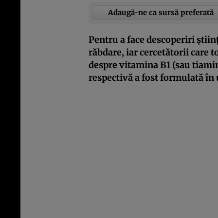
Adaugă-ne ca sursă preferată
Pentru a face descoperiri știin
răbdare, iar cercetătorii care
despre vitamina B1 (sau tiamin
respectivă a fost formulată în