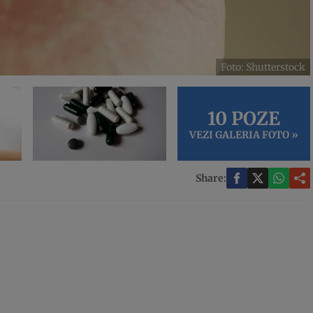
Foto: Shutterstock
10 POZE
VEZI GALERIA FOTO »
Share: