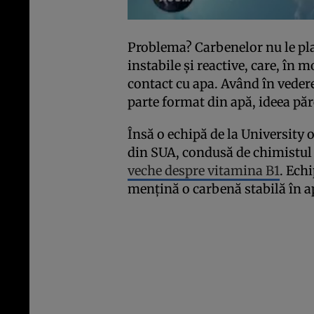
Problema? Carbenelor nu le pl
instabile și reactive, care, î
contact cu apa. Având în veder
parte format din apă, ideea păr
Însă o echipă de la University o
din SUA, condusă de chimistul
veche despre vitamina B1
. Ech
mențină o carbenă stabilă în ap