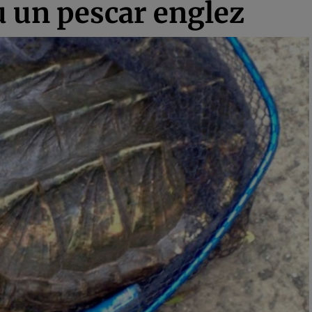
u un pescar englez