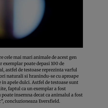
tre cele mai mari animale de acest gen
r exemplar poate depasi 100 de
l, astfel de testoase reprezinta varful
ori naturali si hranindu-se cu aproape
 in apele dulci. Astfel de testoase sunt
ite, faptul ca un exemplar a fost
u poate insemna decat ca animalul a fost
oc”, concluzioneaza Eversfield.