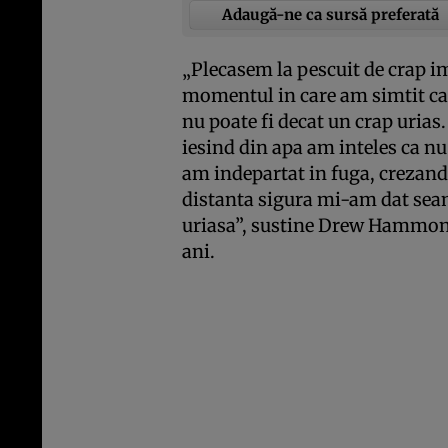
Adaugă-ne ca sursă preferată
„Plecasem la pescuit de crap i
momentul in care am simtit ca
nu poate fi decat un crap urias
iesind din apa am inteles ca n
am indepartat in fuga, crezand 
distanta sigura mi-am dat seama
uriasa”, sustine Drew Hammonds
ani.