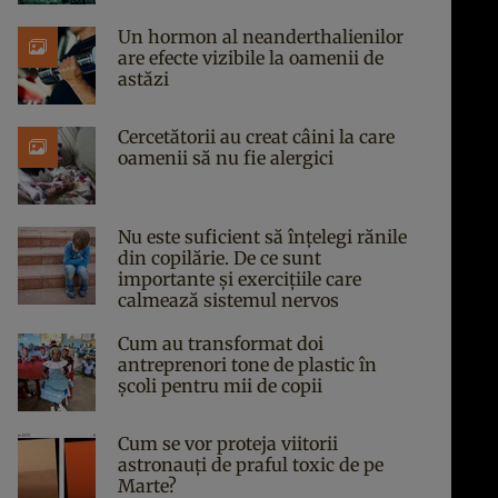
Un hormon al neanderthalienilor
are efecte vizibile la oamenii de
astăzi
Cercetătorii au creat câini la care
oamenii să nu fie alergici
Nu este suficient să înțelegi rănile
din copilărie. De ce sunt
importante și exercițiile care
calmează sistemul nervos
Cum au transformat doi
antreprenori tone de plastic în
școli pentru mii de copii
Cum se vor proteja viitorii
astronauți de praful toxic de pe
Marte?