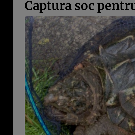
Captura soc pentr