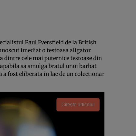
ecialistul Paul Eversfield de la British
cunoscut imediat o testoasa aligator
dintre cele mai puternice testoase din
capabila sa smulga bratul unui barbat
 a fost eliberata in lac de un colectionar
Citește articolul