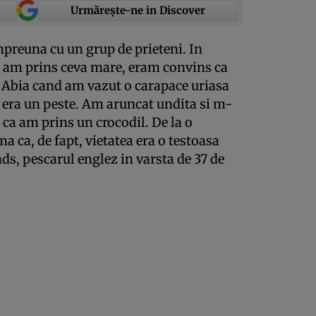
Urmărește-ne in Discover
mpreuna cu un grup de prieteni. In
 am prins ceva mare, eram convins ca
. Abia cand am vazut o carapace uriasa
u era un peste. Am aruncat undita si m-
ca am prins un crocodil. De la o
 ca, de fapt, vietatea era o testoasa
, pescarul englez in varsta de 37 de