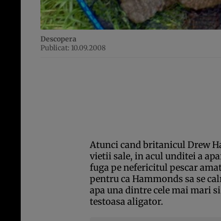
Descopera
Publicat: 10.09.2008
Atunci cand britanicul Drew H
vietii sale, in acul unditei a apa
fuga pe nefericitul pescar ama
pentru ca Hammonds sa se calme
apa una dintre cele mai mari s
testoasa aligator.