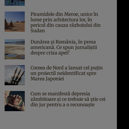
Piramidele din Meroe, unice în
lume prin arhitectura lor, în
pericol din cauza războiului din
Sudan
Dunărea și România, în presa
americană. Ce spun jurnaliștii
despre criza apei?
Coreea de Nord a lansat cel puțin
un proiectil neidentificat spre
Marea Japoniei
Cum se manifestă depresia
zâmbitoare și ce trebuie să știe cei
din jur pentru a o recunoaște