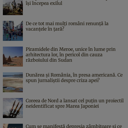
îşi începea exilul
De ce tot mai mulți români renunță la
vacanțele în țară?
Piramidele din Meroe, unice în lume prin
arhitectura lor, în pericol din cauza
războiului din Sudan
Dunărea și România, în presa americană. Ce
spun jurnaliștii despre criza apei?
Coreea de Nord a lansat cel puțin un proiectil
neidentificat spre Marea Japoniei
Cum se manifestă depresia zâmbitoare și ce