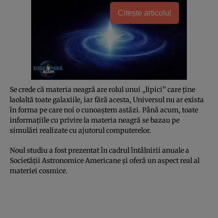
Citește articolul
Se crede că materia neagră are rolul unui „lipici” care ţine
laolaltă toate galaxiile, iar fără acesta, Universul nu ar exista
în forma pe care noi o cunoaştem astăzi. Până acum, toate
informaţiile cu privire la materia neagră se bazau pe
simulări realizate cu ajutorul computerelor.
Noul studiu a fost prezentat în cadrul întâlnirii anuale a
Societăţii Astronomice Americane şi oferă un aspect real al
materiei cosmice.