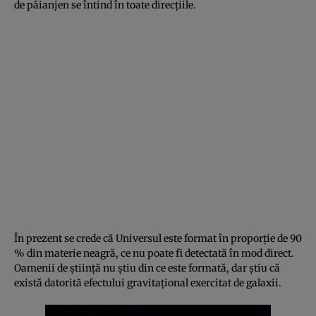
de păianjen se întind în toate direcţiile.
În prezent se crede că Universul este format în proporţie de 90
% din materie neagră, ce nu poate fi detectată în mod direct.
Oamenii de ştiinţă nu ştiu din ce este formată, dar ştiu că
există datorită efectului gravitaţional exercitat de galaxii.