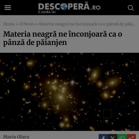
Home
»
D:News
»
Materia neagră ne înconjoară ca o pânză de păianjen
Materia neagră ne înconjoară ca o
pânză de păianjen
Maria Olaru