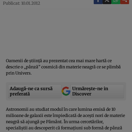
Publicat: 10.01.2012
Oamenii de ştiinţă au prezentat cea mai mare hartă ce
descrie o „pânză” cosmică din materie neagră ce se plimbă
prin Univers.
Adaugă-ne ca sursă
Urmărește-ne in
preferată
Discover
Astronomii au studiat modul în care lumina emisă de 10
milioane de galaxii este împiedicată de aceşti nori de materie
neagră să ajungă pe Pământ. În urma cercetărilor,
specialiştii au descoperit că formaţiuni sub formă de pânză