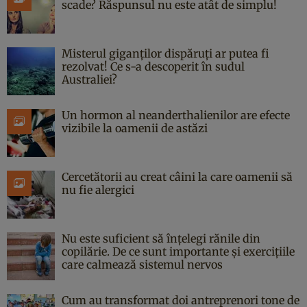
scade? Răspunsul nu este atât de simplu!
Misterul giganților dispăruți ar putea fi
rezolvat! Ce s-a descoperit în sudul
Australiei?
Un hormon al neanderthalienilor are efecte
vizibile la oamenii de astăzi
Cercetătorii au creat câini la care oamenii să
nu fie alergici
Nu este suficient să înțelegi rănile din
copilărie. De ce sunt importante și exercițiile
care calmează sistemul nervos
Cum au transformat doi antreprenori tone de