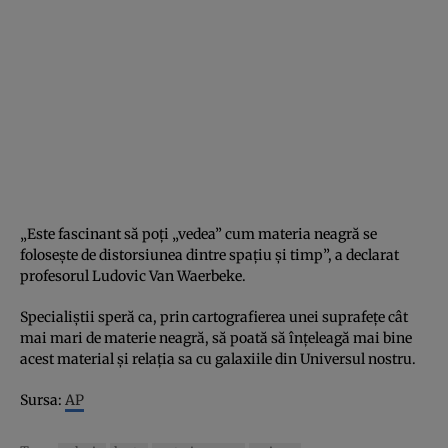
„Este fascinant să poţi „vedea” cum materia neagră se
foloseşte de distorsiunea dintre spaţiu şi timp”, a declarat
profesorul Ludovic Van Waerbeke.
Specialiştii speră ca, prin cartografierea unei suprafeţe cât
mai mari de materie neagră, să poată să înţeleagă mai bine
acest material şi relaţia sa cu galaxiile din Universul nostru.
Sursa:
AP