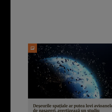
Deșeurile spațiale ar putea lovi avioanel
de pasageri, avertizează un studiu