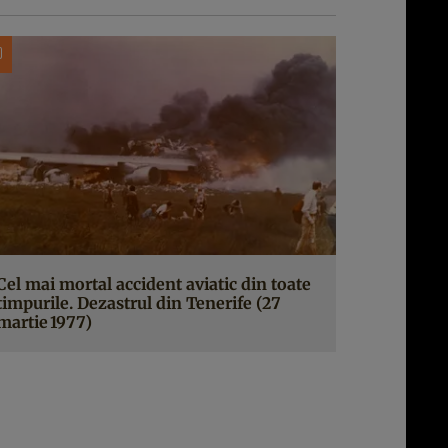
Cel mai mortal accident aviatic din toate
timpurile. Dezastrul din Tenerife (27
martie 1977)