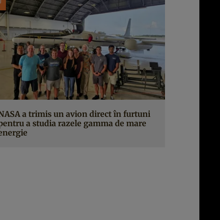
NASA a trimis un avion direct în furtuni
pentru a studia razele gamma de mare
energie