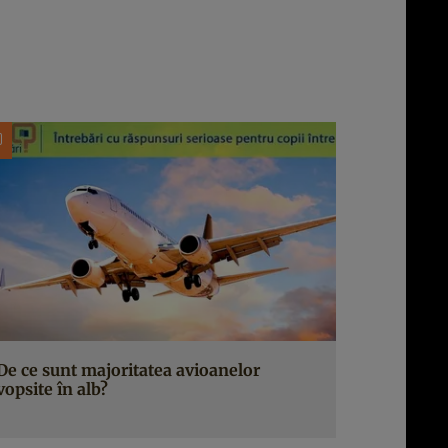
De ce sunt majoritatea avioanelor
vopsite în alb?