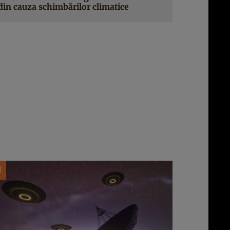
din cauza schimbărilor climatice