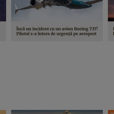
Încă un incident cu un avion Boeing 737!
Pilotul s-a întors de urgență pe aeroport