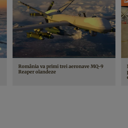
România va primi trei aeronave MQ-9
Reaper olandeze