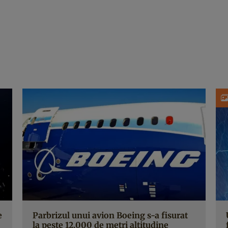
e
Parbrizul unui avion Boeing s-a fisurat
la peste 12.000 de metri altitudine