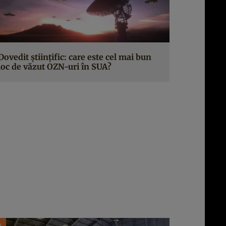
Dovedit științific: care este cel mai bun
loc de văzut OZN-uri în SUA?