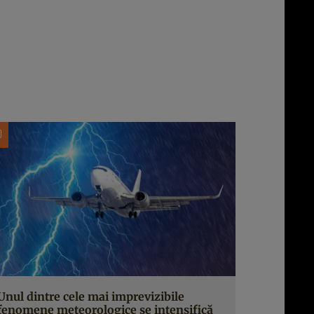
Unul dintre cele mai imprevizibile
fenomene meteorologice se intensifică