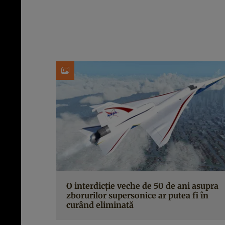
O interdicție veche de 50 de ani asupra
zborurilor supersonice ar putea fi în
curând eliminată