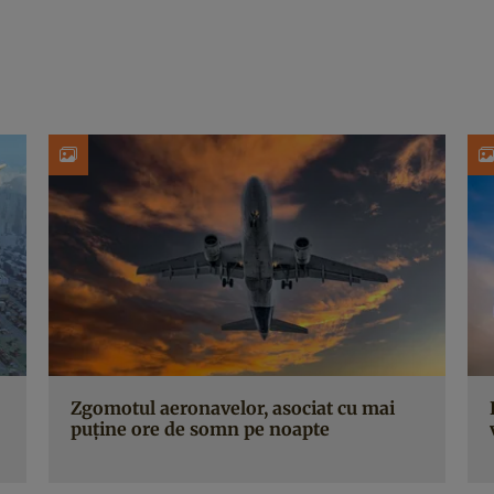
Zgomotul aeronavelor, asociat cu mai
puține ore de somn pe noapte