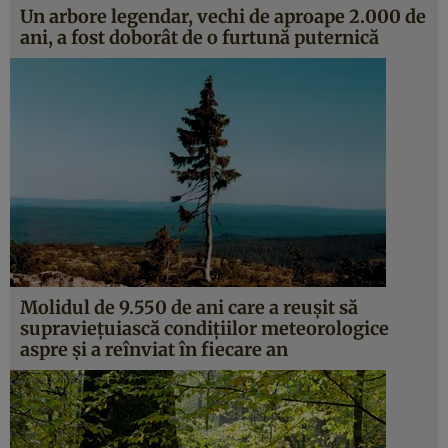
Un arbore legendar, vechi de aproape 2.000 de
ani, a fost doborât de o furtună puternică
Molidul de 9.550 de ani care a reuşit să
supravieţuiască condiţiilor meteorologice
aspre şi a reînviat în fiecare an