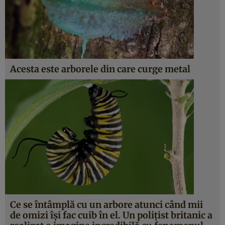
Acesta este arborele din care curge metal
Ce se întâmplă cu un arbore atunci când mii
de omizi îşi fac cuib în el. Un poliţist britanic a