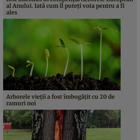
al Anului. Iată cum îl puteţi vota pentru a fi
ales
Arborele vieţii a fost îmbogăţit cu 20 de
ramuri noi