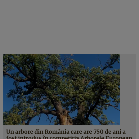
Un arbore din România care are 750 de ani a
fost introdus în competiţia Arborele European