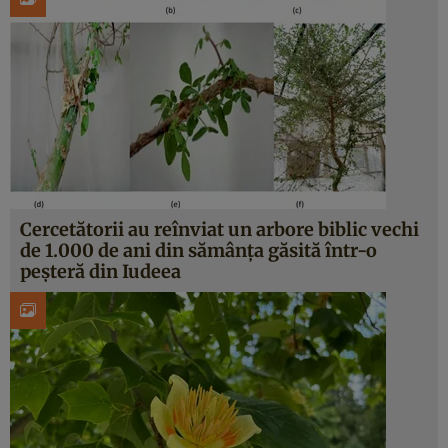
Cercetătorii au reînviat un arbore biblic vechi
de 1.000 de ani din sămânța găsită într-o
peșteră din Iudeea