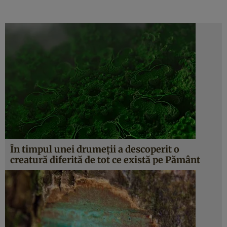
În timpul unei drumeţii a descoperit o
creatură diferită de tot ce există pe Pământ