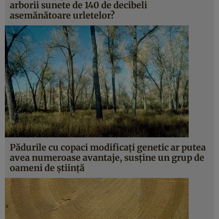
arborii sunete de 140 de decibeli
asemănătoare urletelor?
Pădurile cu copaci modificaţi genetic ar putea
avea numeroase avantaje, susţine un grup de
oameni de ştiinţă