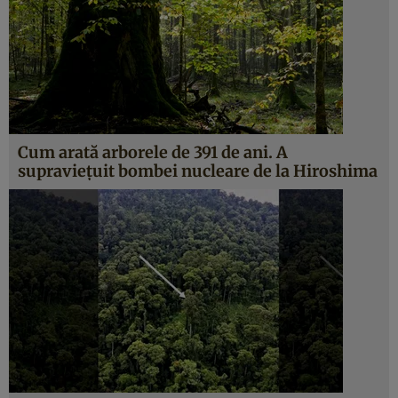
Cum arată arborele de 391 de ani. A
supravieţuit bombei nucleare de la Hiroshima