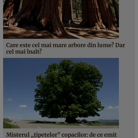
Care este cel mai mare arbore din lume? Dar
cel mai înalt?
Misterul „ţipetelor” copacilor: de ce emit