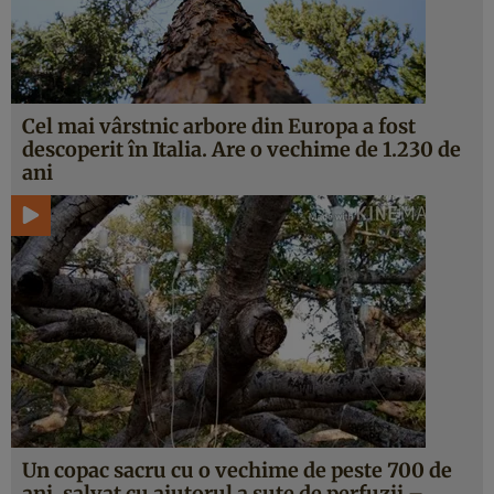
Cel mai vârstnic arbore din Europa a fost
descoperit în Italia. Are o vechime de 1.230 de
ani
Un copac sacru cu o vechime de peste 700 de
ani, salvat cu ajutorul a sute de perfuzii –