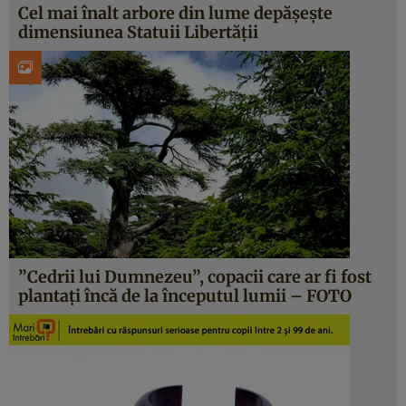
Cel mai înalt arbore din lume depăşeşte
dimensiunea Statuii Libertăţii
”Cedrii lui Dumnezeu”, copacii care ar fi fost
plantaţi încă de la începutul lumii – FOTO