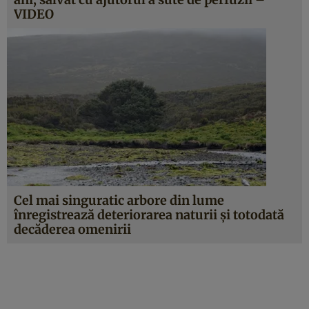
VIDEO
Cel mai singuratic arbore din lume
înregistrează deteriorarea naturii şi totodată
decăderea omenirii