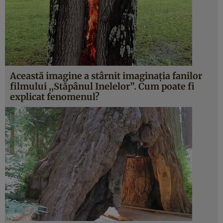
Această imagine a stârnit imaginaţia fanilor
filmului ,,Stăpânul Inelelor”. Cum poate fi
explicat fenomenul?