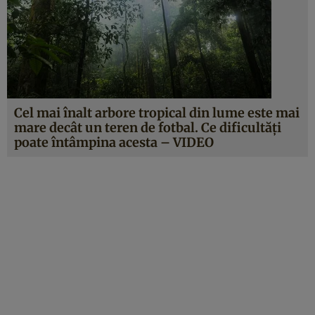
Cel mai înalt arbore tropical din lume este mai
mare decât un teren de fotbal. Ce dificultăţi
poate întâmpina acesta – VIDEO