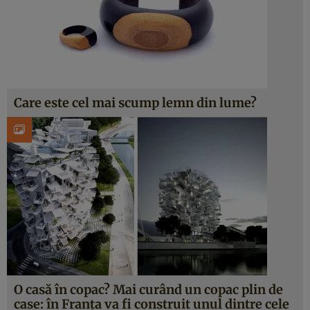
Care este cel mai scump lemn din lume?
O casă în copac? Mai curând un copac plin de
case: în Franţa va fi construit unul dintre cele