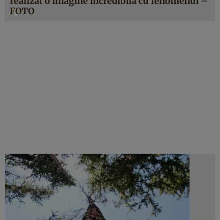
realizat o imagine incredibilă cu fenomenul –
FOTO