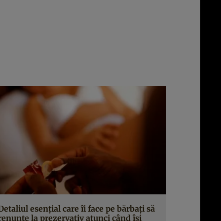
Detaliul esenţial care îi face pe bărbaţi să
renunţe la prezervativ atunci când îşi