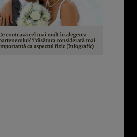
Ce contează cel mai mult în alegerea
partenerului? Trăsătura considerată mai
importantă ca aspectul fizic (Infografic)