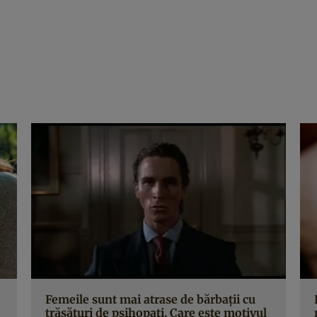
Femeile sunt mai atrase de bărbaţii cu
trăsături de psihopaţi. Care este motivul