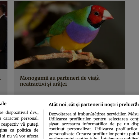
i
Monogamii au parteneri de viaţă
neatractivi şi urâţei
ale
Atât noi, cât și partenerii noștri prelucră
 dispozitivul dvs.,
Dezvoltarea și îmbunătățirea serviciilor. Măs
u caracter personal.
Utilizarea profilurilor pentru selectarea conț
și/sau accesarea informațiilor de pe un dispo
 respectiv vă puteți
conținut personalizat. Utilizarea profilurilor
ina cu politica de
personalizate. Crearea profilurilor pentru publ
i și nu vă vor afecta
performanței conținutului. Înțelegerea publiculu