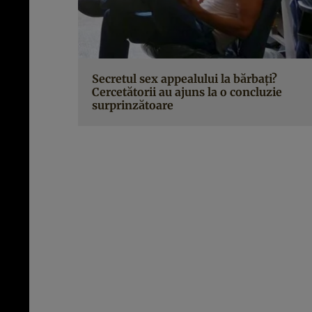
Secretul sex appealului la bărbaţi?
Cercetătorii au ajuns la o concluzie
surprinzătoare