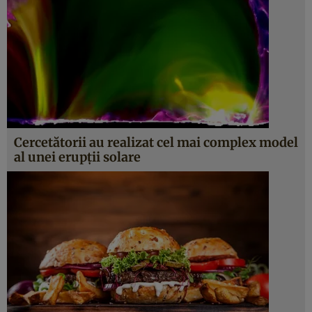
Cercetătorii au realizat cel mai complex model
al unei erupţii solare