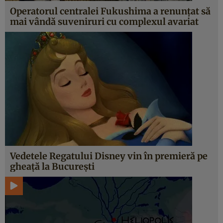
Operatorul centralei Fukushima a renunţat să
mai vândă suveniruri cu complexul avariat
Vedetele Regatului Disney vin în premieră pe
gheaţă la Bucureşti