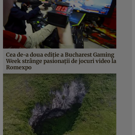
Cea de-a doua ediţie a Bucharest Gaming
Week strânge pasionaţii de jocuri video la
Romexpo