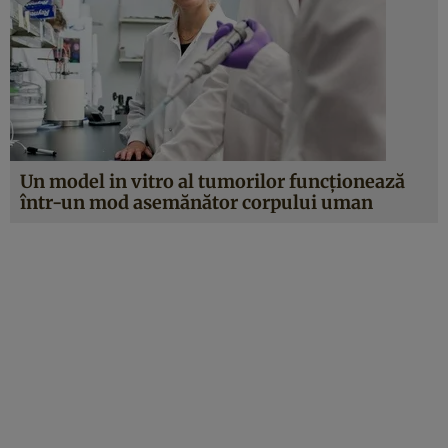
Un model in vitro al tumorilor funcţionează
într-un mod asemănător corpului uman