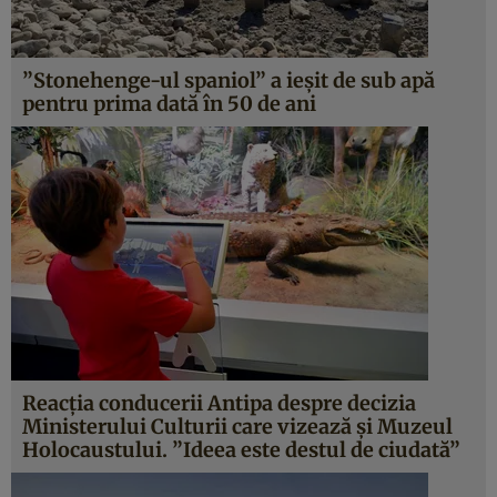
”Stonehenge-ul spaniol” a ieşit de sub apă
pentru prima dată în 50 de ani
Reacţia conducerii Antipa despre decizia
Ministerului Culturii care vizează şi Muzeul
Holocaustului. ”Ideea este destul de ciudată”