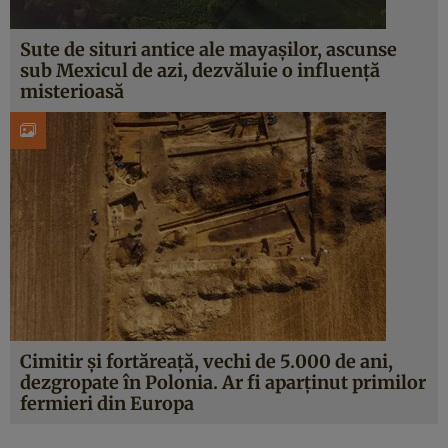
Sute de situri antice ale mayașilor, ascunse
sub Mexicul de azi, dezvăluie o influență
misterioasă
Cimitir și fortăreață, vechi de 5.000 de ani,
dezgropate în Polonia. Ar fi aparținut primilor
fermieri din Europa