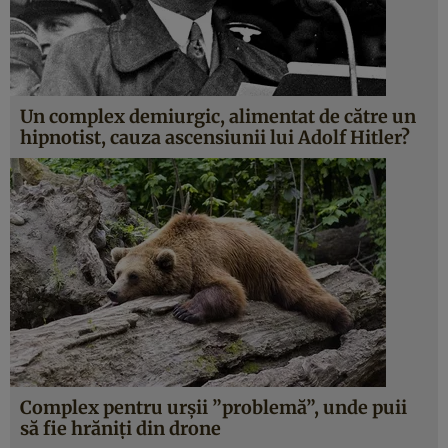
Un complex demiurgic, alimentat de către un
hipnotist, cauza ascensiunii lui Adolf Hitler?
Complex pentru urşii ”problemă”, unde puii
să fie hrăniţi din drone