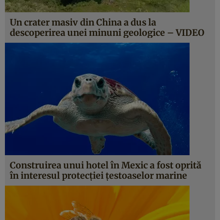
Un crater masiv din China a dus la
descoperirea unei minuni geologice – VIDEO
Construirea unui hotel în Mexic a fost oprită
în interesul protecţiei ţestoaselor marine