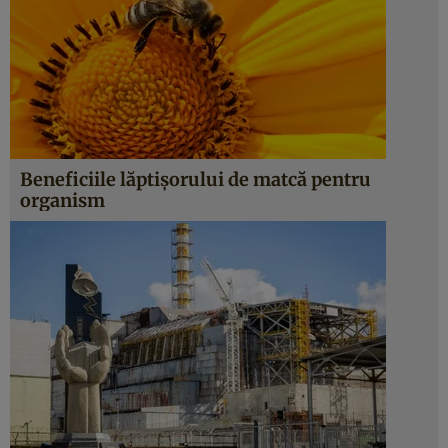
Beneficiile lăptişorului de matcă pentru
organism