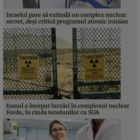
Israelul pare să extindă un complex nuclear
secret, deşi critică programul atomic iranian
Iranul a început lucrări în complexul nuclear
Fordo, în ciuda tensiunilor cu SUA