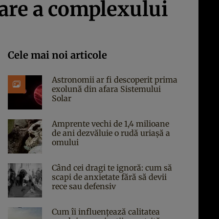
are a complexului
Cele mai noi articole
Astronomii ar fi descoperit prima
exolună din afara Sistemului
Solar
Amprente vechi de 1,4 milioane
de ani dezvăluie o rudă uriașă a
omului
Când cei dragi te ignoră: cum să
scapi de anxietate fără să devii
rece sau defensiv
Cum îi influențează calitatea