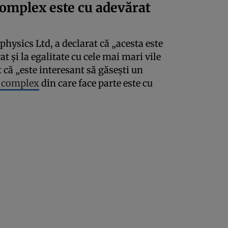
complex este cu adevărat
hysics Ltd, a declarat că „acesta este
at și la egalitate cu cele mai mari vile
că „este interesant să găsești un
l complex
din care face parte este cu