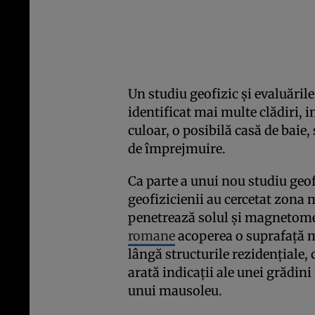
Un studiu geofizic și evaluăril
identificat mai multe clădiri, 
culoar, o posibilă casă de baie, 
de împrejmuire.
Ca parte a unui nou studiu geo
geofizicienii au cercetat zona 
penetrează solul și magnetome
romane
acoperea o suprafață ma
lângă structurile rezidențiale, 
arată indicații ale unei grădini 
unui mausoleu.