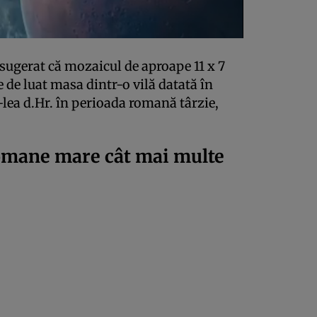
 sugerat că mozaicul de aproape 11 x 7
de luat masa dintr-o vilă datată în
IV-lea d.Hr. în perioada romană târzie,
omane mare cât mai multe