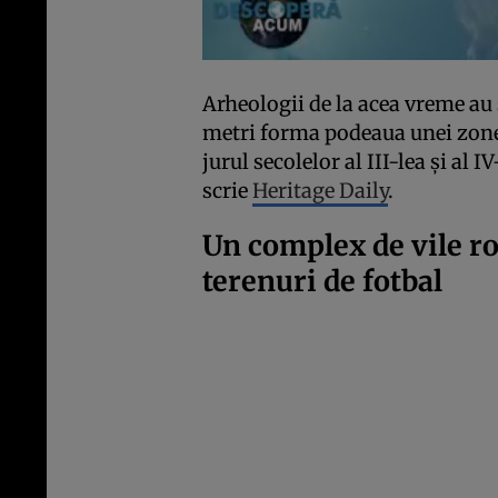
Arheologii de la acea vreme au
metri forma podeaua unei zone 
jurul secolelor al III-lea și al 
scrie
Heritage Daily
.
Un complex de vile r
terenuri de fotbal