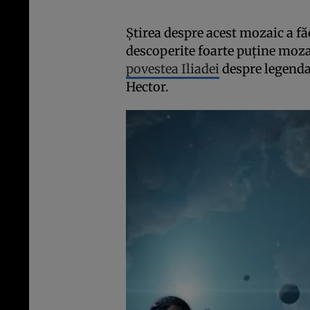
Știrea despre acest mozaic a fă
descoperite foarte puține moz
povestea Iliadei
despre legendar
Hector.