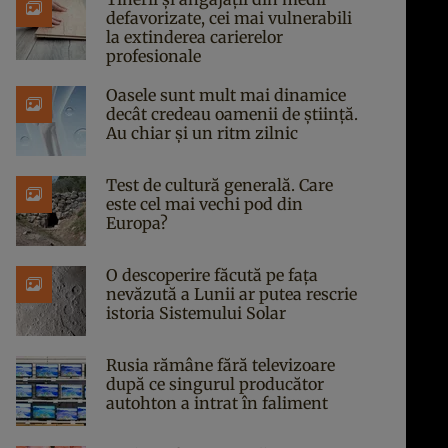
defavorizate, cei mai vulnerabili
la extinderea carierelor
profesionale
Oasele sunt mult mai dinamice
decât credeau oamenii de știință.
Au chiar și un ritm zilnic
Test de cultură generală. Care
este cel mai vechi pod din
Europa?
O descoperire făcută pe fața
nevăzută a Lunii ar putea rescrie
istoria Sistemului Solar
Rusia rămâne fără televizoare
după ce singurul producător
autohton a intrat în faliment