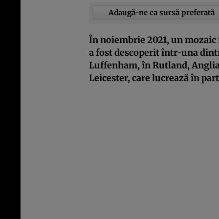
Adaugă-ne ca sursă preferată
În noiembrie 2021, un mozaic 
a fost descoperit într-una din
Luffenham, în Rutland, Anglia 
Leicester, care lucrează în par