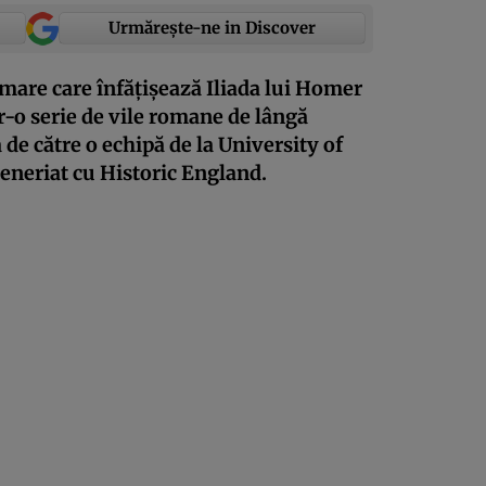
Urmărește-ne in Discover
mare care înfățișează Iliada lui Homer
tr-o serie de vile romane de lângă
de către o echipă de la University of
teneriat cu Historic England.