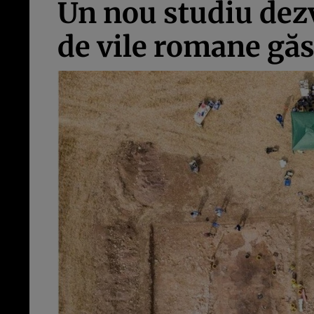
Un nou studiu dez
de vile romane găs