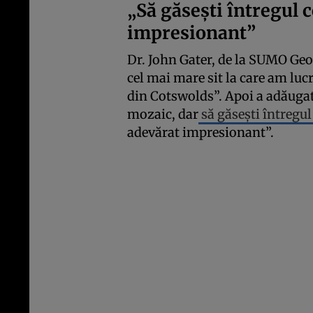
„Să găsești întregul 
impresionant”
Dr. John Gater, de la SUMO Geop
cel mai mare sit la care am lucr
din Cotswolds”. Apoi a adăugat 
mozaic, dar
să găsești întregu
adevărat impresionant”.