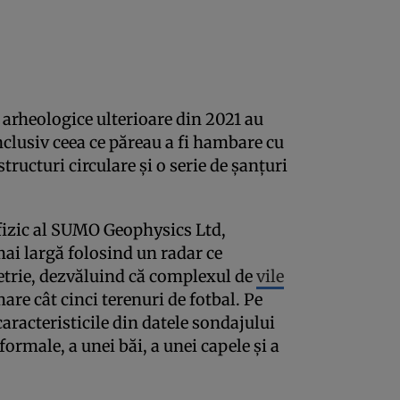
e arheologice ulterioare din 2021 au
inclusiv ceea ce păreau a fi hambare cu
structuri circulare și o serie de șanțuri
fizic al SUMO Geophysics Ltd,
mai largă folosind un radar ce
trie, dezvăluind că complexul de
vile
re cât cinci terenuri de fotbal. Pe
caracteristicile din datele sondajului
formale, a unei băi, a unei capele și a