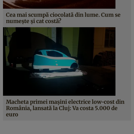
Cea mai scumpă ciocolată din lume. Cum se
numeşte şi cat costă?
Macheta primei maşini electrice low-cost din
România, lansată la Cluj: Va costa 5.000 de
euro