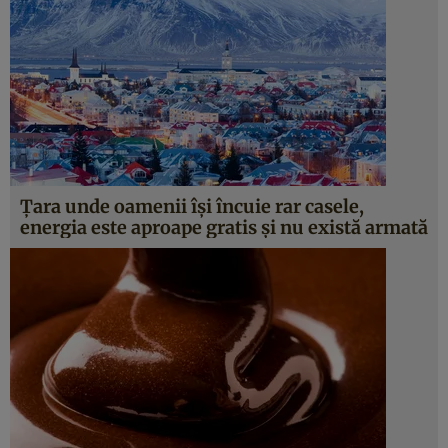
Ţara unde oamenii îşi încuie rar casele,
energia este aproape gratis şi nu există armată