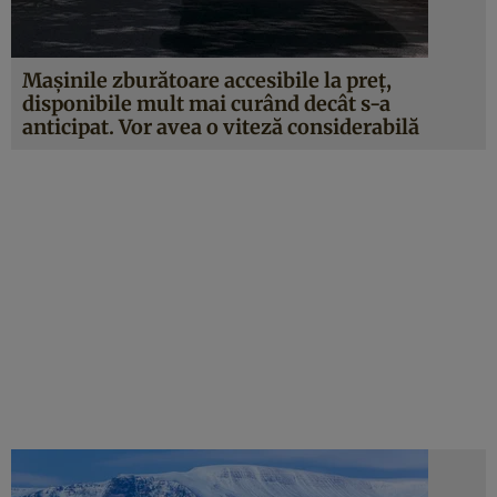
Maşinile zburătoare accesibile la preţ,
disponibile mult mai curând decât s-a
anticipat. Vor avea o viteză considerabilă