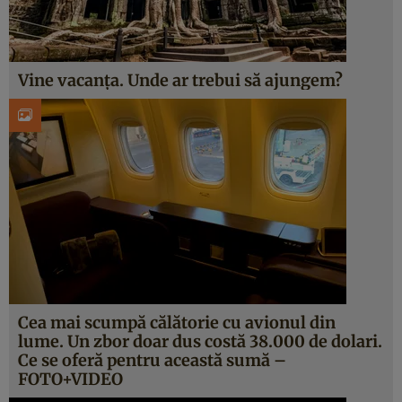
Vine vacanţa. Unde ar trebui să ajungem?
Cea mai scumpă călătorie cu avionul din
lume. Un zbor doar dus costă 38.000 de dolari.
Ce se oferă pentru această sumă –
FOTO+VIDEO