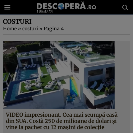
COSTURI
Home
»
costuri
»
Pagina 4
VIDEO impresionant. Cea mai scumpă casă
din SUA. Costă 250 de milioane de dolari şi
vine la pachet cu 12 maşini de colecţie