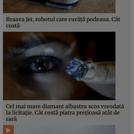
Braava Jet, robotul care curăţă podeaua. Cât
costă
Cel mai mare diamant albastru scos vreodată
la licitaţie. Cât costă piatra preţioasă atât de
rară