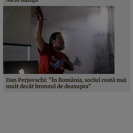
Dan Perjovschi: ”În România, soclul costă mai
mult decât bronzul de deasupra”