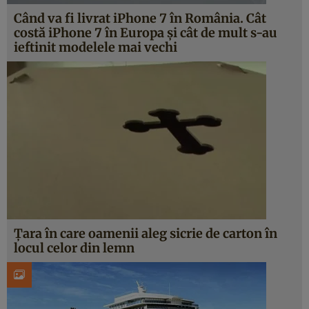
Când va fi livrat iPhone 7 în România. Cât
costă iPhone 7 în Europa şi cât de mult s-au
ieftinit modelele mai vechi
Ţara în care oamenii aleg sicrie de carton în
locul celor din lemn