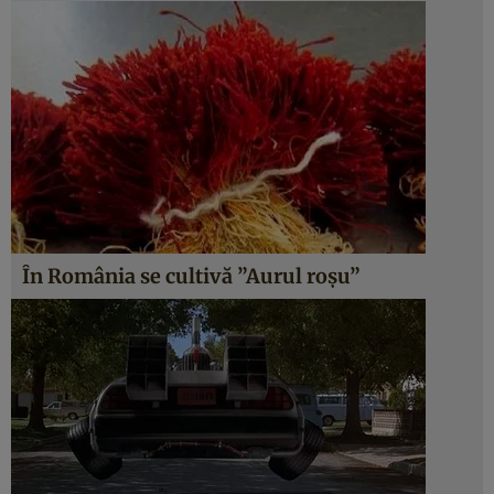
În România se cultivă ”Aurul roşu”