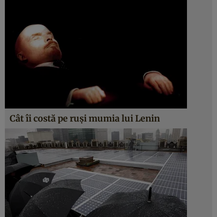
Cât îi costă pe ruşi mumia lui Lenin