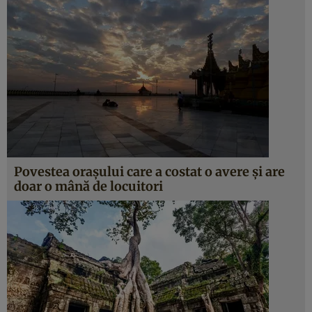
Povestea oraşului care a costat o avere şi are
doar o mână de locuitori