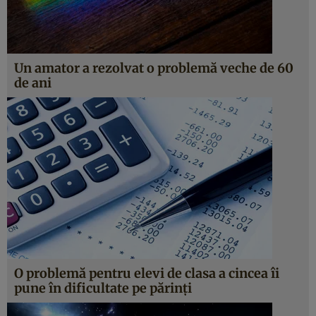
Un amator a rezolvat o problemă veche de 60
de ani
O problemă pentru elevi de clasa a cincea îi
pune în dificultate pe părinţi