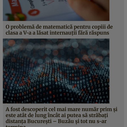
O problemă de matematică pentru copiii de
clasa a V-a a lăsat internauţii fără răspuns
A fost descoperit cel mai mare număr prim şi
este atât de lung încât ai putea să străbaţi
distanţa Bucureşti – Buzău şi tot nu s-ar