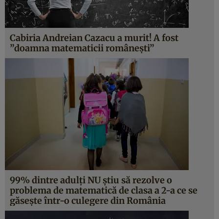
Cabiria Andreian Cazacu a murit! A fost
”doamna matematicii româneşti”
99% dintre adulţi NU ştiu să rezolve o
problema de matematică de clasa a 2-a ce se
găseşte într-o culegere din România