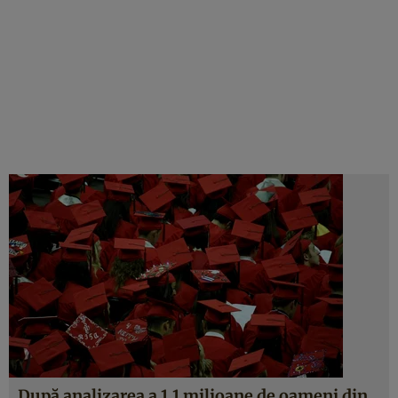
După analizarea a 1,1 milioane de oameni din