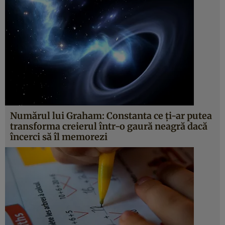
Numărul lui Graham: Constanta ce ţi-ar putea
transforma creierul într-o gaură neagră dacă
încerci să îl memorezi