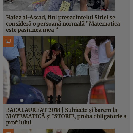
Hafez al-Assad, fiul preşedintelui Siriei se
consideră o persoană normală ”Matematica
este pasiunea mea ”
BACALAUREAT 2018 | Subiecte şi barem la
MATEMATICĂ şi ISTORIE, proba obligatorie a
profilului