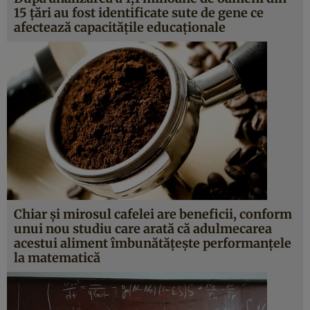
15 ţări au fost identificate sute de gene ce
afectează capacităţile educaţionale
Chiar şi mirosul cafelei are beneficii, conform
unui nou studiu care arată că adulmecarea
acestui aliment îmbunătăţeşte performanţele
la matematică