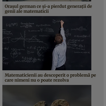
Oraşul german ce şi-a pierdut generaţii de
genii ale matematicii
Matematicienii au descoperit o problemă pe
care nimeni nu o poate rezolva