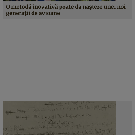
O metodă inovativă poate da naştere unei noi
generaţii de avioane