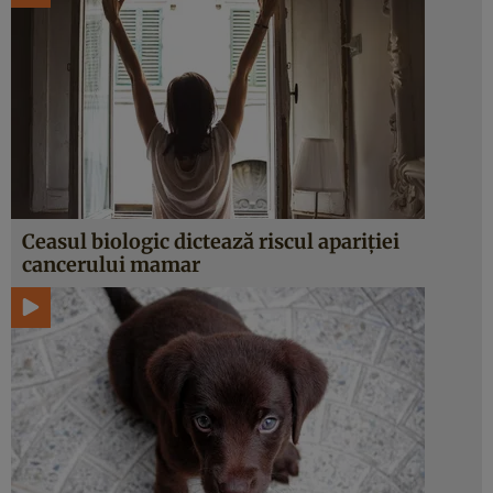
Ceasul biologic dictează riscul apariţiei
cancerului mamar