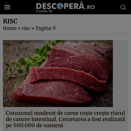
RISC
Home
»
risc
»
Pagina 9
Consumul moderat de carne roşie creşte riscul
de cancer intestinal. Cercetarea a fost realizată
pe 500.000 de oameni