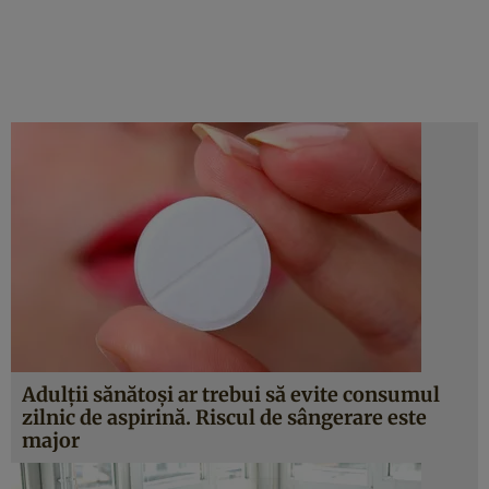
Adulţii sănătoşi ar trebui să evite consumul
zilnic de aspirină. Riscul de sângerare este
major