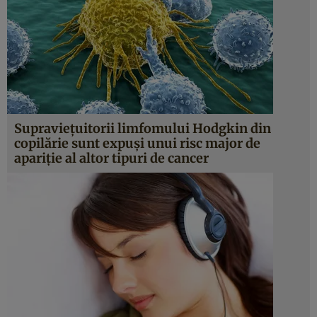
Supravieţuitorii limfomului Hodgkin din
copilărie sunt expuşi unui risc major de
apariţie al altor tipuri de cancer