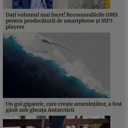
Daţi volumul mai încet! Recomandările OMS
pentru producătorii de smartphone şi MP3
playere
Un gol gigantic, care creşte ameninţător, a fost
găsit sub gheaţa Antarcticii