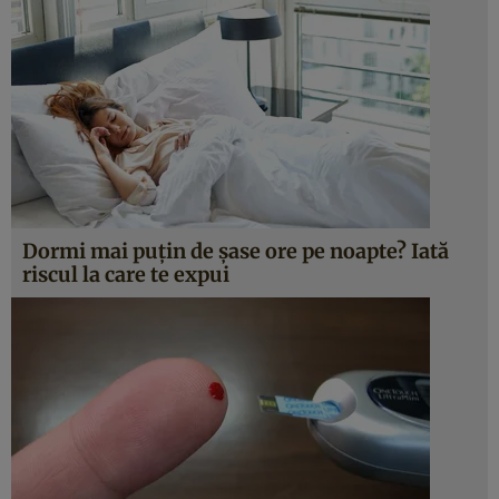
Dormi mai puţin de şase ore pe noapte? Iată
riscul la care te expui