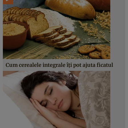
Cum cerealele integrale îţi pot ajuta ficatul