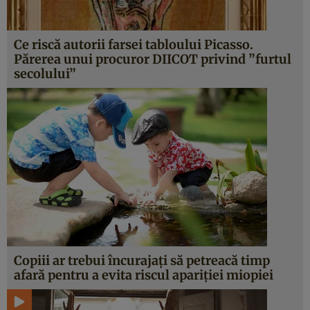
Ce riscă autorii farsei tabloului Picasso.
Părerea unui procuror DIICOT privind ”furtul
secolului”
Copiii ar trebui încurajaţi să petreacă timp
afară pentru a evita riscul apariţiei miopiei