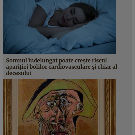
Somnul îndelungat poate creşte riscul
apariţiei bolilor cardiovasculare şi chiar al
decesului