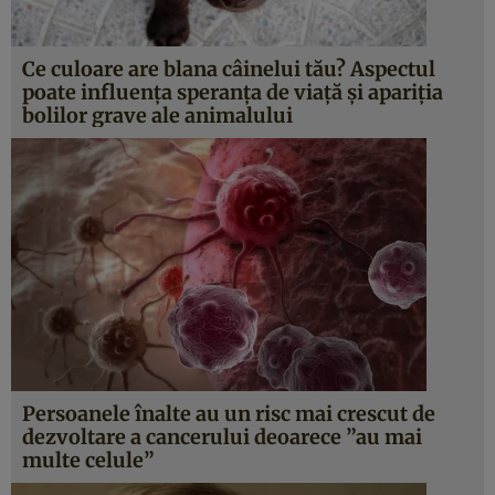
Ce culoare are blana câinelui tău? Aspectul
poate influenţa speranţa de viaţă şi apariţia
bolilor grave ale animalului
Persoanele înalte au un risc mai crescut de
dezvoltare a cancerului deoarece ”au mai
multe celule”