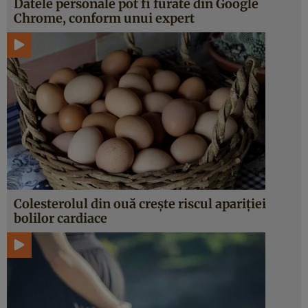
Datele personale pot fi furate din Google
Chrome, conform unui expert
Colesterolul din ouă creşte riscul apariţiei
bolilor cardiace