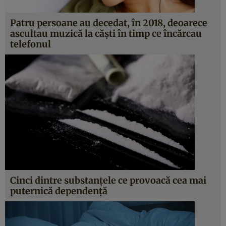
Patru persoane au decedat, în 2018, deoarece
ascultau muzică la căşti în timp ce încărcau
telefonul
Cinci dintre substanţele ce provoacă cea mai
puternică dependenţă