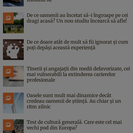
De ce oamenii au încetat să-i îngroape pe cei
dragi acasă? Un nou studiu încearcă să afle!
De ce doare atât de mult să fii ignorat și cum
poți depăși această experiență
Tinerii și angajații din medii defavorizate, cei
mai vulnerabili la extinderea carierelor
profesionale
Oasele sunt mult mai dinamice decât
credeau oamenii de știință. Au chiar și un
ritm zilnic
Test de cultură generală. Care este cel mai
vechi pod din Europa?