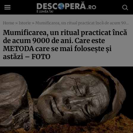
Home
»
Istorie
»
Mumificarea, un ritual practicat încă de acum 9000 de ani. Care este METODA care se mai foloseşte şi astăzi – FOTO
Mumificarea, un ritual practicat încă
de acum 9000 de ani. Care este
METODA care se mai foloseşte şi
astăzi – FOTO