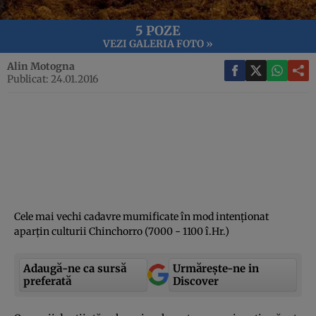
5 POZE
VEZI GALERIA FOTO »
Alin Motogna
Publicat: 24.01.2016
Cele mai vechi cadavre mumificate în mod intenţionat
aparţin culturii Chinchorro (7000 - 1100 î.Hr.)
Adaugă-ne ca sursă
Urmărește-ne in
preferată
Discover