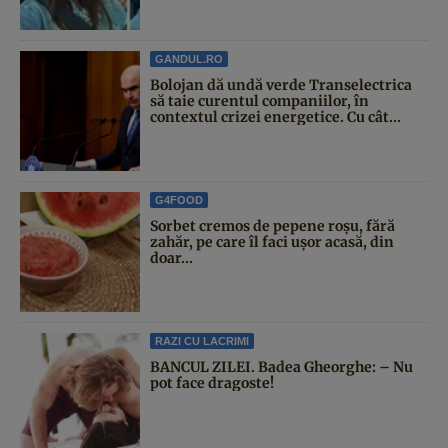
GANDUL.RO
Bolojan dă undă verde Transelectrica
să taie curentul companiilor, în
contextul crizei energetice. Cu cât...
G4FOOD
Sorbet cremos de pepene roșu, fără
zahăr, pe care îl faci ușor acasă, din
doar...
RAZI CU LACRIMI
BANCUL ZILEI. Badea Gheorghe: – Nu
pot face dragoste!