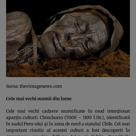
Sursa: thevintagenews.com
Cele mai vechi mumii din lume
Cele mai vechi cadavre mumificate în mod intenţionat
aparţin culturii Chinchorro (7000 – 1100 î.Hr.), identificată
în sudul Peru-ului şi în zona de nord a statului Chile. Cel mai
important cimitir al acestei culturi a fost descoperit în