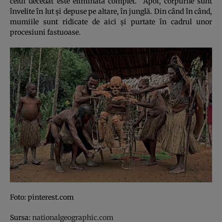
celui decedat este eliminată complet. Apoi, corpurile sunt
învelite în lut şi depuse pe altare, în junglă. Din când în când,
mumiile sunt ridicate de aici şi purtate în cadrul unor
procesiuni fastuoase.
Foto: pinterest.com
Sursa:
nationalgeographic.com