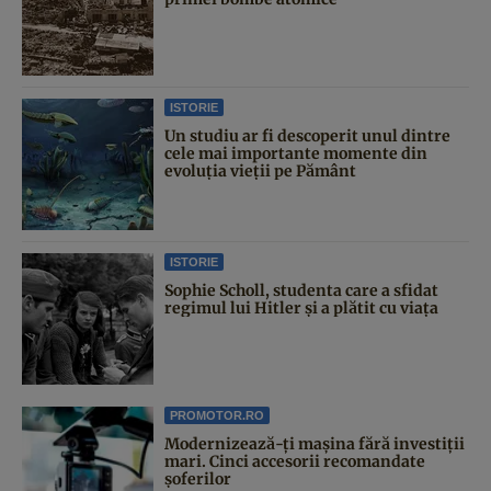
ISTORIE
Un studiu ar fi descoperit unul dintre
cele mai importante momente din
evoluția vieții pe Pământ
ISTORIE
Sophie Scholl, studenta care a sfidat
regimul lui Hitler și a plătit cu viața
PROMOTOR.RO
Modernizează-ți mașina fără investiții
mari. Cinci accesorii recomandate
șoferilor