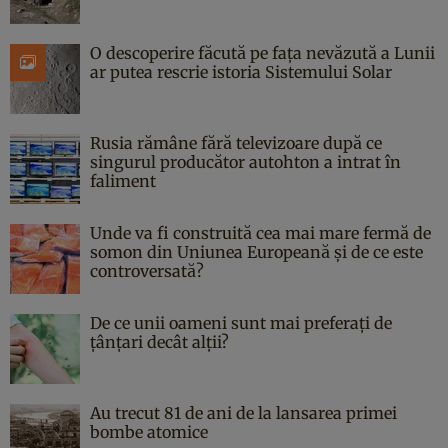
O descoperire făcută pe fața nevăzută a Lunii
ar putea rescrie istoria Sistemului Solar
Rusia rămâne fără televizoare după ce
singurul producător autohton a intrat în
faliment
Unde va fi construită cea mai mare fermă de
somon din Uniunea Europeană și de ce este
controversată?
De ce unii oameni sunt mai preferați de
țânțari decât alții?
Au trecut 81 de ani de la lansarea primei
bombe atomice