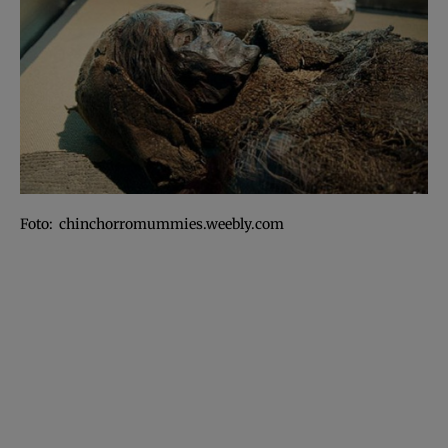
Foto: chinchorromummies.weebly.com