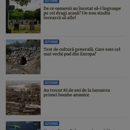
ISTORIE
De ce oamenii au încetat să-i îngroape
pe cei dragi acasă? Un nou studiu
încearcă să afle!
ISTORIE
Test de cultură generală. Care este cel
mai vechi pod din Europa?
ISTORIE
Au trecut 81 de ani de la lansarea
primei bombe atomice
ISTORIE