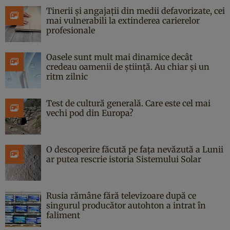
Tinerii și angajații din medii defavorizate, cei
mai vulnerabili la extinderea carierelor
profesionale
Oasele sunt mult mai dinamice decât
credeau oamenii de știință. Au chiar și un
ritm zilnic
Test de cultură generală. Care este cel mai
vechi pod din Europa?
O descoperire făcută pe fața nevăzută a Lunii
ar putea rescrie istoria Sistemului Solar
Rusia rămâne fără televizoare după ce
singurul producător autohton a intrat în
faliment