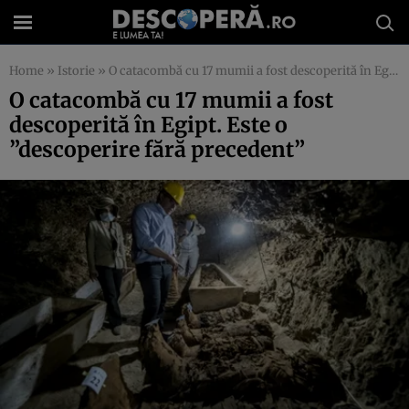
Home
»
Istorie
»
O catacombă cu 17 mumii a fost descoperită în Egipt. Este o ”descoperire fără precedent”
O catacombă cu 17 mumii a fost
descoperită în Egipt. Este o
”descoperire fără precedent”