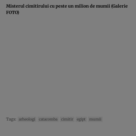
Misterul cimitirului cu peste un milion de mumii (Galerie
FOTO)
Tags:
arheologi
catacomba
cimitir
egipt
mumii