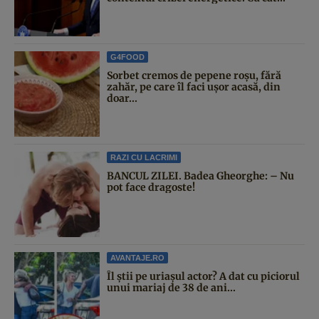
G4FOOD
Sorbet cremos de pepene roșu, fără
zahăr, pe care îl faci ușor acasă, din
doar...
RAZI CU LACRIMI
BANCUL ZILEI. Badea Gheorghe: – Nu
pot face dragoste!
AVANTAJE.RO
Îl știi pe uriașul actor? A dat cu piciorul
unui mariaj de 38 de ani...