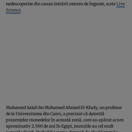
nedescoperite din cauza intrării extrem de înguste, scrie
Live
Science
.
Mohamed Salah bn Mohamed Ahmed El-Kholy, un profesor
de la Universitatea din Cairo, a precizat că datorită
prezenţelor monedelor în această zonă, care au apărut acum
aproximativ 2.500 de ani în Egipt, mumiile au cel mult