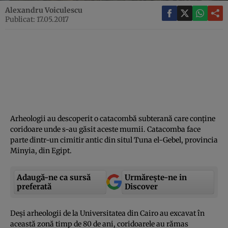
Alexandru Voiculescu
Publicat: 17.05.2017
Arheologii au descoperit o catacombă subterană care conţine
coridoare unde s-au găsit aceste mumii. Catacomba face
parte dintr-un cimitir antic din situl Tuna el-Gebel, provincia
Minyia, din Egipt.
Adaugă-ne ca sursă
Urmărește-ne in
preferată
Discover
Deşi arheologii de la Universitatea din Cairo au excavat în
această zonă timp de 80 de ani, coridoarele au rămas