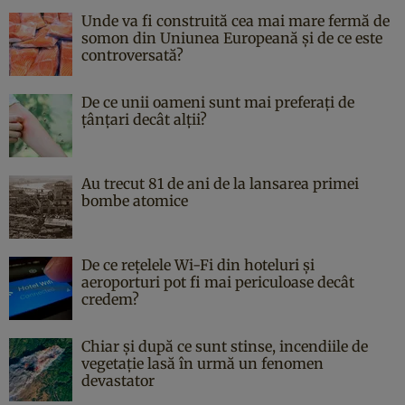
Unde va fi construită cea mai mare fermă de
somon din Uniunea Europeană și de ce este
controversată?
De ce unii oameni sunt mai preferați de
țânțari decât alții?
Au trecut 81 de ani de la lansarea primei
bombe atomice
De ce rețelele Wi-Fi din hoteluri și
aeroporturi pot fi mai periculoase decât
credem?
Chiar și după ce sunt stinse, incendiile de
vegetație lasă în urmă un fenomen
devastator