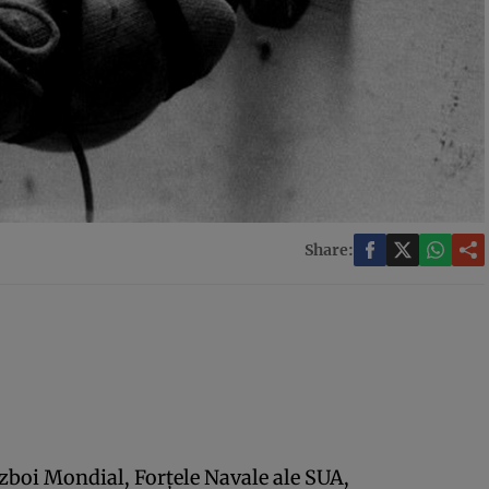
Share:
ăzboi Mondial, Forţele Navale ale SUA,