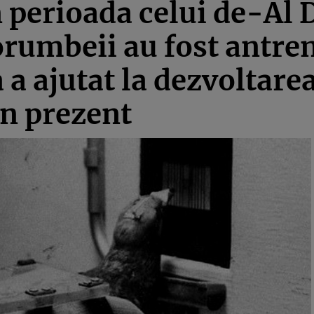
n perioada celui de-Al 
rumbeii au fost antren
a ajutat la dezvoltare
în prezent