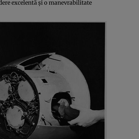
dere excelentă şi o manevrabilitate