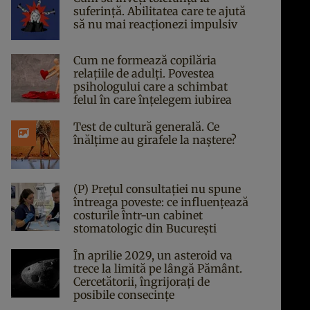
suferință. Abilitatea care te ajută
să nu mai reacționezi impulsiv
Cum ne formează copilăria
relațiile de adulți. Povestea
psihologului care a schimbat
felul în care înțelegem iubirea
Test de cultură generală. Ce
înălțime au girafele la naștere?
(P) Prețul consultației nu spune
întreaga poveste: ce influențează
costurile într-un cabinet
stomatologic din București
În aprilie 2029, un asteroid va
trece la limită pe lângă Pământ.
Cercetătorii, îngrijorați de
posibile consecințe