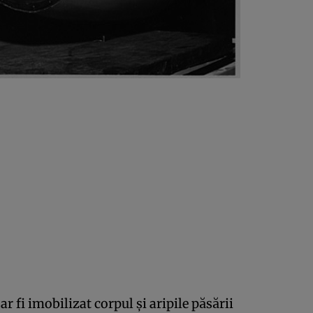
ar fi imobilizat corpul şi aripile păsării