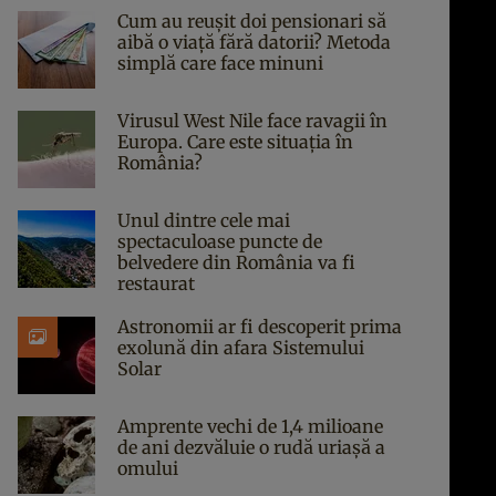
Cum au reușit doi pensionari să
aibă o viață fără datorii? Metoda
simplă care face minuni
Virusul West Nile face ravagii în
Europa. Care este situația în
România?
Unul dintre cele mai
spectaculoase puncte de
belvedere din România va fi
restaurat
Astronomii ar fi descoperit prima
exolună din afara Sistemului
Solar
Amprente vechi de 1,4 milioane
de ani dezvăluie o rudă uriașă a
omului