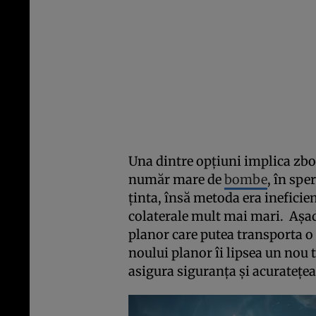
Una dintre opţiuni implica zbor
număr mare de
bombe
, în spe
ţinta, însă metoda era ineficie
colaterale mult mai mari. Aşad
planor care putea transporta 
noului planor îi lipsea un nou 
asigura siguranţa şi acurateţe