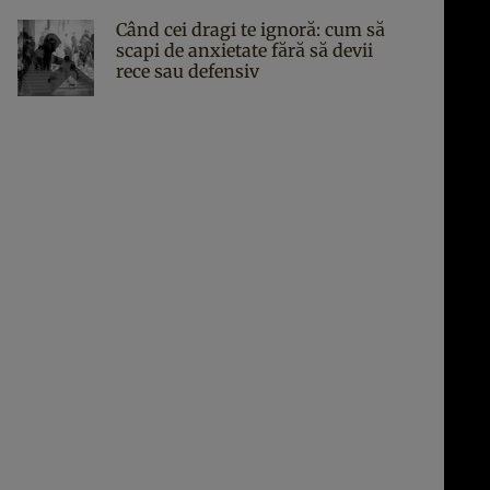
Când cei dragi te ignoră: cum să
scapi de anxietate fără să devii
rece sau defensiv