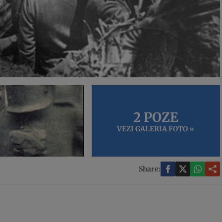
2 POZE
VEZI GALERIA FOTO »
Share: