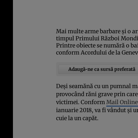
Mai multe arme barbare şi o ar
timpul Primului Război Mondial,
Printre obiecte se numără o bai
conform Acordului de la Geneva 
Adaugă-ne ca sursă preferată
Deşi seamănă cu un pumnal mai 
provocând răni grave prin care
victimei. Conform
Mail Onlin
ianuarie 2018, va fi vândut şi 
cuie la un capăt.