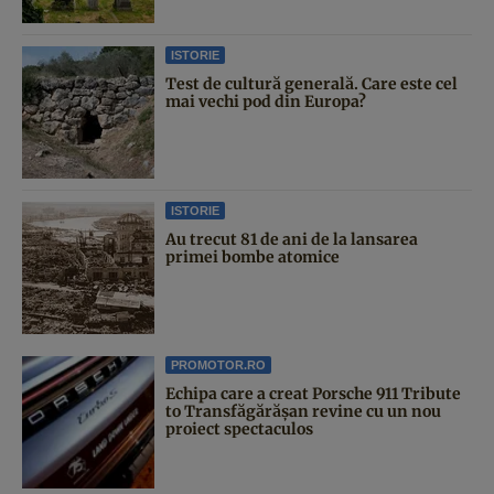
ISTORIE
Test de cultură generală. Care este cel
mai vechi pod din Europa?
ISTORIE
Au trecut 81 de ani de la lansarea
primei bombe atomice
PROMOTOR.RO
Echipa care a creat Porsche 911 Tribute
to Transfăgărășan revine cu un nou
proiect spectaculos