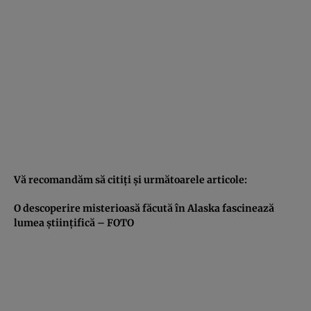
Vă recomandăm să citiţi şi următoarele articole:
O descoperire misterioasă făcută în Alaska fascinează
lumea ştiinţifică – FOTO