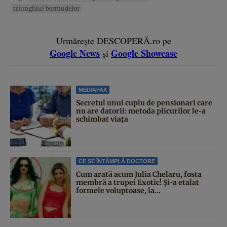
triunghiul bermudelor
Urmărește DESCOPERĂ.ro pe
Google News
Google Showcase
și
MEDIAFAX
Secretul unui cuplu de pensionari care
nu are datorii: metoda plicurilor le-a
schimbat viața
CE SE ÎNTÂMPLĂ DOCTORE
Cum arată acum Julia Chelaru, fosta
membră a trupei Exotic! Și-a etalat
formele voluptoase, la...