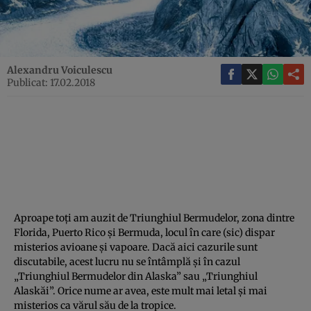
Alexandru Voiculescu
Publicat: 17.02.2018
Aproape toţi am auzit de Triunghiul Bermudelor, zona dintre
Florida, Puerto Rico şi Bermuda, locul în care (sic) dispar
misterios avioane şi vapoare. Dacă aici cazurile sunt
discutabile, acest lucru nu se întâmplă şi în cazul
„Triunghiul Bermudelor din Alaska” sau „Triunghiul
Alaskăi”. Orice nume ar avea, este mult mai letal şi mai
misterios ca vărul său de la tropice.