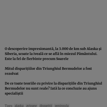
O descoperire impresionantă, la 3.000 de km sub Alaska şi
Siberia, scoate la iveală ce se află în miezul Pământului.
Este la fel de fierbinte precum Soarele
Mitul dispariţiilor din Triunghiul Bermudelor a fost
rezolvat
De ce toate teoriile cu privire la dispariţiile din Triunghiul
Bermudelor nu sunt reale? Iată la ce concluzie au ajuns
specialiştii
Tags:
alaska
avioane
disparitii
peninsula