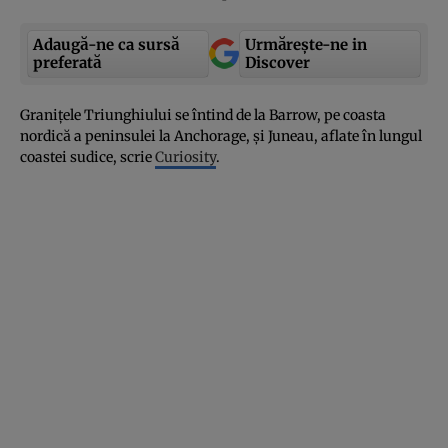
Adaugă-ne ca sursă
Urmărește-ne in
preferată
Discover
Graniţele Triunghiului se întind de la Barrow, pe coasta
nordică a peninsulei la Anchorage, şi Juneau, aflate în lungul
coastei sudice, scrie
Curiosity
.