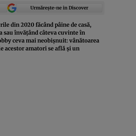
Urmărește-ne in Discover
ile din 2020 făcând pâine de casă,
a sau învățând câteva cuvinte în
hobby ceva mai neobișnuit: vânătoarea
e acestor amatori se află și un