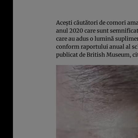
Acești căutători de comori ama
anul 2020 care sunt semnificat
care au adus o lumină supliment
conform raportului anual al sc
publicat de British Museum, c