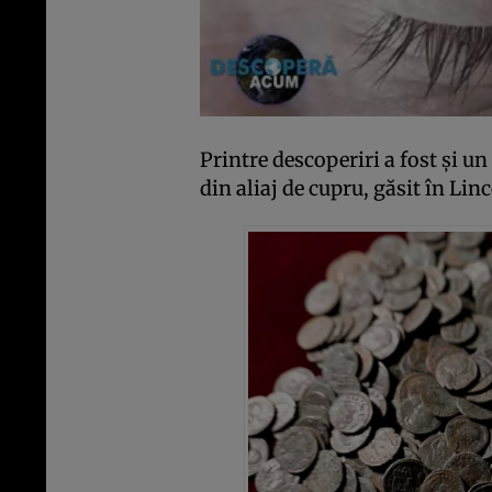
Printre descoperiri a fost și 
din aliaj de cupru, găsit în Lin