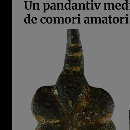
Un pandantiv medie
de comori amatori