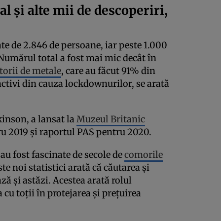
 și alte mii de descoperiri,
ate de 2.846 de persoane, iar peste 1.000
Numărul total a fost mai mic decât în
torii de metale
, care au făcut 91% din
activi din cauza lockdownurilor, se arată
kinson, a lansat la
Muzeul Britanic
u 2019 și raportul PAS pentru 2020.
au fost fascinate de secole de
comorile
este noi statistici arată că căutarea și
ză și astăzi. Acestea arată rolul
cu toții în protejarea și prețuirea