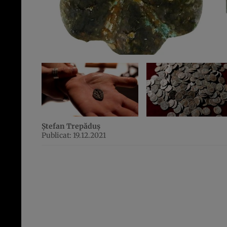
Ștefan Trepăduș
Publicat: 19.12.2021