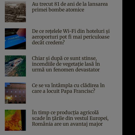
Au trecut 81 de ani de la lansarea
primei bombe atomice
De ce rețelele Wi-Fi din hoteluri și
aeroporturi pot fi mai periculoase
decât credem?
Chiar și după ce sunt stinse,
incendiile de vegetație lasă în
urmă un fenomen devastator
Ce se va întâmpla cu clădirea în
care a locuit Papa Francisc?
În timp ce producția agricolă
scade în țările din vestul Europei,
România are un avantaj major