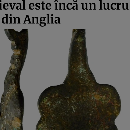
val este încă un lucru 
 din Anglia