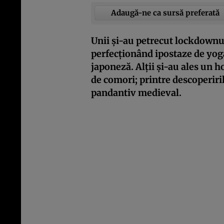
Adaugă-ne ca sursă preferată
Unii și-au petrecut lockdownur
perfecționând ipostaze de yog
japoneză. Alții și-au ales un 
de comori; printre descoperiril
pandantiv medieval.