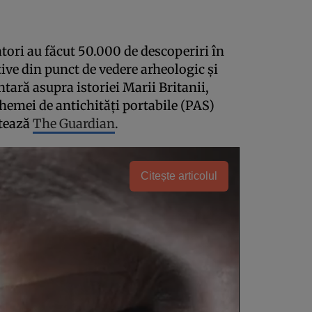
tori au făcut 50.000 de descoperiri în
ive din punct de vedere arheologic și
ară asupra istoriei Marii Britanii,
hemei de antichități portabile (PAS)
itează
The Guardian
.
Citește articolul