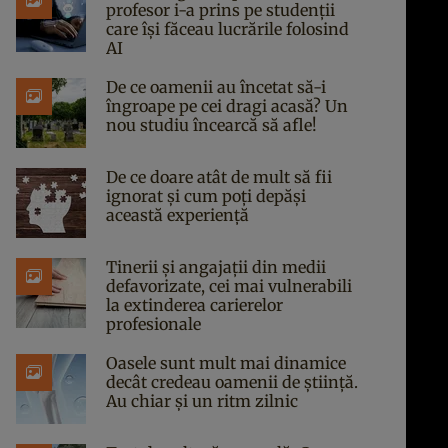
profesor i-a prins pe studenții
care își făceau lucrările folosind
AI
De ce oamenii au încetat să-i
îngroape pe cei dragi acasă? Un
nou studiu încearcă să afle!
De ce doare atât de mult să fii
ignorat și cum poți depăși
această experiență
Tinerii și angajații din medii
defavorizate, cei mai vulnerabili
la extinderea carierelor
profesionale
Oasele sunt mult mai dinamice
decât credeau oamenii de știință.
Au chiar și un ritm zilnic