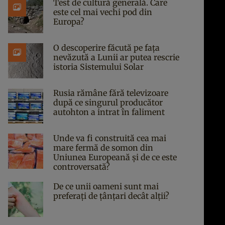
Test de cultură generală. Care
este cel mai vechi pod din
Europa?
O descoperire făcută pe fața
nevăzută a Lunii ar putea rescrie
istoria Sistemului Solar
Rusia rămâne fără televizoare
după ce singurul producător
autohton a intrat în faliment
Unde va fi construită cea mai
mare fermă de somon din
Uniunea Europeană și de ce este
controversată?
De ce unii oameni sunt mai
preferați de țânțari decât alții?