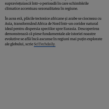
supraviețuiască într-o perioadă în care schimbările
climatice accentuau sezonalitatea în regiune.
În acea eră, plăcile tectonice africane și arabe se ciocneau cu
Asia, transformând Africa de Nord într-un coridor natural
ideal pentru dispersia speciilor spre Eurasia. Descoperirea
demonstrează că piese fundamentale ale istoriei noastre
evolutive se află încă ascunse în regiuni mai puțin explorate
ale globului, scrie
SciTechdaily.