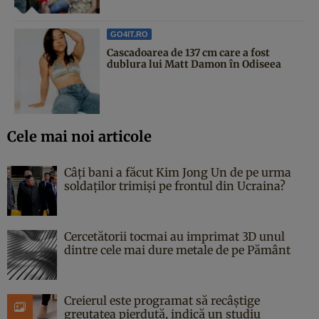
GO4IT.RO
Cascadoarea de 137 cm care a fost
dublura lui Matt Damon în Odiseea
Cele mai noi articole
Câți bani a făcut Kim Jong Un de pe urma
soldaților trimiși pe frontul din Ucraina?
Cercetătorii tocmai au imprimat 3D unul
dintre cele mai dure metale de pe Pământ
Creierul este programat să recâștige
greutatea pierdută, indică un studiu