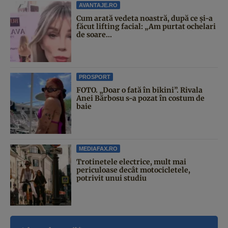
AVANTAJE.RO
Cum arată vedeta noastră, după ce și-a
făcut lifting facial: „Am purtat ochelari
de soare...
PROSPORT
FOTO. „Doar o fată în bikini”. Rivala
Anei Bărbosu s-a pozat în costum de
baie
MEDIAFAX.RO
Trotinetele electrice, mult mai
periculoase decât motocicletele,
potrivit unui studiu