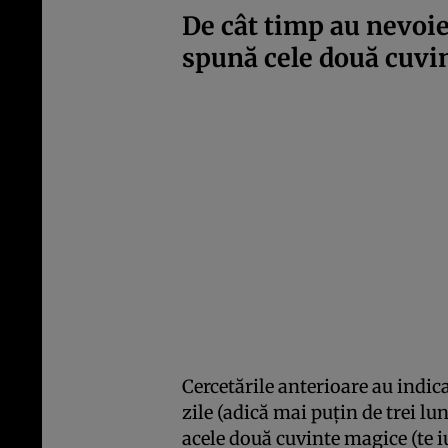
De cât timp au nevoie
spună cele două cuvi
Cercetările anterioare au indic
zile (adică mai puțin de trei lu
acele două cuvinte magice (te i