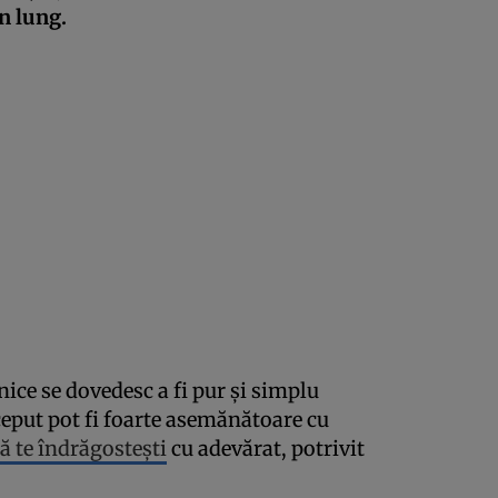
n lung.
ice se dovedesc a fi pur și simplu
ceput pot fi foarte asemănătoare cu
ă te îndrăgostești
cu adevărat, potrivit