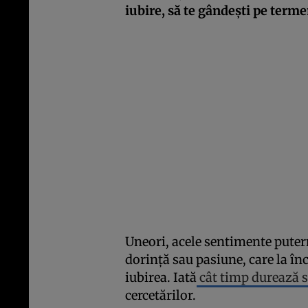
iubire, să te gândești pe terme
Uneori, acele sentimente putern
dorință sau pasiune, care la în
iubirea. Iată
cât timp durează s
cercetărilor.