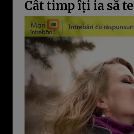
Cât timp îți ia să t