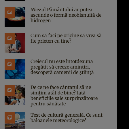
Miezul Pământului ar putea
ascunde o formă neobișnuită de
hidrogen
Cum să faci pe oricine să vrea să
fie prieten cu tine?
Creierul nu este întotdeauna
pregătit să creeze amintiri,
descoperă oamenii de știință
De ce ne face cântatul să ne
simțim atât de bine? Iată
beneficiile sale surprinzătoare
pentru sănătate
Test de cultură generală. Ce sunt
baloanele meteorologice?