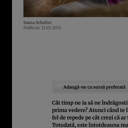
Ioana Scholler
Publicat: 21.02.2021
Adaugă-ne ca sursă preferată
Cât timp ne ia să ne îndrăgost
prima vedere? Atunci când te în
fel de repede pe cât crezi că ar 
Totodată, este întotdeauna ma