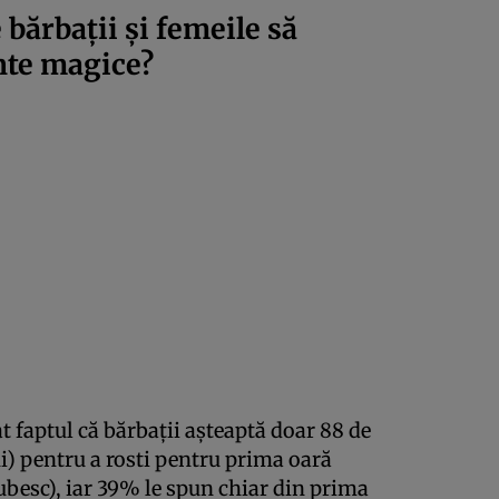
 bărbații și femeile să
nte magice?
at faptul că bărbații așteaptă doar 88 de
ni) pentru a rosti pentru prima oară
ubesc), iar 39% le spun chiar din prima