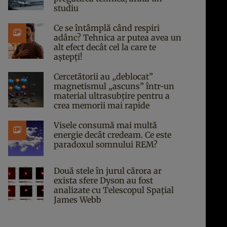
studiu
Ce se întâmplă când respiri
adânc? Tehnica ar putea avea un
alt efect decât cel la care te
aștepți!
Cercetătorii au „deblocat”
magnetismul „ascuns” într-un
material ultrasubțire pentru a
crea memorii mai rapide
Visele consumă mai multă
energie decât credeam. Ce este
paradoxul somnului REM?
Două stele în jurul cărora ar
exista sfere Dyson au fost
analizate cu Telescopul Spațial
James Webb