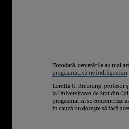
Totodată, cercetările au mai ar
programați să ne îndrăgostim
.
Loretta G. Breuning, profesor
la Universitatea de Stat din Cali
programat să se concentreze a
în cauză nu dorește să facă ace