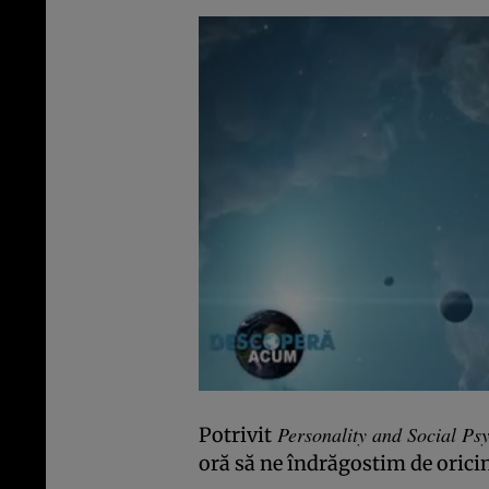
Personality and Social Psy
Potrivit
oră să ne îndrăgostim de orici