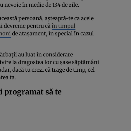
au nevoie în medie de 134 de zile.
 această persoană, așteaptă-te ca acele
ai devreme pentru că
în timpul
rmoni
de atașament, în special în cazul
ărbații au luat în considerare
ivire la dragostea lor cu șase săptămâni
ar, dacă tu crezi că trage de timp, cel
tea ta.
ti programat să te