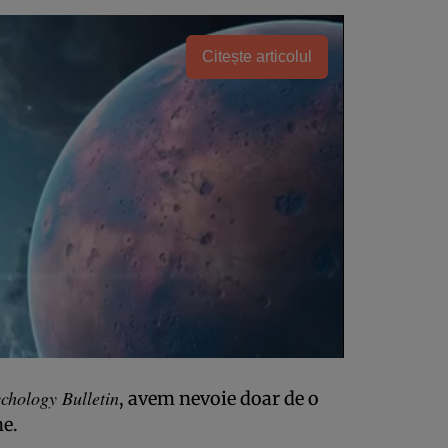
Citește articolul
chology Bulletin
, avem nevoie doar de o
ne.