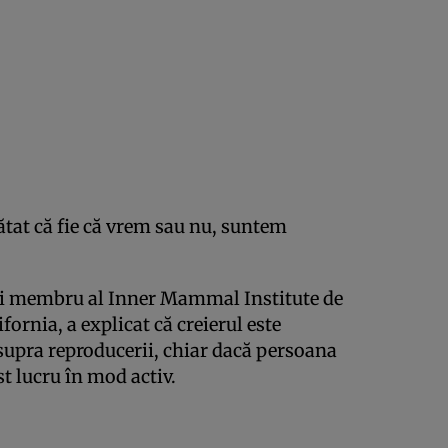
ătat că fie că vrem sau nu, suntem
 și membru al Inner Mammal Institute de
fornia, a explicat că creierul este
supra reproducerii, chiar dacă persoana
st lucru în mod activ.