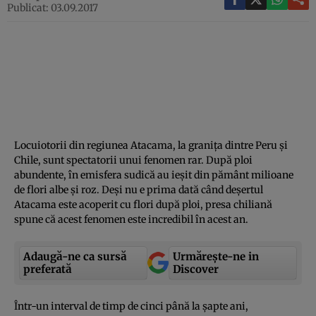
Publicat: 03.09.2017
Locuiotorii din regiunea Atacama, la graniţa dintre Peru şi
Chile, sunt spectatorii unui fenomen rar. După ploi
abundente, în emisfera sudică au ieşit din pământ milioane
de flori albe şi roz. Deşi nu e prima dată când deşertul
Atacama este acoperit cu flori după ploi, presa chiliană
spune că acest fenomen este incredibil în acest an.
Adaugă-ne ca sursă
Urmărește-ne in
preferată
Discover
Într-un interval de timp de cinci până la şapte ani,