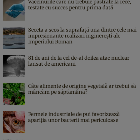
Vaccinurile care nu trebuie păstrate la rece,
testate cu succes pentru prima dată
Seceta a scos la suprafață una dintre cele mai
impresionante realizări inginerești ale
Imperiului Roman
81 de ani de la cel de-al doilea atac nuclear
lansat de americani
Câte alimente de origine vegetală ar trebui să
mâncăm pe săptămână?
Fermele industriale de pui favorizează
apariția unor bacterii mai periculoase