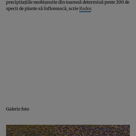
precipitaţiile neobişnuite din toamnă determină peste 200 de
specii de plante să înflorească, scrie
Rador
.
Galerie foto