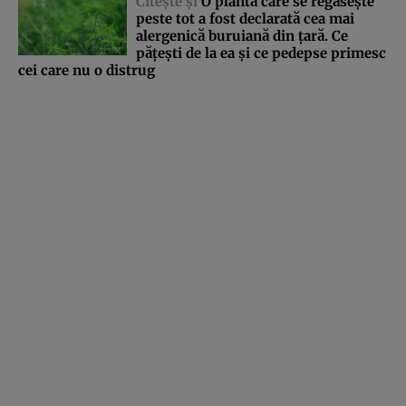
Citeşte şi
O plantă care se regăseşte
peste tot a fost declarată cea mai
alergenică buruiană din ţară. Ce
păţeşti de la ea şi ce pedepse primesc
cei care nu o distrug