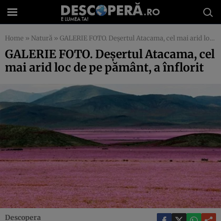
Home
»
Natură
»
GALERIE FOTO. Deşertul Atacama, cel mai arid loc de pe pământ, a înflorit
GALERIE FOTO. Deşertul Atacama, cel
mai arid loc de pe pământ, a înflorit
Descopera