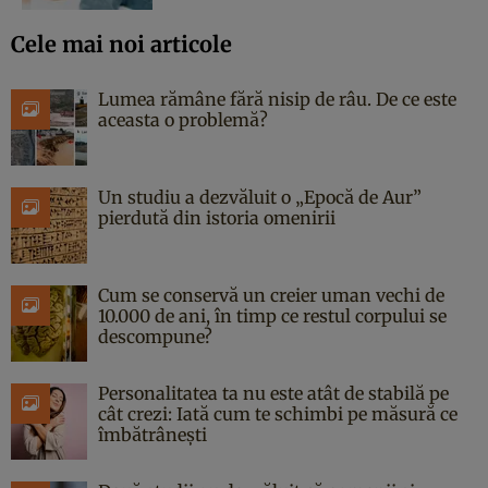
Cele mai noi articole
Lumea rămâne fără nisip de râu. De ce este
aceasta o problemă?
Un studiu a dezvăluit o „Epocă de Aur”
pierdută din istoria omenirii
Cum se conservă un creier uman vechi de
10.000 de ani, în timp ce restul corpului se
descompune?
Personalitatea ta nu este atât de stabilă pe
cât crezi: Iată cum te schimbi pe măsură ce
îmbătrânești