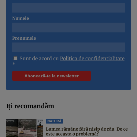
Numele
Prenumele
Sunt de acord cu
Politica de confidentialitate
*
Iți recomandăm
NATURĂ
Lumea rămâne fără nisip de râu. De ce
este aceasta o problemă?