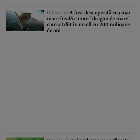
Citeşte şi
A fost descoperită cea mai
mare fosilă a unui ”dragon de mare”
care a trăit în urmă cu 200 milioane
de ani